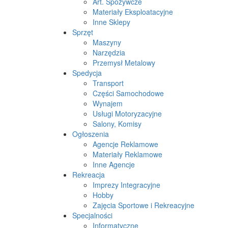
Art. Spożywcze
Materiały Eksploatacyjne
Inne Sklepy
Sprzęt
Maszyny
Narzędzia
Przemysł Metalowy
Spedycja
Transport
Części Samochodowe
Wynajem
Usługi Motoryzacyjne
Salony, Komisy
Ogłoszenia
Agencje Reklamowe
Materiały Reklamowe
Inne Agencje
Rekreacja
Imprezy Integracyjne
Hobby
Zajęcia Sportowe i Rekreacyjne
Specjalności
Informatyczne