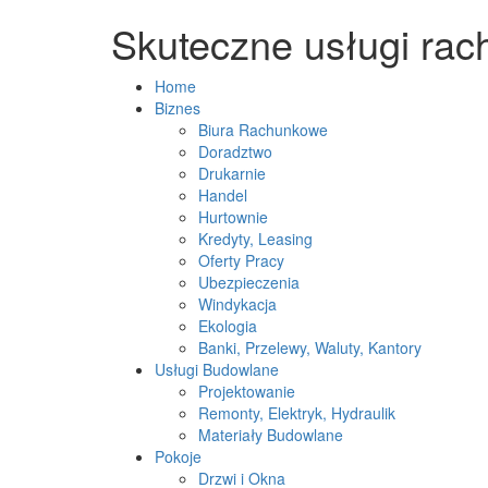
Skuteczne usługi ra
Home
Biznes
Biura Rachunkowe
Doradztwo
Drukarnie
Handel
Hurtownie
Kredyty, Leasing
Oferty Pracy
Ubezpieczenia
Windykacja
Ekologia
Banki, Przelewy, Waluty, Kantory
Usługi Budowlane
Projektowanie
Remonty, Elektryk, Hydraulik
Materiały Budowlane
Pokoje
Drzwi i Okna