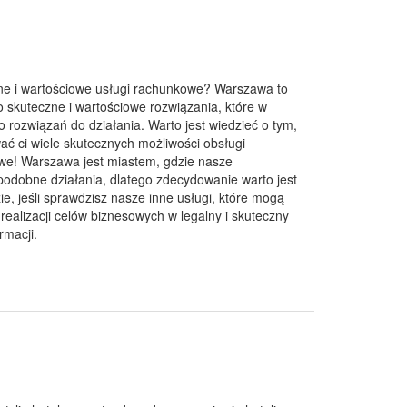
ne i wartościowe usługi rachunkowe? Warszawa to
o skuteczne i wartościowe rozwiązania, które w
ozwiązań do działania. Warto jest wiedzieć o tym,
ać ci wiele skutecznych możliwości obsługi
owe! Warszawa jest miastem, gdzie nasze
 podobne działania, dlatego zdecydowanie warto jest
, jeśli sprawdzisz nasze inne usługi, które mogą
ealizacji celów biznesowych w legalny i skuteczny
rmacji.