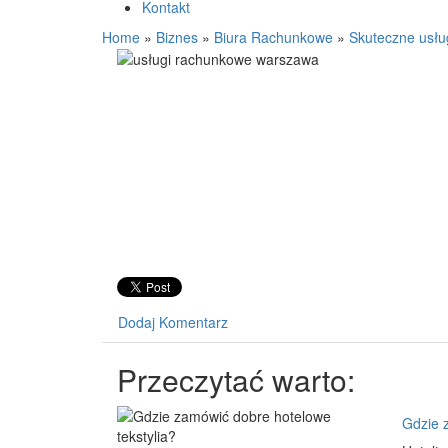
Kontakt
Home
»
Biznes
»
Biura Rachunkowe
»
Skuteczne usłu
Dodaj Komentarz
Przeczytać warto:
Gdzie 