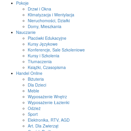
Pokoje
Drzwi i Okna
Klimatyzacja i Wentylacja
Nieruchomości, Działki
Domy, Mieszkania
Nauczanie
Placówki Edukacyjne
Kursy Językowe
Konferencje, Sale Szkoleniowe
Kursy i Szkolenia
Tłumaczenia
Książki, Czasopisma
Handel Online
Biżuteria
Dla Dzieci
Meble
Wyposażenie Wnętrz
Wyposażenie Łazienki
Odzież
Sport
Elektronika, RTV, AGD
Art. Dla Zwierząt