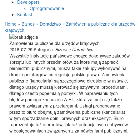
Developers
Oprogramowanie
Kontakt
Home
»
Biznes
»
Doradztwo
»
Zamówienia publiczne dla urzędów
krajowych
Zamówienia publiczne dla urzędów krajowych
2016-07-29
|
Kategoria:
Biznes / Doradztwo
Wszystkie instytucje państwowe chcące dokonywać zakupów
sprzętu lub innych przedmiotów, za które mają zapłacić
pieniędzmi publicznymi, muszą takie zakupy wykonywać na
drodze przetargów, co reguluje polskie prawo. Zamówienia
publiczne (kancelaria) są szczegółowo określone w ustawie,
dlatego urzędy muszą kierować się sztywnymi procedurami,
dlatego często popełniają pomyłki. W naprawianiu tych
błędów pomaga kancelaria A-RT, która zajmuje się także
prawem związanym z przetargami. Usługi proponowane
przez to biuro obejmują zamówienia publiczne (kancelaria),
w tym sporządzanie opinii prawnych oraz ekspertyz. Biuro
reprezentuje też oferentów, jak też potencjalnych nabywców
w postępowaniach związanych z zamówieniami publicznymi.