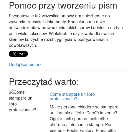
Pomoc przy tworzeniu pism
Przygotowuje też wszystkie umowy oraz niezbędne do
zawarcia transakcji dokumenty. Kancelaria ma duże
doświadczenie w prowadzeniu takich spraw i odniosła na tym
polu wiele sukcesów. Wielokrotnie uzyskiwała dla swoich
klientów korzystne rozstrzygnięcia w postępowaniach
odwoławczych.
Dodaj Komentarz
Przeczytać warto:
Come stampare un libro
professionale?
Molte persone chiedere se stampare
un libro sia difficile. Com"è la verita?
Oggi è facile perchè molte ditte
offrirono aiuto con lo stampo. Per
esempio Books Factory. E una ditta