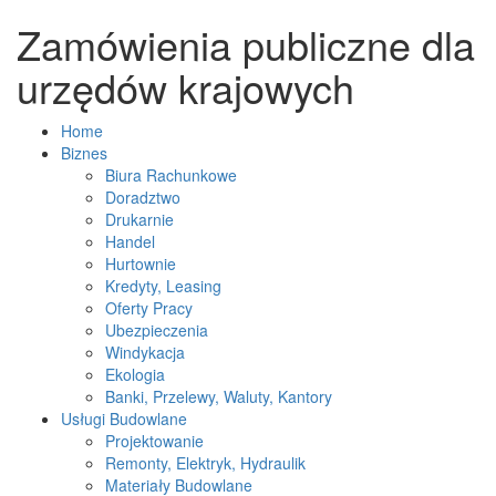
Zamówienia publiczne dla
urzędów krajowych
Home
Biznes
Biura Rachunkowe
Doradztwo
Drukarnie
Handel
Hurtownie
Kredyty, Leasing
Oferty Pracy
Ubezpieczenia
Windykacja
Ekologia
Banki, Przelewy, Waluty, Kantory
Usługi Budowlane
Projektowanie
Remonty, Elektryk, Hydraulik
Materiały Budowlane