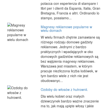
polacca con esperienza di stampare i
libri per i clienti da Espania, Italia, Gran
Bretagna, Francia e altri. Ordinando lo
stampo, possiamo...
Magnesy reklamowe popularne w
wielu domach
W wielu firmach chętnie zamawiane są
różnego rodzaju domowe gadżety
reklamowe. Jednymi z bardzo
praktycznych i wpadających w oko
domowych gadżetów reklamowych są
bez wątpienia magnesy reklamowe.
Warszawa jest miastem, w którym
pracuje niezliczona liczba lodówek, w
tym bardzo wiele z nich nie jest
obudowanyc...
Ozdoby do włosów z hutrownii.
Dla wielu kobiet oraz małych
dziewczynek bardzo ważne znaczenie
ma to, jak mają upięte włosy i jakie