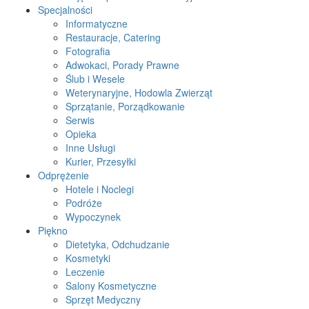
Specjalności
Informatyczne
Restauracje, Catering
Fotografia
Adwokaci, Porady Prawne
Ślub i Wesele
Weterynaryjne, Hodowla Zwierząt
Sprzątanie, Porządkowanie
Serwis
Opieka
Inne Usługi
Kurier, Przesyłki
Odprężenie
Hotele i Noclegi
Podróże
Wypoczynek
Piękno
Dietetyka, Odchudzanie
Kosmetyki
Leczenie
Salony Kosmetyczne
Sprzęt Medyczny