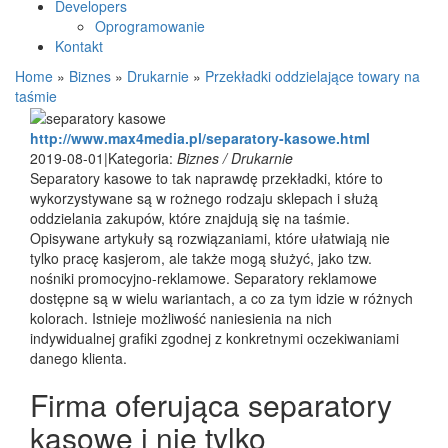
Developers
Oprogramowanie
Kontakt
Home
»
Biznes
»
Drukarnie
»
Przekładki oddzielające towary na
taśmie
http://www.max4media.pl/separatory-kasowe.html
2019-08-01
|
Kategoria:
Biznes / Drukarnie
Separatory kasowe to tak naprawdę przekładki, które to
wykorzystywane są w rożnego rodzaju sklepach i służą
oddzielania zakupów, które znajdują się na taśmie.
Opisywane artykuły są rozwiązaniami, które ułatwiają nie
tylko pracę kasjerom, ale także mogą służyć, jako tzw.
nośniki promocyjno-reklamowe. Separatory reklamowe
dostępne są w wielu wariantach, a co za tym idzie w różnych
kolorach. Istnieje możliwość naniesienia na nich
indywidualnej grafiki zgodnej z konkretnymi oczekiwaniami
danego klienta.
Firma oferująca separatory
kasowe i nie tylko