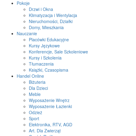
Pokoje
Drzwi i Okna
Klimatyzacja i Wentylacja
Nieruchomości, Działki
Domy, Mieszkania
Nauczanie
Placówki Edukacyjne
Kursy Językowe
Konferencje, Sale Szkoleniowe
Kursy i Szkolenia
Tłumaczenia
Książki, Czasopisma
Handel Online
Biżuteria
Dla Dzieci
Meble
Wyposażenie Wnętrz
Wyposażenie Łazienki
Odzież
Sport
Elektronika, RTV, AGD
Art. Dla Zwierząt