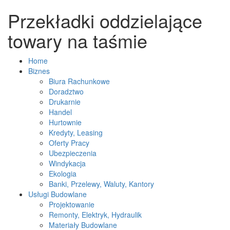
Przekładki oddzielające
towary na taśmie
Home
Biznes
Biura Rachunkowe
Doradztwo
Drukarnie
Handel
Hurtownie
Kredyty, Leasing
Oferty Pracy
Ubezpieczenia
Windykacja
Ekologia
Banki, Przelewy, Waluty, Kantory
Usługi Budowlane
Projektowanie
Remonty, Elektryk, Hydraulik
Materiały Budowlane