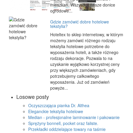
mieszkań. Wszystkie nasze donice
ogrodowe...
Gdzie zamówić dobre hotelowe
tekstylia?
Hoteltex to sklep internetowy, w którym
możemy zamówić różnego rodzaju
tekstylia hotelowe potrzebne do
wyposażenia hoteli, a także różnego
rodzaju dekoracje. Pozwala to na
uzyskanie wyjątkowo korzystnej ceny
przy większych zamówieniach, gdy
potrzebujemy całkowitego
wyposażenia. Już od zamówień
powyże...
Losowe posty
Oczyszczająca pianka Dr. Althea
Eleganckie tekstylia hotelowe
Median - profesjonalne laminowanie i pakowanie
Sprężyny bonnell, pocket oraz faliste.
Przekładki oddzielające towary na taśmie