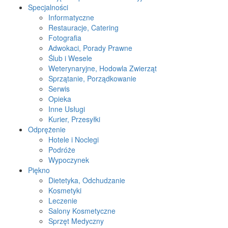
Specjalności
Informatyczne
Restauracje, Catering
Fotografia
Adwokaci, Porady Prawne
Ślub i Wesele
Weterynaryjne, Hodowla Zwierząt
Sprzątanie, Porządkowanie
Serwis
Opieka
Inne Usługi
Kurier, Przesyłki
Odprężenie
Hotele i Noclegi
Podróże
Wypoczynek
Piękno
Dietetyka, Odchudzanie
Kosmetyki
Leczenie
Salony Kosmetyczne
Sprzęt Medyczny