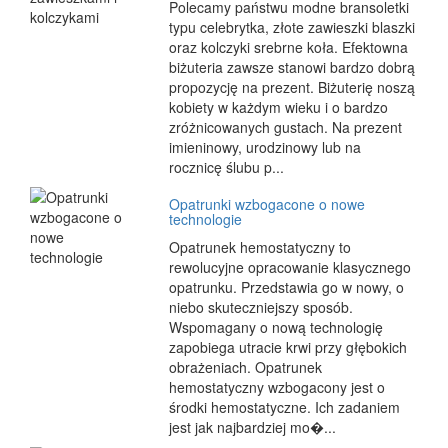
Polecamy państwu modne bransoletki
typu celebrytka, złote zawieszki blaszki
oraz kolczyki srebrne koła. Efektowna
biżuteria zawsze stanowi bardzo dobrą
propozycję na prezent. Biżuterię noszą
kobiety w każdym wieku i o bardzo
zróżnicowanych gustach. Na prezent
imieninowy, urodzinowy lub na
rocznicę ślubu p...
Opatrunki wzbogacone o nowe
technologie
Opatrunek hemostatyczny to
rewolucyjne opracowanie klasycznego
opatrunku. Przedstawia go w nowy, o
niebo skuteczniejszy sposób.
Wspomagany o nową technologię
zapobiega utracie krwi przy głębokich
obrażeniach. Opatrunek
hemostatyczny wzbogacony jest o
środki hemostatyczne. Ich zadaniem
jest jak najbardziej mo�...