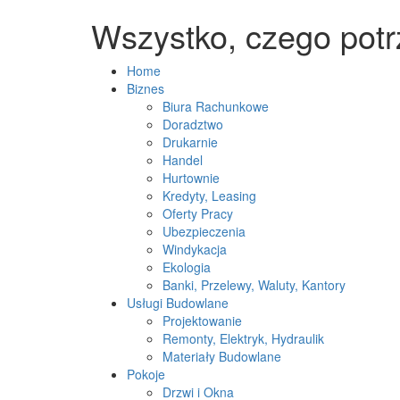
Wszystko, czego pot
Home
Biznes
Biura Rachunkowe
Doradztwo
Drukarnie
Handel
Hurtownie
Kredyty, Leasing
Oferty Pracy
Ubezpieczenia
Windykacja
Ekologia
Banki, Przelewy, Waluty, Kantory
Usługi Budowlane
Projektowanie
Remonty, Elektryk, Hydraulik
Materiały Budowlane
Pokoje
Drzwi i Okna