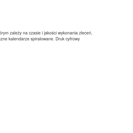
rym zależy na czasie i jakości wykonania zleceń,
yczne kalendarze spiralowane. Druk cyfrowy