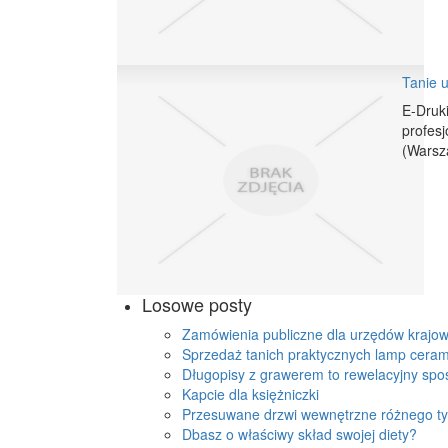
Tanie u
E-Druki
profesj
(Warsza
Losowe posty
Zamówienia publiczne dla urzędów krajo
Sprzedaż tanich praktycznych lamp cera
Długopisy z grawerem to rewelacyjny spo
Kapcie dla księżniczki
Przesuwane drzwi wewnętrzne różnego t
Dbasz o właściwy skład swojej diety?