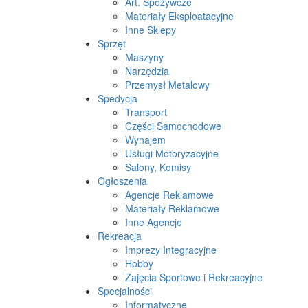
Art. Spożywcze
Materiały Eksploatacyjne
Inne Sklepy
Sprzęt
Maszyny
Narzędzia
Przemysł Metalowy
Spedycja
Transport
Części Samochodowe
Wynajem
Usługi Motoryzacyjne
Salony, Komisy
Ogłoszenia
Agencje Reklamowe
Materiały Reklamowe
Inne Agencje
Rekreacja
Imprezy Integracyjne
Hobby
Zajęcia Sportowe i Rekreacyjne
Specjalności
Informatyczne