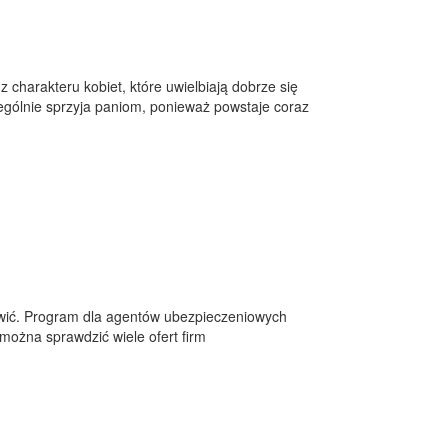
charakteru kobiet, które uwielbiają dobrze się
zególnie sprzyja paniom, ponieważ powstaje coraz
atwić. Program dla agentów ubezpieczeniowych
można sprawdzić wiele ofert firm
.