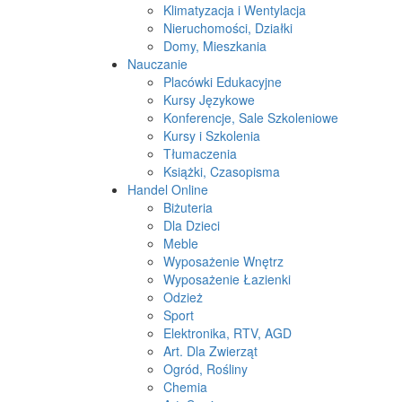
Klimatyzacja i Wentylacja
Nieruchomości, Działki
Domy, Mieszkania
Nauczanie
Placówki Edukacyjne
Kursy Językowe
Konferencje, Sale Szkoleniowe
Kursy i Szkolenia
Tłumaczenia
Książki, Czasopisma
Handel Online
Biżuteria
Dla Dzieci
Meble
Wyposażenie Wnętrz
Wyposażenie Łazienki
Odzież
Sport
Elektronika, RTV, AGD
Art. Dla Zwierząt
Ogród, Rośliny
Chemia