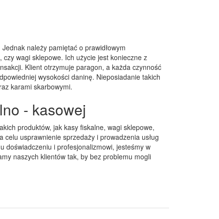
. Jednak należy pamiętać o prawidłowym
, czy wagi sklepowe. Ich użycie jest konieczne z
sakcji. Klient otrzymuje paragon, a każda czynność
odpowiedniej wysokości daninę. Nieposiadanie takich
raz karami skarbowymi.
lno - kasowej
akich produktów, jak kasy fiskalne, wagi sklepowe,
a celu usprawnienie sprzedaży i prowadzenia usług
mu doświadczeniu i profesjonalizmowi, jesteśmy w
my naszych klientów tak, by bez problemu mogli