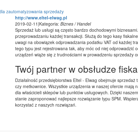
dla zautomatyzowania sprzedaży
http://www.eltel-elwag.pl
2019-02-11
|
Kategoria:
Biznes / Handel
Sprzedaż lub usługi są często bardzo dochodowymi biznesami
przeprowadzaniu każdej transakcji. Służą do tego kasy fiskalne
uwagi na obowiązek odprowadzania podatku VAT od każdej tran
tego typu jest rejestrowana tak, aby móc od niej odprowadzić 
urządzeń wiąże się z trudnościami w prowadzeniu sprzedaży o
Twój partner w obsłudze fiska
Działalność przedsiębiorstwa Eltel - Elwag obejmuje sprzedaż t
czy metkownice. Wszystkie urządzenia w naszej ofercie mają n
dla właścicieli sklepów lub punktów usługowych. Dzięki nasze
stanie zaproponować najlepsze rozwiązanie typu SPM. Wspiera
korzystać z naszych rozwiązań.