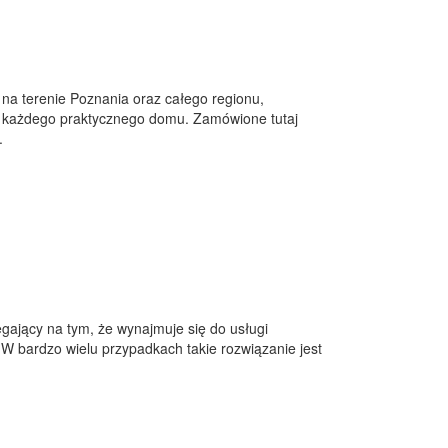
na terenie Poznania oraz całego regionu,
 i każdego praktycznego domu. Zamówione tutaj
.
egający na tym, że wynajmuje się do usługi
W bardzo wielu przypadkach takie rozwiązanie jest