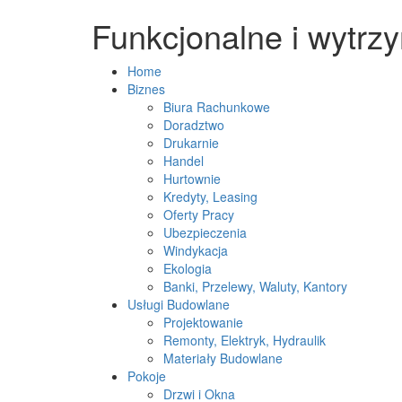
Funkcjonalne i wytrzy
Home
Biznes
Biura Rachunkowe
Doradztwo
Drukarnie
Handel
Hurtownie
Kredyty, Leasing
Oferty Pracy
Ubezpieczenia
Windykacja
Ekologia
Banki, Przelewy, Waluty, Kantory
Usługi Budowlane
Projektowanie
Remonty, Elektryk, Hydraulik
Materiały Budowlane
Pokoje
Drzwi i Okna