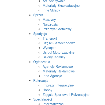
Art. Spożywcze
Materiały Eksploatacyjne
Inne Sklepy
Sprzęt
Maszyny
Narzędzia
Przemysł Metalowy
Spedycja
Transport
Części Samochodowe
Wynajem
Usługi Motoryzacyjne
Salony, Komisy
Ogłoszenia
Agencje Reklamowe
Materiały Reklamowe
Inne Agencje
Rekreacja
Imprezy Integracyjne
Hobby
Zajęcia Sportowe i Rekreacyjne
Specjalności
Informatyczne