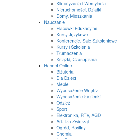
Klimatyzacja i Wentylacja
Nieruchomości, Działki
Domy, Mieszkania
Nauczanie
Placówki Edukacyjne
Kursy Językowe
Konferencje, Sale Szkoleniowe
Kursy i Szkolenia
Tłumaczenia
Książki, Czasopisma
Handel Online
Biżuteria
Dla Dzieci
Meble
Wyposażenie Wnętrz
Wyposażenie Łazienki
Odzież
Sport
Elektronika, RTV, AGD
Art. Dla Zwierząt
Ogród, Rośliny
Chemia