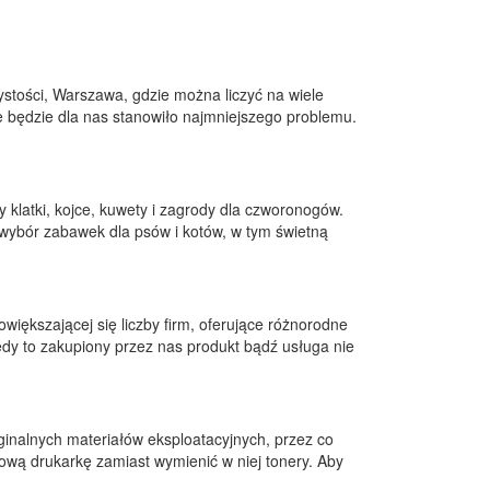
stości, Warszawa, gdzie można liczyć na wiele
e będzie dla nas stanowiło najmniejszego problemu.
 klatki, kojce, kuwety i zagrody dla czworonogów.
ybór zabawek dla psów i kotów, w tym świetną
większającej się liczby firm, oferujące różnorodne
edy to zakupiony przez nas produkt bądź usługa nie
yginalnych materiałów eksploatacyjnych, przez co
ową drukarkę zamiast wymienić w niej tonery. Aby