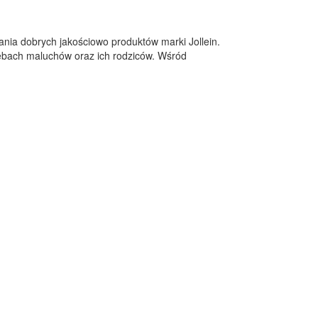
ia dobrych jakościowo produktów marki Jollein.
zebach maluchów oraz ich rodziców. Wśród