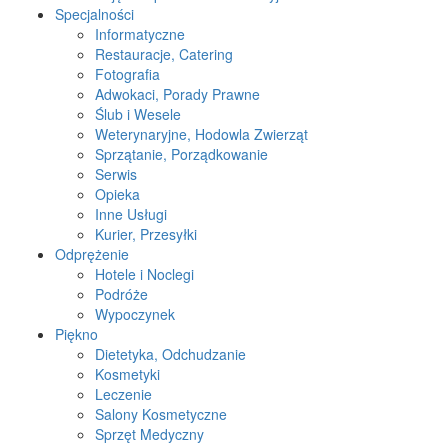
Specjalności
Informatyczne
Restauracje, Catering
Fotografia
Adwokaci, Porady Prawne
Ślub i Wesele
Weterynaryjne, Hodowla Zwierząt
Sprzątanie, Porządkowanie
Serwis
Opieka
Inne Usługi
Kurier, Przesyłki
Odprężenie
Hotele i Noclegi
Podróże
Wypoczynek
Piękno
Dietetyka, Odchudzanie
Kosmetyki
Leczenie
Salony Kosmetyczne
Sprzęt Medyczny