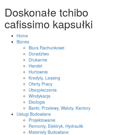
Doskonałe tchibo
cafissimo kapsułki
Home
Biznes
Biura Rachunkowe
Doradztwo
Drukarnie
Handel
Hurtownie
Kredyty, Leasing
Oferty Pracy
Ubezpieczenia
Windykacja
Ekologia
Banki, Przelewy, Waluty, Kantory
Usługi Budowlane
Projektowanie
Remonty, Elektryk, Hydraulik
Materiały Budowlane