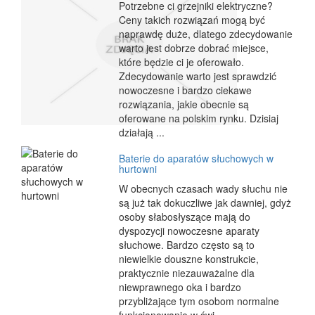
Potrzebne ci grzejniki elektryczne?
Ceny takich rozwiązań mogą być
naprawdę duże, dlatego zdecydowanie
warto jest dobrze dobrać miejsce,
które będzie ci je oferowało.
Zdecydowanie warto jest sprawdzić
nowoczesne i bardzo ciekawe
rozwiązania, jakie obecnie są
oferowane na polskim rynku. Dzisiaj
działają ...
Baterie do aparatów słuchowych w
hurtowni
W obecnych czasach wady słuchu nie
są już tak dokuczliwe jak dawniej, gdyż
osoby słabosłyszące mają do
dyspozycji nowoczesne aparaty
słuchowe. Bardzo często są to
niewielkie douszne konstrukcie,
praktycznie niezauważalne dla
niewprawnego oka i bardzo
przybliżające tym osobom normalne