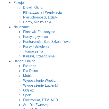
Pokoje
Drzwi i Okna
Klimatyzacja i Wentylacja
Nieruchomości, Działki
Domy, Mieszkania
Nauczanie
Placówki Edukacyjne
Kursy Językowe
Konferencje, Sale Szkoleniowe
Kursy i Szkolenia
Tłumaczenia
Książki, Czasopisma
Handel Online
Biżuteria
Dla Dzieci
Meble
Wyposażenie Wnętrz
Wyposażenie Łazienki
Odzież
Sport
Elektronika, RTV, AGD
Art. Dla Zwierząt