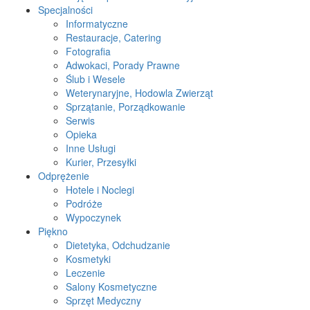
Specjalności
Informatyczne
Restauracje, Catering
Fotografia
Adwokaci, Porady Prawne
Ślub i Wesele
Weterynaryjne, Hodowla Zwierząt
Sprzątanie, Porządkowanie
Serwis
Opieka
Inne Usługi
Kurier, Przesyłki
Odprężenie
Hotele i Noclegi
Podróże
Wypoczynek
Piękno
Dietetyka, Odchudzanie
Kosmetyki
Leczenie
Salony Kosmetyczne
Sprzęt Medyczny