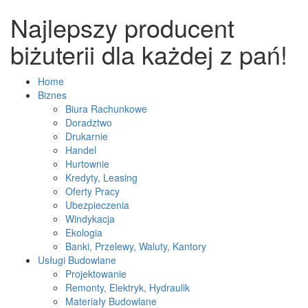
Najlepszy producent
biżuterii dla każdej z pań!
Home
Biznes
Biura Rachunkowe
Doradztwo
Drukarnie
Handel
Hurtownie
Kredyty, Leasing
Oferty Pracy
Ubezpieczenia
Windykacja
Ekologia
Banki, Przelewy, Waluty, Kantory
Usługi Budowlane
Projektowanie
Remonty, Elektryk, Hydraulik
Materiały Budowlane