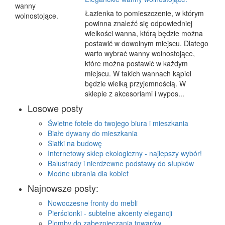
Łazienka to pomieszczenie, w którym
powinna znaleźć się odpowiedniej
wielkości wanna, którą będzie można
postawić w dowolnym miejscu. Dlatego
warto wybrać wanny wolnostojące,
które można postawić w każdym
miejscu. W takich wannach kąpiel
będzie wielką przyjemnością. W
sklepie z akcesoriami i wypos...
Losowe posty
Świetne fotele do twojego biura i mieszkania
Białe dywany do mieszkania
Siatki na budowę
Internetowy sklep ekologiczny - najlepszy wybór!
Balustrady i nierdzewne podstawy do słupków
Modne ubrania dla kobiet
Najnowsze posty:
Nowoczesne fronty do mebli
Pierścionki - subtelne akcenty elegancji
Plomby do zabezpieczania towarów