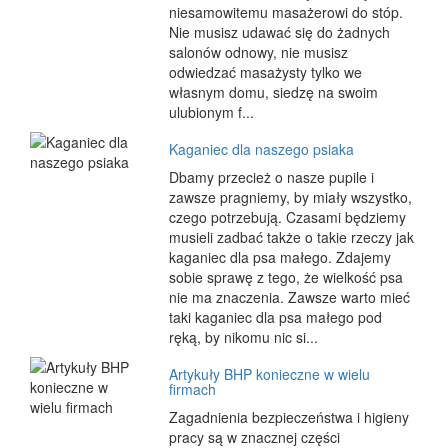
niesamowitemu masażerowi do stóp.
Nie musisz udawać się do żadnych
salonów odnowy, nie musisz
odwiedzać masażysty tylko we
własnym domu, siedzę na swoim
ulubionym f...
Kaganiec dla naszego psiaka
Dbamy przecież o nasze pupile i
zawsze pragniemy, by miały wszystko,
czego potrzebują. Czasami będziemy
musieli zadbać także o takie rzeczy jak
kaganiec dla psa małego. Zdajemy
sobie sprawę z tego, że wielkość psa
nie ma znaczenia. Zawsze warto mieć
taki kaganiec dla psa małego pod
ręką, by nikomu nic si...
Artykuły BHP konieczne w wielu
firmach
Zagadnienia bezpieczeństwa i higieny
pracy są w znacznej części