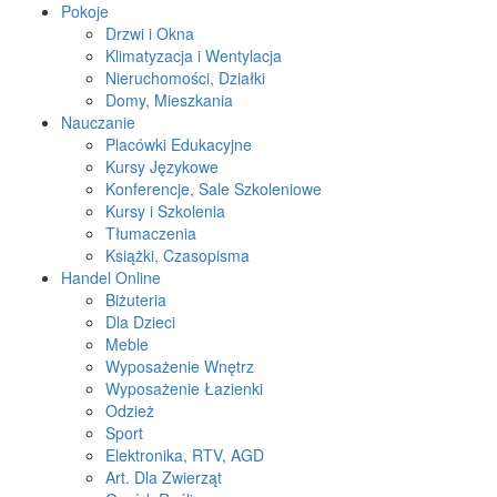
Pokoje
Drzwi i Okna
Klimatyzacja i Wentylacja
Nieruchomości, Działki
Domy, Mieszkania
Nauczanie
Placówki Edukacyjne
Kursy Językowe
Konferencje, Sale Szkoleniowe
Kursy i Szkolenia
Tłumaczenia
Książki, Czasopisma
Handel Online
Biżuteria
Dla Dzieci
Meble
Wyposażenie Wnętrz
Wyposażenie Łazienki
Odzież
Sport
Elektronika, RTV, AGD
Art. Dla Zwierząt