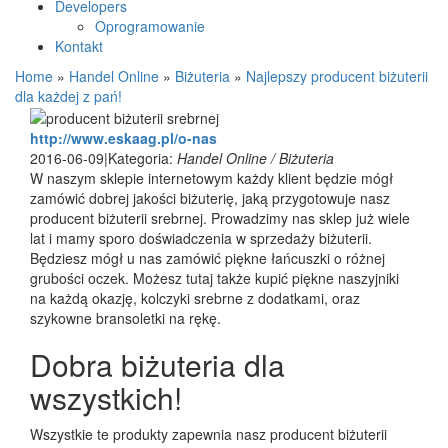
Developers
Oprogramowanie
Kontakt
Home
»
Handel Online
»
Biżuteria
»
Najlepszy producent biżuterii
dla każdej z pań!
http://www.eskaag.pl/o-nas
2016-06-09
|
Kategoria:
Handel Online / Biżuteria
W naszym sklepie internetowym każdy klient będzie mógł
zamówić dobrej jakości biżuterię, jaką przygotowuje nasz
producent biżuterii srebrnej. Prowadzimy nas sklep już wiele
lat i mamy sporo doświadczenia w sprzedaży biżuterii.
Będziesz mógł u nas zamówić piękne łańcuszki o różnej
grubości oczek. Możesz tutaj także kupić piękne naszyjniki
na każdą okazję, kolczyki srebrne z dodatkami, oraz
szykowne bransoletki na rękę.
Dobra biżuteria dla
wszystkich!
Wszystkie te produkty zapewnia nasz producent biżuterii