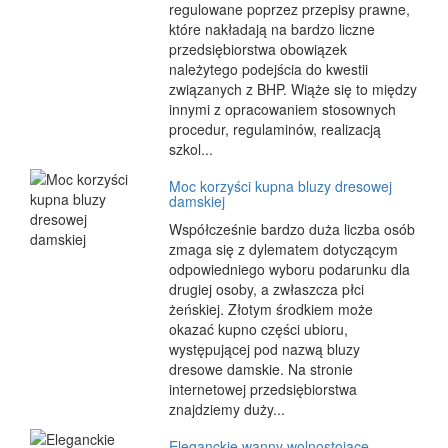
regulowane poprzez przepisy prawne,
które nakładają na bardzo liczne
przedsiębiorstwa obowiązek
należytego podejścia do kwestii
związanych z BHP. Wiąże się to między
innymi z opracowaniem stosownych
procedur, regulaminów, realizacją
szkol...
Moc korzyści kupna bluzy dresowej
damskiej
Współcześnie bardzo duża liczba osób
zmaga się z dylematem dotyczącym
odpowiedniego wyboru podarunku dla
drugiej osoby, a zwłaszcza płci
żeńskiej. Złotym środkiem może
okazać kupno części ubioru,
występującej pod nazwą bluzy
dresowe damskie. Na stronie
internetowej przedsiębiorstwa
znajdziemy duży...
Eleganckie wanny wolnostojące.