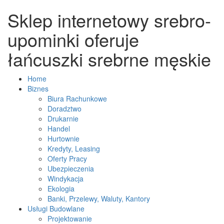
Sklep internetowy srebro-
upominki oferuje
łańcuszki srebrne męskie
Home
Biznes
Biura Rachunkowe
Doradztwo
Drukarnie
Handel
Hurtownie
Kredyty, Leasing
Oferty Pracy
Ubezpieczenia
Windykacja
Ekologia
Banki, Przelewy, Waluty, Kantory
Usługi Budowlane
Projektowanie