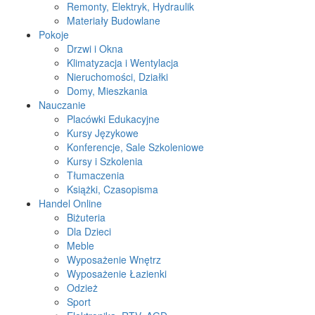
Remonty, Elektryk, Hydraulik
Materiały Budowlane
Pokoje
Drzwi i Okna
Klimatyzacja i Wentylacja
Nieruchomości, Działki
Domy, Mieszkania
Nauczanie
Placówki Edukacyjne
Kursy Językowe
Konferencje, Sale Szkoleniowe
Kursy i Szkolenia
Tłumaczenia
Książki, Czasopisma
Handel Online
Biżuteria
Dla Dzieci
Meble
Wyposażenie Wnętrz
Wyposażenie Łazienki
Odzież
Sport