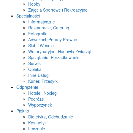
Hobby
Zajęcia Sportowe i Rekreacyjne
Specjalności
Informatyczne
Restauracje, Catering
Fotografia
Adwokaci, Porady Prawne
Ślub i Wesele
Weterynaryjne, Hodowla Zwierząt
Sprzątanie, Porządkowanie
Serwis
Opieka
Inne Usługi
Kurier, Przesyłki
Odprężenie
Hotele i Noclegi
Podróże
Wypoczynek
Piękno
Dietetyka, Odchudzanie
Kosmetyki
Leczenie