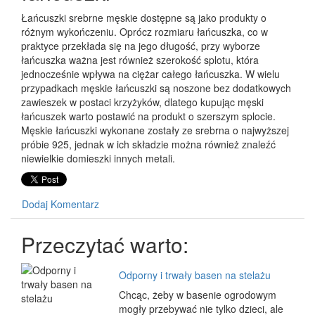
Łańcuszki srebrne męskie dostępne są jako produkty o
różnym wykończeniu. Oprócz rozmiaru łańcuszka, co w
praktyce przekłada się na jego długość, przy wyborze
łańcuszka ważna jest również szerokość splotu, która
jednocześnie wpływa na ciężar całego łańcuszka. W wielu
przypadkach męskie łańcuszki są noszone bez dodatkowych
zawieszek w postaci krzyżyków, dlatego kupując męski
łańcuszek warto postawić na produkt o szerszym splocie.
Męskie łańcuszki wykonane zostały ze srebrna o najwyższej
próbie 925, jednak w ich składzie można również znaleźć
niewielkie domieszki innych metali.
Dodaj Komentarz
Przeczytać warto:
Odporny i trwały basen na stelażu
Chcąc, żeby w basenie ogrodowym
mogły przebywać nie tylko dzieci, ale