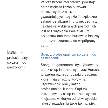
W przestrzeni internetowej powstaje
coraz większa liczba hurtowni
odzieżowych, z bielizną,
gwarantujących szybkie i bezpieczne
zakupy detaliczne i hurtowe. Jedną z
najchętniej wybieranych pośród nich
jest bez wątpienia Wólka24Hurt,
przedstawiana tania hurtownia bielizny
serdecznie zaprasza do współpracy
zar...
Sklep z profesjonalnym sprzętem do
gastronomii
Sprzęt do gastronomii dystrybuowany
przez sklep internetowy Invest Horeca,
to szereg różnego rodzaju urządzeń,
które mają znaczny wpływ na
usprawnienie pracy każdej
profesjonalnej kuchni. Stąd też
prezentowany sklep internetowy jest
miejscem, w którym od lat w wysokiej
jakości urządzenia takie jak np. pie...