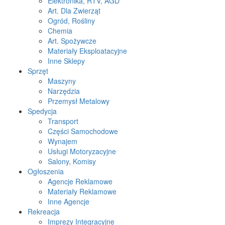
Elektronika, RTV, AGD
Art. Dla Zwierząt
Ogród, Rośliny
Chemia
Art. Spożywcze
Materiały Eksploatacyjne
Inne Sklepy
Sprzęt
Maszyny
Narzędzia
Przemysł Metalowy
Spedycja
Transport
Części Samochodowe
Wynajem
Usługi Motoryzacyjne
Salony, Komisy
Ogłoszenia
Agencje Reklamowe
Materiały Reklamowe
Inne Agencje
Rekreacja
Imprezy Integracyjne