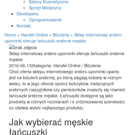
Salony Kosmetyczne
Sprzęt Medyczny
Developers
Oprogramowanie
Kontakt
Home
»
Handel Online
»
Biżuteria
»
Sklep internetowy srebro-
upominki oferuje łańcuszki srebrne męskie
Sklep internetowy srebro-upominki oferuje łańcuszki srebrne
męskie
2016-06-13
|
Kategoria:
Handel Online / Biżuteria
Choć oferta sklepu internetowego srebro-upominki oparta
jest na biżuterii srebrnej, po którą sięgają kobiety w różnym
wieku, to w jego ofercie oprócz kolczyków, tradycyjnych
srebrnych naszyjników czy pierścionków znalazły się również
łańcuszki srebrne męskie. Łańcuszki dostępne są jako
produkty w różnych rozmiarach i o zróżnicowanej szerokości,
co ułatwia wybór najlepszego produktu.
Jak wybierać męskie
łańcuszki