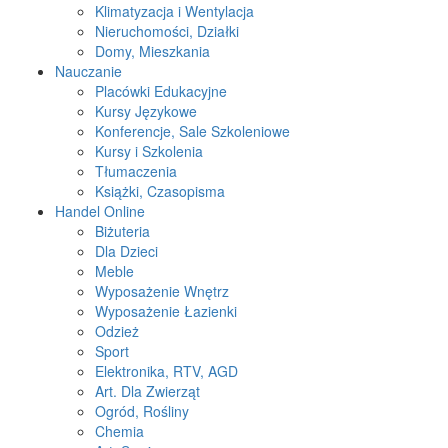
Klimatyzacja i Wentylacja
Nieruchomości, Działki
Domy, Mieszkania
Nauczanie
Placówki Edukacyjne
Kursy Językowe
Konferencje, Sale Szkoleniowe
Kursy i Szkolenia
Tłumaczenia
Książki, Czasopisma
Handel Online
Biżuteria
Dla Dzieci
Meble
Wyposażenie Wnętrz
Wyposażenie Łazienki
Odzież
Sport
Elektronika, RTV, AGD
Art. Dla Zwierząt
Ogród, Rośliny
Chemia