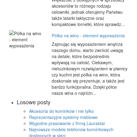
akcesoriów to różnego rodzaju
celowniki, jednak oferujemy Państwu
także latarki taktyczne oraz
kompaktowe lornetki, które sprawdz...
Półka na wino - element wyposażenia
Zajmując się wyposażeniem wnętrza
naszego domu, warto zwrócić uwagę
na detale, które bezpośrednio
wpływają na całość. Ciekawym,
nietuzinkowym rozwiązaniem w piwnicy
czy kuchni jest półka na wino, która
doskonale się prezentuje, a także jest
bardzo funkcjonalna. Dzięki półce
nasze wina o najróżn...
Losowe posty
Akcesoria do kominków i nie tylko
Reprezentacyjne systemy meblowe
Wygodne prasowanie z firmą Laurastar
Najnowsze modele telefonów komórkowych
dostępnych w sieci