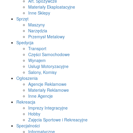
Art. Spożywcze
Materiały Eksploatacyjne
Inne Sklepy
Sprzęt
Maszyny
Narzędzia
Przemysł Metalowy
Spedycja
Transport
Części Samochodowe
Wynajem
Usługi Motoryzacyjne
Salony, Komisy
Ogłoszenia
Agencje Reklamowe
Materiały Reklamowe
Inne Agencje
Rekreacja
Imprezy Integracyjne
Hobby
Zajęcia Sportowe i Rekreacyjne
Specjalności
Informatyczne