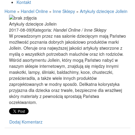
Kontakt
Home
»
Handel Online
»
Inne Sklepy
»
Artykuły dziecięce Jollein
Artykuły dziecięce Jollein
2017-08-09
|
Kategoria:
Handel Online / Inne Sklepy
W prowadzonym przez nas salonie dziecięcym mają Państwo
możliwość poznania dobrych jakościowo produktów marki
Jollein. Oferuje ona najwyższej jakości artykuły stworzone z
myślą o wszystkich potrzebach maluchów oraz ich rodziców.
Wśród asortymentu Jollein, który mogą Państwo nabyć w
naszym sklepie internetowym, znajdują się między innymi
maskotki, lampy, śliniaki, baldachimy, koce, chusteczki,
prześcieradła, a także wiele innych produktów
zaprojektowanych w modny sposób. Delikatna kolorystyka
przyjazna dla dziecka oraz trwałe, bezpieczne dla wrażliwej
skóry materiały z pewnością sprostają Państwa
oczekiwaniom.
Dodaj Komentarz