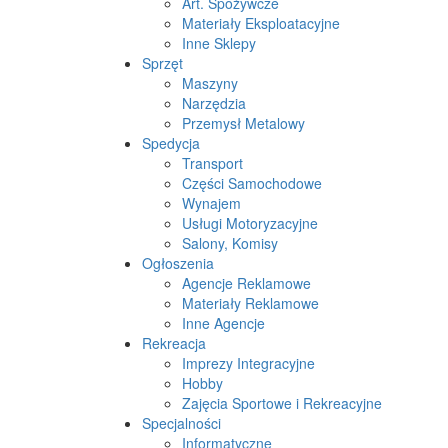
Art. Spożywcze
Materiały Eksploatacyjne
Inne Sklepy
Sprzęt
Maszyny
Narzędzia
Przemysł Metalowy
Spedycja
Transport
Części Samochodowe
Wynajem
Usługi Motoryzacyjne
Salony, Komisy
Ogłoszenia
Agencje Reklamowe
Materiały Reklamowe
Inne Agencje
Rekreacja
Imprezy Integracyjne
Hobby
Zajęcia Sportowe i Rekreacyjne
Specjalności
Informatyczne