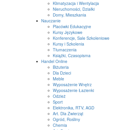
Klimatyzacja i Wentylacja
Nieruchomości, Działki
Domy, Mieszkania
Nauczanie
Placówki Edukacyjne
Kursy Językowe
Konferencje, Sale Szkoleniowe
Kursy i Szkolenia
Tłumaczenia
Książki, Czasopisma
Handel Online
Biżuteria
Dla Dzieci
Meble
Wyposażenie Wnętrz
Wyposażenie Łazienki
Odzież
Sport
Elektronika, RTV, AGD
Art. Dla Zwierząt
Ogród, Rośliny
Chemia