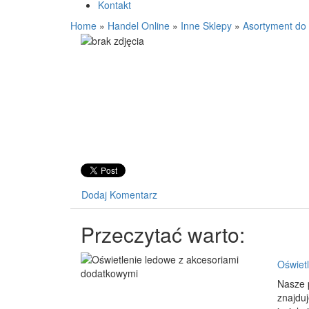
Kontakt
Home
»
Handel Online
»
Inne Sklepy
»
Asortyment do
Dodaj Komentarz
Przeczytać warto:
Oświet
Nasze p
znajduj