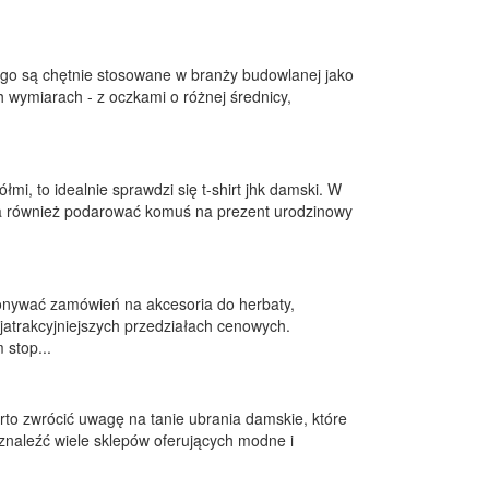
ego są chętnie stosowane w branży budowlanej jako
h wymiarach - z oczkami o różnej średnicy,
mi, to idealnie sprawdzi się t-shirt jhk damski. W
na również podarować komuś na prezent urodzinowy
konywać zamówień na akcesoria do herbaty,
atrakcyjniejszych przedziałach cenowych.
 stop...
warto zwrócić uwagę na tanie ubrania damskie, które
znaleźć wiele sklepów oferujących modne i