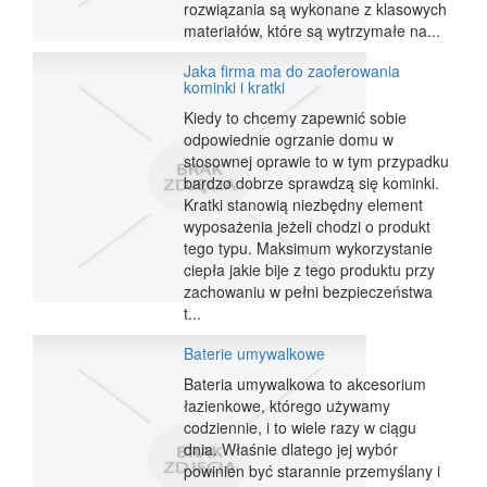
rozwiązania są wykonane z klasowych
materiałów, które są wytrzymałe na...
Jaka firma ma do zaoferowania
kominki i kratki
Kiedy to chcemy zapewnić sobie
odpowiednie ogrzanie domu w
stosownej oprawie to w tym przypadku
bardzo dobrze sprawdzą się kominki.
Kratki stanowią niezbędny element
wyposażenia jeżeli chodzi o produkt
tego typu. Maksimum wykorzystanie
ciepła jakie bije z tego produktu przy
zachowaniu w pełni bezpieczeństwa
t...
Baterie umywalkowe
Bateria umywalkowa to akcesorium
łazienkowe, którego używamy
codziennie, i to wiele razy w ciągu
dnia. Właśnie dlatego jej wybór
powinien być starannie przemyślany i