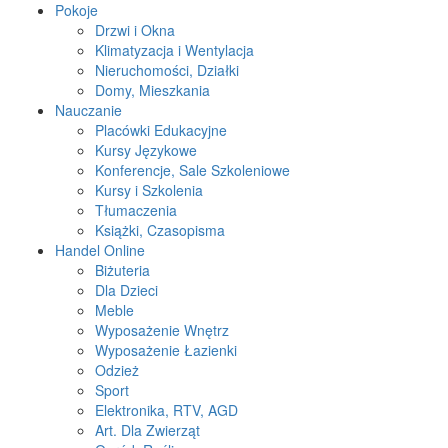
Pokoje
Drzwi i Okna
Klimatyzacja i Wentylacja
Nieruchomości, Działki
Domy, Mieszkania
Nauczanie
Placówki Edukacyjne
Kursy Językowe
Konferencje, Sale Szkoleniowe
Kursy i Szkolenia
Tłumaczenia
Książki, Czasopisma
Handel Online
Biżuteria
Dla Dzieci
Meble
Wyposażenie Wnętrz
Wyposażenie Łazienki
Odzież
Sport
Elektronika, RTV, AGD
Art. Dla Zwierząt