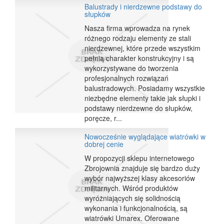
Balustrady i nierdzewne podstawy do
słupków
Nasza firma wprowadza na rynek
różnego rodzaju elementy ze stali
nierdzewnej, które przede wszystkim
pełnią charakter konstrukcyjny i są
wykorzystywane do tworzenia
profesjonalnych rozwiązań
balustradowych. Posiadamy wszystkie
niezbędne elementy takie jak słupki i
podstawy nierdzewne do słupków,
poręcze, r...
Nowocześnie wyglądające wiatrówki w
dobrej cenie
W propozycji sklepu internetowego
Zbrojownia znajduje się bardzo duży
wybór najwyższej klasy akcesoriów
militarnych. Wśród produktów
wyróżniających się solidnością
wykonania i funkcjonalnością, są
wiatrówki Umarex. Oferowane