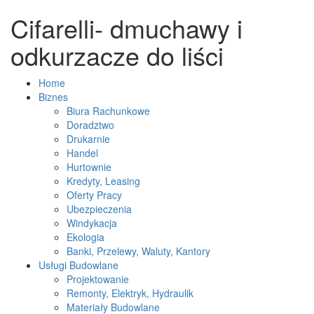
Cifarelli- dmuchawy i
odkurzacze do liści
Home
Biznes
Biura Rachunkowe
Doradztwo
Drukarnie
Handel
Hurtownie
Kredyty, Leasing
Oferty Pracy
Ubezpieczenia
Windykacja
Ekologia
Banki, Przelewy, Waluty, Kantory
Usługi Budowlane
Projektowanie
Remonty, Elektryk, Hydraulik
Materiały Budowlane