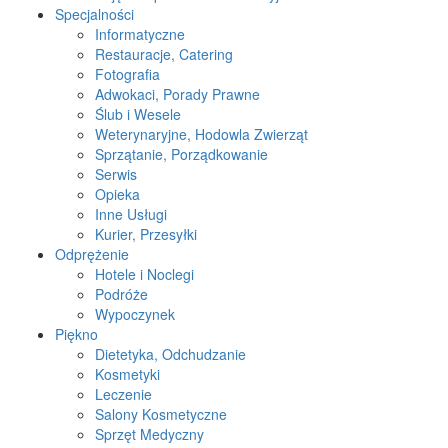
Specjalności
Informatyczne
Restauracje, Catering
Fotografia
Adwokaci, Porady Prawne
Ślub i Wesele
Weterynaryjne, Hodowla Zwierząt
Sprzątanie, Porządkowanie
Serwis
Opieka
Inne Usługi
Kurier, Przesyłki
Odprężenie
Hotele i Noclegi
Podróże
Wypoczynek
Piękno
Dietetyka, Odchudzanie
Kosmetyki
Leczenie
Salony Kosmetyczne
Sprzęt Medyczny