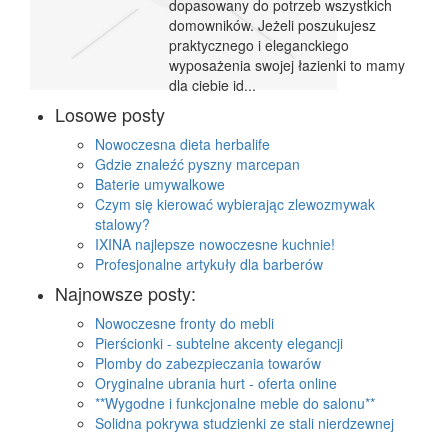
dopasowany do potrzeb wszystkich
domowników. Jeżeli poszukujesz
praktycznego i eleganckiego
wyposażenia swojej łazienki to mamy
dla ciebie id...
Losowe posty
Nowoczesna dieta herbalife
Gdzie znaleźć pyszny marcepan
Baterie umywalkowe
Czym się kierować wybierając zlewozmywak
stalowy?
IXINA najlepsze nowoczesne kuchnie!
Profesjonalne artykuły dla barberów
Najnowsze posty:
Nowoczesne fronty do mebli
Pierścionki - subtelne akcenty elegancji
Plomby do zabezpieczania towarów
Oryginalne ubrania hurt - oferta online
**Wygodne i funkcjonalne meble do salonu**
Solidna pokrywa studzienki ze stali nierdzewnej