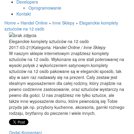
Developers
Oprogramowanie
Kontakt
Home
»
Handel Online
»
Inne Sklepy
»
Eleganckie komplety
sztućców na 12 osób
Eleganckie komplety sztućców na 12 osób
2017-03-21
|
Kategoria:
Handel Online / Inne Sklepy
W naszym sklepie internetowym znajdziesz komplety
sztućców na 12 osób. Wykonane są one stali polerowanej na
wysoki połysk z wykończeniem satynowym.komplety
sztućców na 12 osób pakowane są w elegancki sposób, tak
aby w sam raz nadawały się na prezent. Cały zestaw jest
idealnym wyposażeniem dla całej rodziny, który znajdzie na
pewno codzienne zastosowanie, oraz sztućców wystarczy na
pewno dla gości. U nas znajdziesz nie tylko sztućce, ale
także inne wyposażenie domu, które pewnością się Tobie
przyda jak np. przybory kuchenne, akcesoria, garnki rożnego
rodzaju, brytfanny do pieczenie i wiele innych.
Dodaj Komentarz