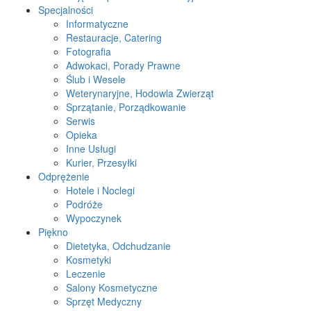
Specjalności
Informatyczne
Restauracje, Catering
Fotografia
Adwokaci, Porady Prawne
Ślub i Wesele
Weterynaryjne, Hodowla Zwierząt
Sprzątanie, Porządkowanie
Serwis
Opieka
Inne Usługi
Kurier, Przesyłki
Odprężenie
Hotele i Noclegi
Podróże
Wypoczynek
Piękno
Dietetyka, Odchudzanie
Kosmetyki
Leczenie
Salony Kosmetyczne
Sprzęt Medyczny