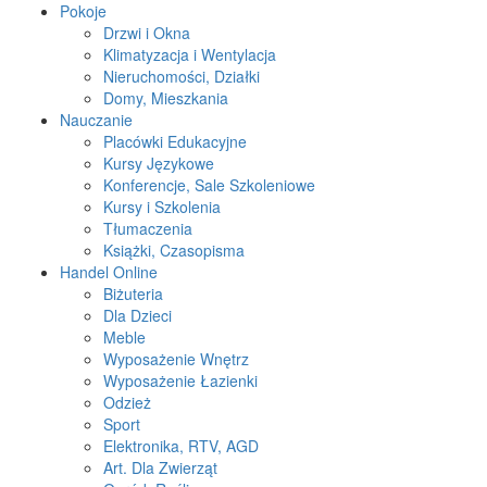
Pokoje
Drzwi i Okna
Klimatyzacja i Wentylacja
Nieruchomości, Działki
Domy, Mieszkania
Nauczanie
Placówki Edukacyjne
Kursy Językowe
Konferencje, Sale Szkoleniowe
Kursy i Szkolenia
Tłumaczenia
Książki, Czasopisma
Handel Online
Biżuteria
Dla Dzieci
Meble
Wyposażenie Wnętrz
Wyposażenie Łazienki
Odzież
Sport
Elektronika, RTV, AGD
Art. Dla Zwierząt