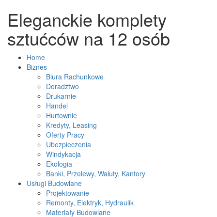
Eleganckie komplety
sztućców na 12 osób
Home
Biznes
Biura Rachunkowe
Doradztwo
Drukarnie
Handel
Hurtownie
Kredyty, Leasing
Oferty Pracy
Ubezpieczenia
Windykacja
Ekologia
Banki, Przelewy, Waluty, Kantory
Usługi Budowlane
Projektowanie
Remonty, Elektryk, Hydraulik
Materiały Budowlane