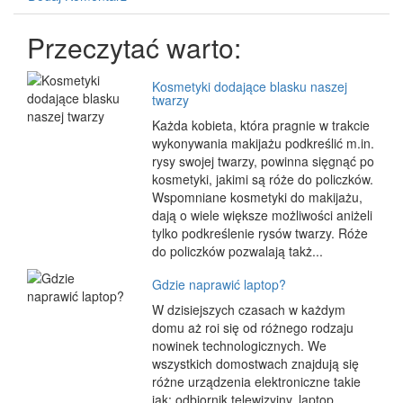
Przeczytać warto:
Kosmetyki dodające blasku naszej
twarzy
Każda kobieta, która pragnie w trakcie
wykonywania makijażu podkreślić m.in.
rysy swojej twarzy, powinna sięgnąć po
kosmetyki, jakimi są róże do policzków.
Wspomniane kosmetyki do makijażu,
dają o wiele większe możliwości aniżeli
tylko podkreślenie rysów twarzy. Róże
do policzków pozwalają takż...
Gdzie naprawić laptop?
W dzisiejszych czasach w każdym
domu aż roi się od różnego rodzaju
nowinek technologicznych. We
wszystkich domostwach znajdują się
różne urządzenia elektroniczne takie
jak: odbiornik telewizyjny, laptop,