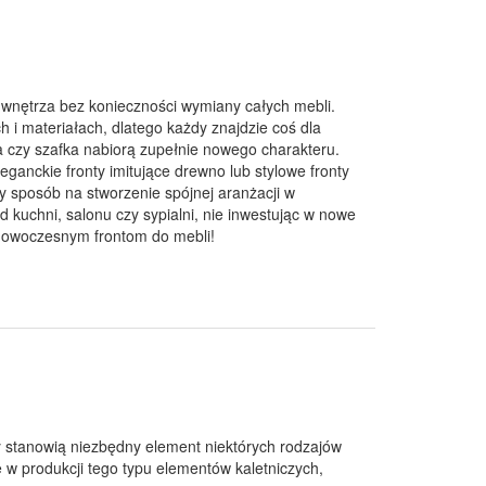
 wnętrza bez konieczności wymiany całych mebli.
i materiałach, dlatego każdy znajdzie coś dla
a czy szafka nabiorą zupełnie nowego charakteru.
eganckie fronty imitujące drewno lub stylowe fronty
 sposób na stworzenie spójnej aranżacji w
 kuchni, salonu czy sypialni, nie inwestując w nowe
nowoczesnym frontom do mebli!
nty stanowią niezbędny element niektórych rodzajów
ię w produkcji tego typu elementów kaletniczych,