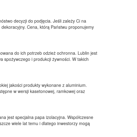
stwo decyzji do podjęcia. Jeśli zależy Ci na
 dekoracyjny. Cena, którą Państwu proponujemy
wana do ich potrzeb odzież ochronna. Lublin jest
wa spożywczego i produkcji żywności. W takich
okiej jakości produkty wykonane z aluminium.
stępne w wersji kasetonowej, ramkowej oraz
na jest specjalna papa izolacyjna. Współczesne
szcze wiele lat temu i dlatego inwestorzy mogą