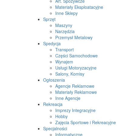
Art. Spożywcze
Materiały Eksploatacyjne
Inne Sklepy
Sprzęt
Maszyny
Narzędzia
Przemysł Metalowy
Spedycja
Transport
Części Samochodowe
Wynajem
Usługi Motoryzacyjne
Salony, Komisy
Ogłoszenia
Agencje Reklamowe
Materiały Reklamowe
Inne Agencje
Rekreacja
Imprezy Integracyjne
Hobby
Zajęcia Sportowe i Rekreacyjne
Specjalności
Informatyczne