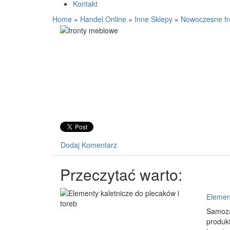
Kontakt
Home
»
Handel Online
»
Inne Sklepy
»
Nowoczesne fr
Dodaj Komentarz
Przeczytać warto:
Element
Samozac
produkt