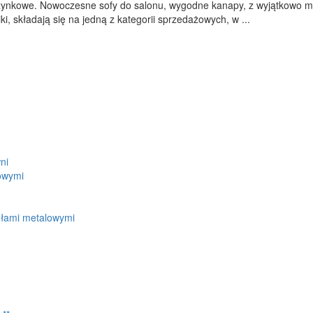
ynkowe. Nowoczesne sofy do salonu, wygodne kanapy, z wyjątkowo mię
ki, składają się na jedną z kategorii sprzedażowych, w ...
ni
owymi
kułami metalowymi