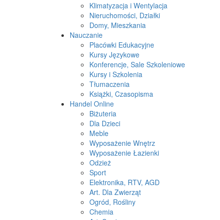
Klimatyzacja i Wentylacja
Nieruchomości, Działki
Domy, Mieszkania
Nauczanie
Placówki Edukacyjne
Kursy Językowe
Konferencje, Sale Szkoleniowe
Kursy i Szkolenia
Tłumaczenia
Książki, Czasopisma
Handel Online
Biżuteria
Dla Dzieci
Meble
Wyposażenie Wnętrz
Wyposażenie Łazienki
Odzież
Sport
Elektronika, RTV, AGD
Art. Dla Zwierząt
Ogród, Rośliny
Chemia