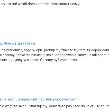
 przestrzeń wokół domu nabrała charakteru i cieszył...
y które się sprawdzają
c na przedmioty tego sklepu, próbujemy znaleźć te,które są odpowiedn
 chcemy nabyć dla bliskich pistolet do ropowania, który już tak sporo
e nie kupujemy w ciemno. Chcemy być zorientowa...
anie salonu eleganckimi meblami wypoczynkowymi
ję wnętrza salonu finalizujemy, dobierając pasujące do koloru ścian,