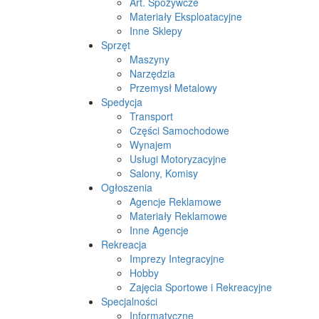
Art. Spożywcze
Materiały Eksploatacyjne
Inne Sklepy
Sprzęt
Maszyny
Narzędzia
Przemysł Metalowy
Spedycja
Transport
Części Samochodowe
Wynajem
Usługi Motoryzacyjne
Salony, Komisy
Ogłoszenia
Agencje Reklamowe
Materiały Reklamowe
Inne Agencje
Rekreacja
Imprezy Integracyjne
Hobby
Zajęcia Sportowe i Rekreacyjne
Specjalności
Informatyczne