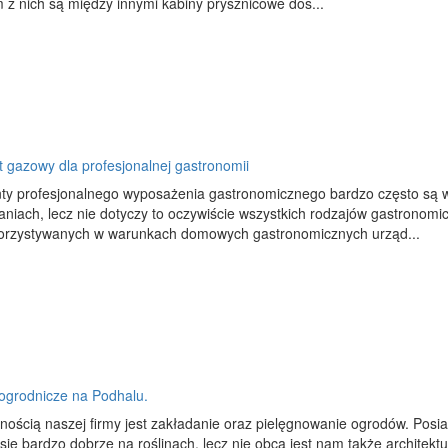
 z nich są między innymi kabiny prysznicowe dos...
 gazowy dla profesjonalnej gastronomii
ty profesjonalnego wyposażenia gastronomicznego bardzo często są 
aniach, lecz nie dotyczy to oczywiście wszystkich rodzajów gastronom
orzystywanych w warunkach domowych gastronomicznych urząd...
 ogrodnicze na Podhalu.
nością naszej firmy jest zakładanie oraz pielęgnowanie ogrodów. Posi
ię bardzo dobrze na roślinach, lecz nie obca jest nam także architekt