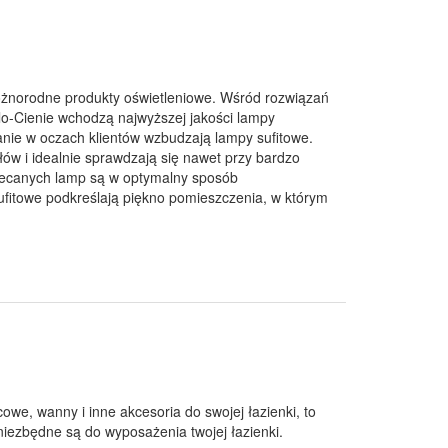
norodne produkty oświetleniowe. Wśród rozwiązań
o-Cienie wchodzą najwyższej jakości lampy
ie w oczach klientów wzbudzają lampy sufitowe.
ów i idealnie sprawdzają się nawet przy bardzo
lecanych lamp są w optymalny sposób
fitowe podkreślają piękno pomieszczenia, w którym
owe, wanny i inne akcesoria do swojej łazienki, to
 niezbędne są do wyposażenia twojej łazienki.