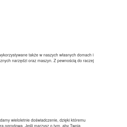
wykorzystywane także w naszych własnych domach i
icznych narzędzi oraz maszyn. Z pewnością do raczej
adamy wieloletnie doświadczenie, dzięki któremu
ura ogrodowa. Jeśli marzysz o tym, aby Twoja