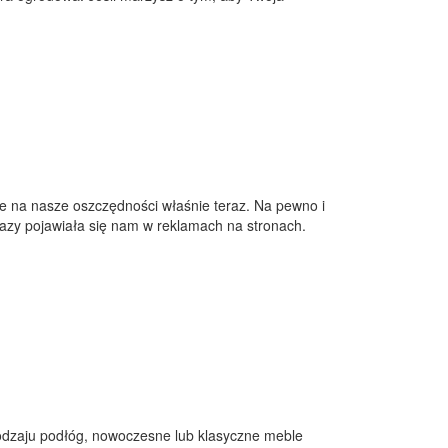
ie na nasze oszczędności właśnie teraz. Na pewno i
 razy pojawiała się nam w reklamach na stronach.
 rodzaju podłóg, nowoczesne lub klasyczne meble