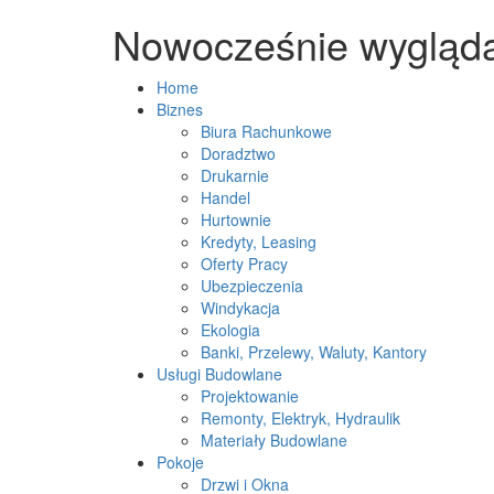
Nowocześnie wygląda
Home
Biznes
Biura Rachunkowe
Doradztwo
Drukarnie
Handel
Hurtownie
Kredyty, Leasing
Oferty Pracy
Ubezpieczenia
Windykacja
Ekologia
Banki, Przelewy, Waluty, Kantory
Usługi Budowlane
Projektowanie
Remonty, Elektryk, Hydraulik
Materiały Budowlane
Pokoje
Drzwi i Okna