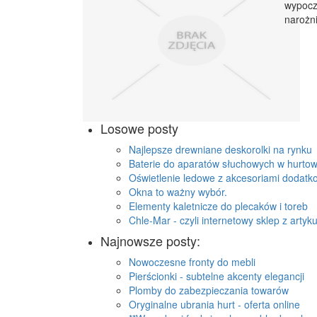
wypocz
narożni
Losowe posty
Najlepsze drewniane deskorolki na rynku
Baterie do aparatów słuchowych w hurtow
Oświetlenie ledowe z akcesoriami dodatk
Okna to ważny wybór.
Elementy kaletnicze do plecaków i toreb
Chle-Mar - czyli internetowy sklep z arty
Najnowsze posty:
Nowoczesne fronty do mebli
Pierścionki - subtelne akcenty elegancji
Plomby do zabezpieczania towarów
Oryginalne ubrania hurt - oferta online