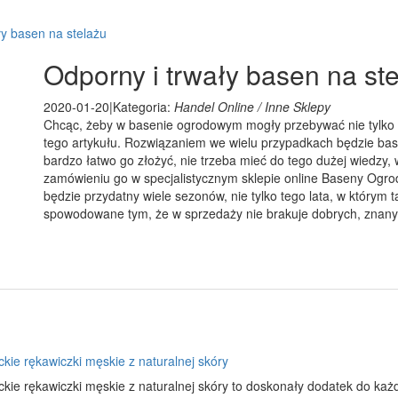
ły basen na stelażu
Odporny i trwały basen na st
2020-01-20
|
Kategoria:
Handel Online / Inne Sklepy
Chcąc, żeby w basenie ogrodowym mogły przebywać nie tylko dz
tego artykułu. Rozwiązaniem we wielu przypadkach będzie bas
bardzo łatwo go złożyć, nie trzeba mieć do tego dużej wiedzy
zamówieniu go w specjalistycznym sklepie online Baseny Ogro
będzie przydatny wiele sezonów, nie tylko tego lata, w którym 
spowodowane tym, że w sprzedaży nie brakuje dobrych, znan
kie rękawiczki męskie z naturalnej skóry
ckie rękawiczki męskie z naturalnej skóry to doskonały dodatek do ka