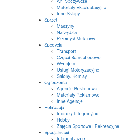
Art. Spożywcze
Materiały Eksploatacyjne
Inne Sklepy
Sprzęt
Maszyny
Narzędzia
Przemysł Metalowy
Spedycja
Transport
Części Samochodowe
Wynajem
Usługi Motoryzacyjne
Salony, Komisy
Ogłoszenia
Agencje Reklamowe
Materiały Reklamowe
Inne Agencje
Rekreacja
Imprezy Integracyjne
Hobby
Zajęcia Sportowe i Rekreacyjne
Specjalności
Informatyczne