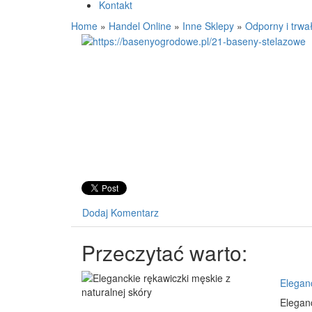
Kontakt
Home
»
Handel Online
»
Inne Sklepy
»
Odporny i trwa
Dodaj Komentarz
Przeczytać warto:
Eleganc
Elegan