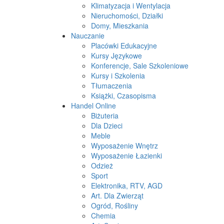
Klimatyzacja i Wentylacja
Nieruchomości, Działki
Domy, Mieszkania
Nauczanie
Placówki Edukacyjne
Kursy Językowe
Konferencje, Sale Szkoleniowe
Kursy i Szkolenia
Tłumaczenia
Książki, Czasopisma
Handel Online
Biżuteria
Dla Dzieci
Meble
Wyposażenie Wnętrz
Wyposażenie Łazienki
Odzież
Sport
Elektronika, RTV, AGD
Art. Dla Zwierząt
Ogród, Rośliny
Chemia