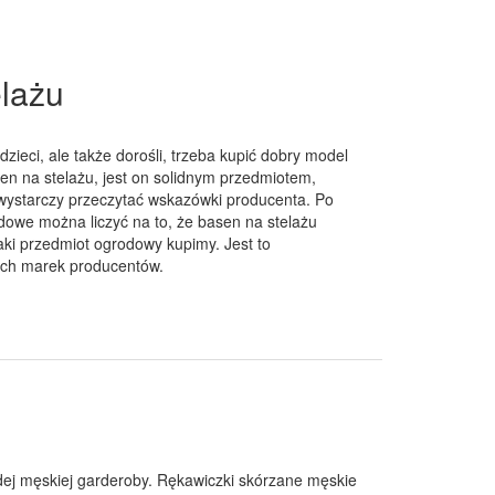
elażu
ieci, ale także dorośli, trzeba kupić dobry model
en na stelażu, jest on solidnym przedmiotem,
, wystarczy przeczytać wskazówki producenta. Po
dowe można liczyć na to, że basen na stelażu
taki przedmiot ogrodowy kupimy. Jest to
ych marek producentów.
żdej męskiej garderoby. Rękawiczki skórzane męskie