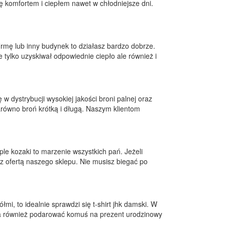
ię komfortem i ciepłem nawet w chłodniejsze dni.
rmę lub inny budynek to działasz bardzo dobrze.
 tylko uzyskiwał odpowiednie ciepło ale również i
ę w dystrybucji wysokiej jakości broni palnej oraz
arówno broń krótką i długą. Naszym klientom
ple kozaki to marzenie wszystkich pań. Jeżeli
z ofertą naszego sklepu. Nie musisz biegać po
mi, to idealnie sprawdzi się t-shirt jhk damski. W
na również podarować komuś na prezent urodzinowy