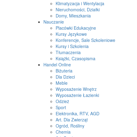
Klimatyzacja i Wentylacja
Nieruchomości, Działki
Domy, Mieszkania
Nauczanie
Placówki Edukacyjne
Kursy Językowe
Konferencje, Sale Szkoleniowe
Kursy i Szkolenia
Tłumaczenia
Książki, Czasopisma
Handel Online
Biżuteria
Dla Dzieci
Meble
Wyposażenie Wnętrz
Wyposażenie Łazienki
Odzież
Sport
Elektronika, RTV, AGD
Art. Dla Zwierząt
Ogród, Rośliny
Chemia