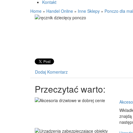
Kontakt
Home
»
Handel Online
»
Inne Sklepy
»
Ponczo dla ma
Dodaj Komentarz
Przeczytać warto:
Akceso
Wkładk
znajdą 
następs