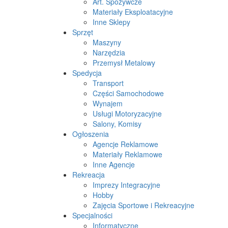
Art. Spożywcze
Materiały Eksploatacyjne
Inne Sklepy
Sprzęt
Maszyny
Narzędzia
Przemysł Metalowy
Spedycja
Transport
Części Samochodowe
Wynajem
Usługi Motoryzacyjne
Salony, Komisy
Ogłoszenia
Agencje Reklamowe
Materiały Reklamowe
Inne Agencje
Rekreacja
Imprezy Integracyjne
Hobby
Zajęcia Sportowe i Rekreacyjne
Specjalności
Informatyczne