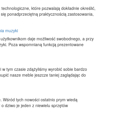
chnologiczne, które pozwalają dokładnie określić,
ą się ponadprzeciętną praktycznością zastosowania,
nia muzyki
m użytkownikom daje możliwość swobodnego, a przy
zyki. Poza wspomnianą funkcją prezentowane
ci i w tym czasie zdążyliśmy wyrobić sobie bardzo
pić nasze meble jeszcze taniej zaglądając do
ze. Wśród tych nowości ostatnio prym wiedą
i o dziwo je jeden z niewielu sprzętów