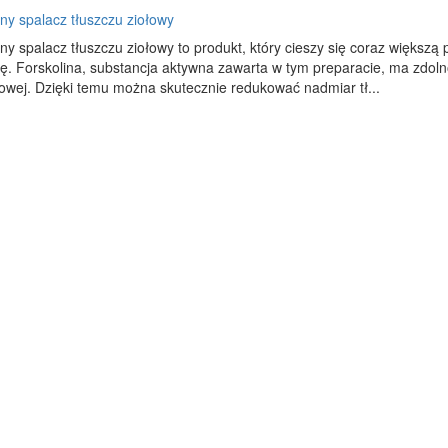
ny spalacz tłuszczu ziołowy
ny spalacz tłuszczu ziołowy to produkt, który cieszy się coraz większ
kę. Forskolina, substancja aktywna zawarta w tym preparacie, ma zdol
owej. Dzięki temu można skutecznie redukować nadmiar tł...