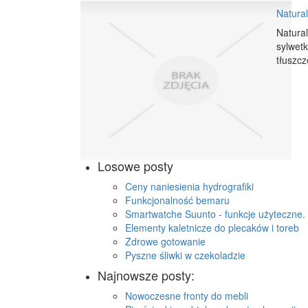
Natural
Natural
sylwet
tłuszcz
Losowe posty
Ceny naniesienia hydrografiki
Funkcjonalność bemaru
Smartwatche Suunto - funkcje użyteczne.
Elementy kaletnicze do plecaków i toreb
Zdrowe gotowanie
Pyszne śliwki w czekoladzie
Najnowsze posty:
Nowoczesne fronty do mebli