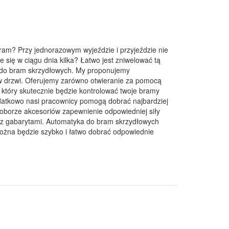
ram? Przy jednorazowym wyjeździe i przyjeździe nie
 się w ciągu dnia kilka? Łatwo jest zniwelować tą
do bram skrzydłowych. My proponujemy
w drzwi. Oferujemy zarówno otwieranie za pomocą
który skutecznie będzie kontrolować twoje bramy
odatkowo nasi pracownicy pomogą dobrać najbardziej
oborze akcesoriów zapewnienie odpowiedniej siły
az gabarytami. Automatyka do bram skrzydłowych
można będzie szybko i łatwo dobrać odpowiednie