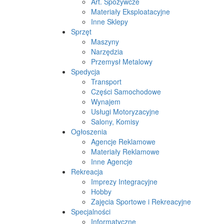
Art. Spożywcze
Materiały Eksploatacyjne
Inne Sklepy
Sprzęt
Maszyny
Narzędzia
Przemysł Metalowy
Spedycja
Transport
Części Samochodowe
Wynajem
Usługi Motoryzacyjne
Salony, Komisy
Ogłoszenia
Agencje Reklamowe
Materiały Reklamowe
Inne Agencje
Rekreacja
Imprezy Integracyjne
Hobby
Zajęcia Sportowe i Rekreacyjne
Specjalności
Informatyczne