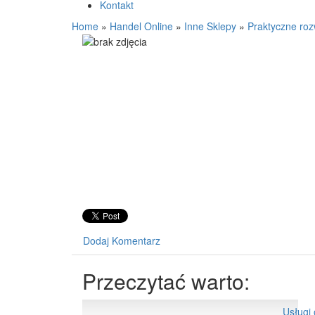
Kontakt
Home
»
Handel Online
»
Inne Sklepy
»
Praktyczne ro
Dodaj Komentarz
Przeczytać warto:
Usługi