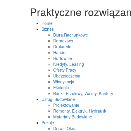
Praktyczne rozwiązan
Home
Biznes
Biura Rachunkowe
Doradztwo
Drukarnie
Handel
Hurtownie
Kredyty, Leasing
Oferty Pracy
Ubezpieczenia
Windykacja
Ekologia
Banki, Przelewy, Waluty, Kantory
Usługi Budowlane
Projektowanie
Remonty, Elektryk, Hydraulik
Materiały Budowlane
Pokoje
Drzwi i Okna