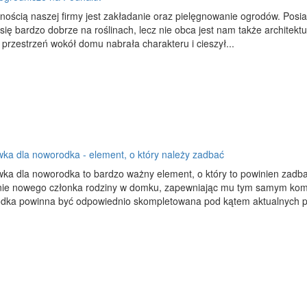
nością naszej firmy jest zakładanie oraz pielęgnowanie ogrodów. Posi
ię bardzo dobrze na roślinach, lecz nie obca jest nam także architekt
 przestrzeń wokół domu nabrała charakteru i cieszył...
ka dla noworodka - element, o który należy zadbać
ka dla noworodka to bardzo ważny element, o który to powinien zadba
nie nowego członka rodziny w domku, zapewniając mu tym samym komf
dka powinna być odpowiednio skompletowana pod kątem aktualnych p