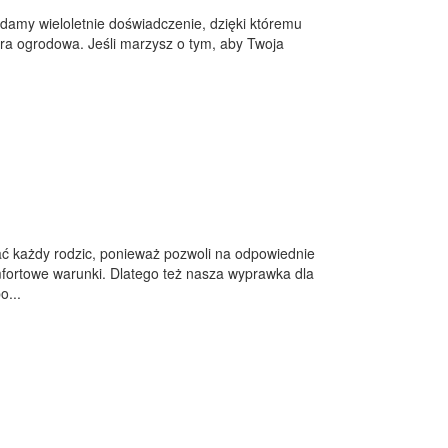
adamy wieloletnie doświadczenie, dzięki któremu
ura ogrodowa. Jeśli marzysz o tym, aby Twoja
ć każdy rodzic, ponieważ pozwoli na odpowiednie
ortowe warunki. Dlatego też nasza wyprawka dla
o...