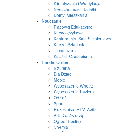
Klimatyzacja i Wentylacja
Nieruchomości, Działki
Domy, Mieszkania
Nauczanie
Placówki Edukacyjne
Kursy Językowe
Konferencje, Sale Szkoleniowe
Kursy i Szkolenia
Tłumaczenia
Książki, Czasopisma
Handel Online
Biżuteria
Dla Dzieci
Meble
Wyposażenie Wnętrz
Wyposażenie Łazienki
Odzież
Sport
Elektronika, RTV, AGD
Art. Dla Zwierząt
Ogród, Rośliny
Chemia