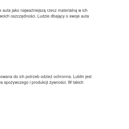
 auta jako najważniejszą rzecz materialną w ich
woich oszczędności. Ludzie dbający o swoje auta
wana do ich potrzeb odzież ochronna. Lublin jest
wa spożywczego i produkcji żywności. W takich