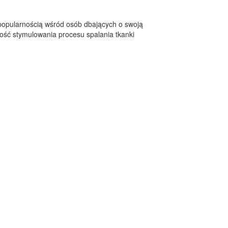
ą popularnością wśród osób dbających o swoją
ność stymulowania procesu spalania tkanki