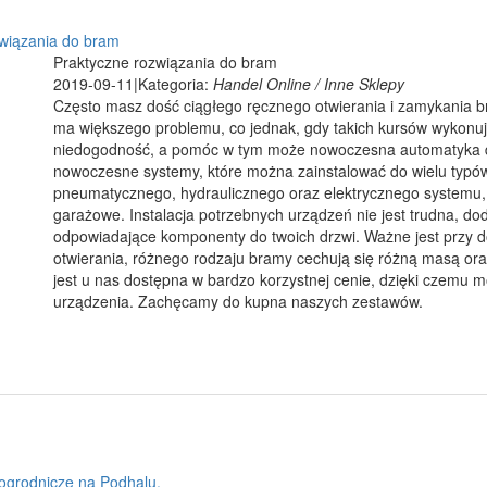
związania do bram
Praktyczne rozwiązania do bram
2019-09-11
|
Kategoria:
Handel Online / Inne Sklepy
Często masz dość ciągłego ręcznego otwierania i zamykania b
ma większego problemu, co jednak, gdy takich kursów wykonuje
niedogodność, a pomóc w tym może nowoczesna automatyka 
nowoczesne systemy, które można zainstalować do wielu typó
pneumatycznego, hydraulicznego oraz elektrycznego systemu, 
garażowe. Instalacja potrzebnych urządzeń nie jest trudna, d
odpowiadające komponenty do twoich drzwi. Ważne jest przy d
otwierania, różnego rodzaju bramy cechują się różną masą or
jest u nas dostępna w bardzo korzystnej cenie, dzięki czemu 
urządzenia. Zachęcamy do kupna naszych zestawów.
 ogrodnicze na Podhalu.