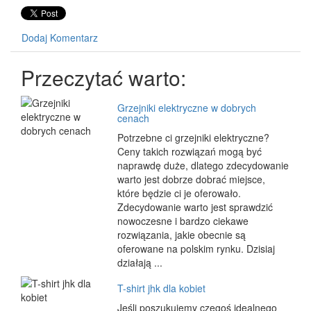
Dodaj Komentarz
Przeczytać warto:
Grzejniki elektryczne w dobrych
cenach
Potrzebne ci grzejniki elektryczne?
Ceny takich rozwiązań mogą być
naprawdę duże, dlatego zdecydowanie
warto jest dobrze dobrać miejsce,
które będzie ci je oferowało.
Zdecydowanie warto jest sprawdzić
nowoczesne i bardzo ciekawe
rozwiązania, jakie obecnie są
oferowane na polskim rynku. Dzisiaj
działają ...
T-shirt jhk dla kobiet
Jeśli poszukujemy czegoś idealnego