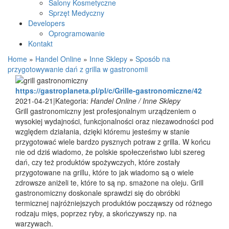
Salony Kosmetyczne
Sprzęt Medyczny
Developers
Oprogramowanie
Kontakt
Home
»
Handel Online
»
Inne Sklepy
»
Sposób na
przygotowywanie dań z grilla w gastronomii
https://gastroplaneta.pl/pl/c/Grille-gastronomiczne/42
2021-04-21
|
Kategoria:
Handel Online / Inne Sklepy
Grill gastronomiczny jest profesjonalnym urządzeniem o
wysokiej wydajności, funkcjonalności oraz niezawodności pod
względem działania, dzięki któremu jesteśmy w stanie
przygotować wiele bardzo pysznych potraw z grilla. W końcu
nie od dziś wiadomo, że polskie społeczeństwo lubi szereg
dań, czy też produktów spożywczych, które zostały
przygotowane na grillu, które to jak wiadomo są o wiele
zdrowsze aniżeli te, które to są np. smażone na oleju. Grill
gastronomiczny doskonale sprawdzi się do obróbki
termicznej najróżniejszych produktów począwszy od różnego
rodzaju mięs, poprzez ryby, a skończywszy np. na
warzywach.