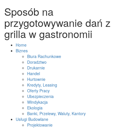
Sposób na
przygotowywanie dań z
grilla w gastronomii
Home
Biznes
Biura Rachunkowe
Doradztwo
Drukarnie
Handel
Hurtownie
Kredyty, Leasing
Oferty Pracy
Ubezpieczenia
Windykacja
Ekologia
Banki, Przelewy, Waluty, Kantory
Usługi Budowlane
Projektowanie