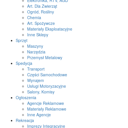
Elektronika, RTV, AGD
Art. Dla Zwierząt
Ogród, Rośliny
Chemia
Art. Spożywcze
Materiały Eksploatacyjne
Inne Sklepy
Sprzęt
Maszyny
Narzędzia
Przemysł Metalowy
Spedycja
Transport
Części Samochodowe
Wynajem
Usługi Motoryzacyjne
Salony, Komisy
Ogłoszenia
Agencje Reklamowe
Materiały Reklamowe
Inne Agencje
Rekreacja
Imprezy Integracyjne