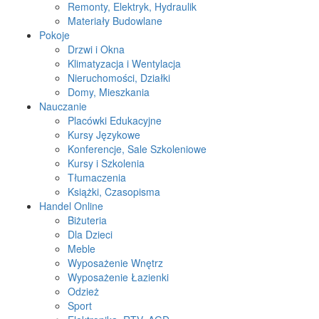
Remonty, Elektryk, Hydraulik
Materiały Budowlane
Pokoje
Drzwi i Okna
Klimatyzacja i Wentylacja
Nieruchomości, Działki
Domy, Mieszkania
Nauczanie
Placówki Edukacyjne
Kursy Językowe
Konferencje, Sale Szkoleniowe
Kursy i Szkolenia
Tłumaczenia
Książki, Czasopisma
Handel Online
Biżuteria
Dla Dzieci
Meble
Wyposażenie Wnętrz
Wyposażenie Łazienki
Odzież
Sport