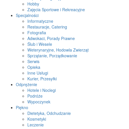
Hobby
Zajęcia Sportowe i Rekreacyjne
Specjalności
Informatyczne
Restauracje, Catering
Fotografia
Adwokaci, Porady Prawne
Ślub i Wesele
Weterynaryjne, Hodowla Zwierząt
Sprzątanie, Porządkowanie
Serwis
Opieka
Inne Usługi
Kurier, Przesyłki
Odprężenie
Hotele i Noclegi
Podróże
Wypoczynek
Piękno
Dietetyka, Odchudzanie
Kosmetyki
Leczenie