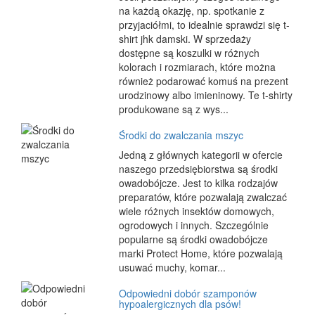
na każdą okazję, np. spotkanie z
przyjaciółmi, to idealnie sprawdzi się t-
shirt jhk damski. W sprzedaży
dostępne są koszulki w różnych
kolorach i rozmiarach, które można
również podarować komuś na prezent
urodzinowy albo imieninowy. Te t-shirty
produkowane są z wys...
Środki do zwalczania mszyc
Jedną z głównych kategorii w ofercie
naszego przedsiębiorstwa są środki
owadobójcze. Jest to kilka rodzajów
preparatów, które pozwalają zwalczać
wiele różnych insektów domowych,
ogrodowych i innych. Szczególnie
popularne są środki owadobójcze
marki Protect Home, które pozwalają
usuwać muchy, komar...
Odpowiedni dobór szamponów
hypoalergicznych dla psów!