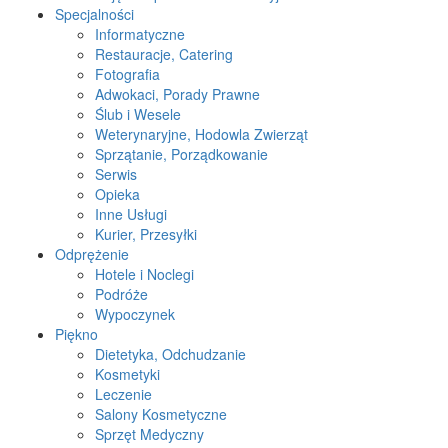
Specjalności
Informatyczne
Restauracje, Catering
Fotografia
Adwokaci, Porady Prawne
Ślub i Wesele
Weterynaryjne, Hodowla Zwierząt
Sprzątanie, Porządkowanie
Serwis
Opieka
Inne Usługi
Kurier, Przesyłki
Odprężenie
Hotele i Noclegi
Podróże
Wypoczynek
Piękno
Dietetyka, Odchudzanie
Kosmetyki
Leczenie
Salony Kosmetyczne
Sprzęt Medyczny