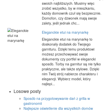
swoich najbliższych. Musimy więc
zrobić wszystko, by w mieszkaniu,
każdy domownik czuł się bezpiecznie.
Domofon, czy dzwonek mają swoje
zalety, jeśli jednak chc...
Eleganckie etui na marynarkę
Eleganckie etui na marynarkę to
doskonały dodatek do Twojego
garnituru. Dzięki temu produktowi
możesz przechowywać swoje
dokumenty czy portfel w elegancki
sposób. Torby na garnitur są nie tylko
praktyczne, ale także stylowe. Dzięki
nim Twój strój nabierze charakteru i
elegancji. Wybierz model, który
najlepi...
Losowe posty
Sposób na przygotowywanie dań z grilla w
gastronomii
Najlepsze oświetlenie dla wszystkich domów