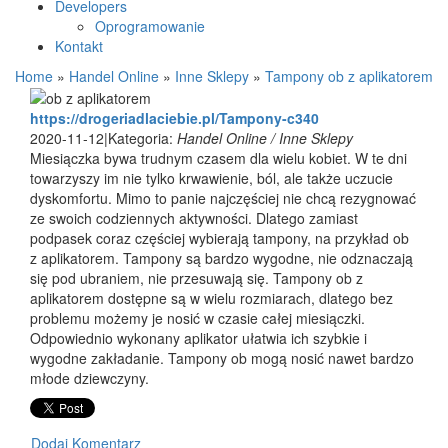
Developers
Oprogramowanie
Kontakt
Home
»
Handel Online
»
Inne Sklepy
»
Tampony ob z aplikatorem
https://drogeriadlaciebie.pl/Tampony-c340
2020-11-12
|
Kategoria:
Handel Online / Inne Sklepy
Miesiączka bywa trudnym czasem dla wielu kobiet. W te dni
towarzyszy im nie tylko krwawienie, ból, ale także uczucie
dyskomfortu. Mimo to panie najczęściej nie chcą rezygnować
ze swoich codziennych aktywności. Dlatego zamiast
podpasek coraz częściej wybierają tampony, na przykład ob
z aplikatorem. Tampony są bardzo wygodne, nie odznaczają
się pod ubraniem, nie przesuwają się. Tampony ob z
aplikatorem dostępne są w wielu rozmiarach, dlatego bez
problemu możemy je nosić w czasie całej miesiączki.
Odpowiednio wykonany aplikator ułatwia ich szybkie i
wygodne zakładanie. Tampony ob mogą nosić nawet bardzo
młode dziewczyny.
Dodaj Komentarz