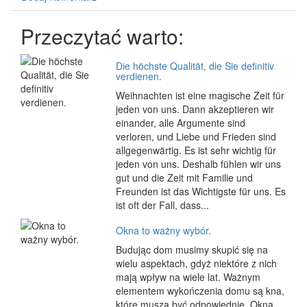
Przeczytać warto:
Die höchste Qualität, die Sie definitiv
verdienen.
Weihnachten ist eine magische Zeit für
jeden von uns. Dann akzeptieren wir
einander, alle Argumente sind
verloren, und Liebe und Frieden sind
allgegenwärtig. Es ist sehr wichtig für
jeden von uns. Deshalb fühlen wir uns
gut und die Zeit mit Familie und
Freunden ist das Wichtigste für uns. Es
ist oft der Fall, dass...
Okna to ważny wybór.
Budując dom musimy skupić się na
wielu aspektach, gdyż niektóre z nich
mają wpływ na wiele lat. Ważnym
elementem wykończenia domu są kna,
które muszą być odpowiednie. Okna