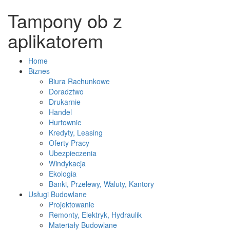
Tampony ob z
aplikatorem
Home
Biznes
Biura Rachunkowe
Doradztwo
Drukarnie
Handel
Hurtownie
Kredyty, Leasing
Oferty Pracy
Ubezpieczenia
Windykacja
Ekologia
Banki, Przelewy, Waluty, Kantory
Usługi Budowlane
Projektowanie
Remonty, Elektryk, Hydraulik
Materiały Budowlane