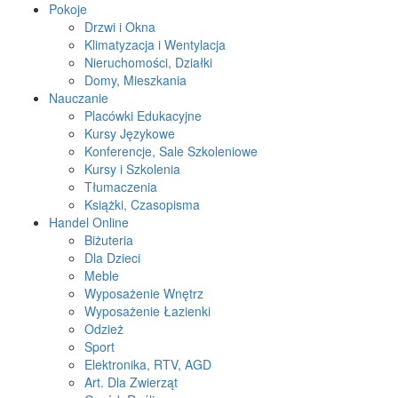
Pokoje
Drzwi i Okna
Klimatyzacja i Wentylacja
Nieruchomości, Działki
Domy, Mieszkania
Nauczanie
Placówki Edukacyjne
Kursy Językowe
Konferencje, Sale Szkoleniowe
Kursy i Szkolenia
Tłumaczenia
Książki, Czasopisma
Handel Online
Biżuteria
Dla Dzieci
Meble
Wyposażenie Wnętrz
Wyposażenie Łazienki
Odzież
Sport
Elektronika, RTV, AGD
Art. Dla Zwierząt