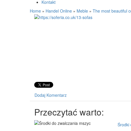
Kontakt
Home
»
Handel Online
»
Meble
»
The most beautiful co
Dodaj Komentarz
Przeczytać warto:
Środki