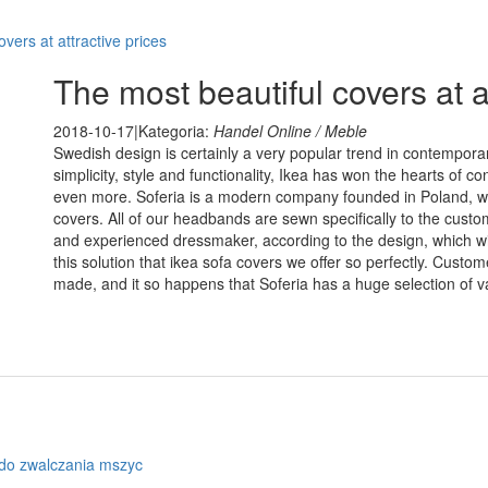
vers at attractive prices
The most beautiful covers at a
2018-10-17
|
Kategoria:
Handel Online / Meble
Swedish design is certainly a very popular trend in contemporar
simplicity, style and functionality, Ikea has won the hearts of
even more. Soferia is a modern company founded in Poland, which
covers. All of our headbands are sewn specifically to the custo
and experienced dressmaker, according to the design, which will
this solution that ikea sofa covers we offer so perfectly. Custo
made, and it so happens that Soferia has a huge selection of v
 do zwalczania mszyc