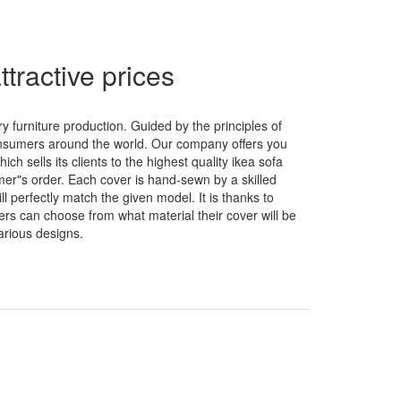
ttractive prices
y furniture production. Guided by the principles of
 consumers around the world. Our company offers you
 sells its clients to the highest quality ikea sofa
mer"s order. Each cover is hand-sewn by a skilled
 perfectly match the given model. It is thanks to
mers can choose from what material their cover will be
arious designs.