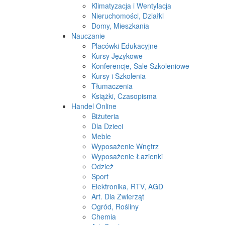
Klimatyzacja i Wentylacja
Nieruchomości, Działki
Domy, Mieszkania
Nauczanie
Placówki Edukacyjne
Kursy Językowe
Konferencje, Sale Szkoleniowe
Kursy i Szkolenia
Tłumaczenia
Książki, Czasopisma
Handel Online
Biżuteria
Dla Dzieci
Meble
Wyposażenie Wnętrz
Wyposażenie Łazienki
Odzież
Sport
Elektronika, RTV, AGD
Art. Dla Zwierząt
Ogród, Rośliny
Chemia