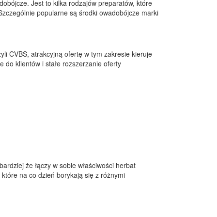
obójcze. Jest to kilka rodzajów preparatów, które
Szczególnie popularne są środki owadobójcze marki
i CVBS, atrakcyjną ofertę w tym zakresie kieruje
 do klientów i stałe rozszerzanie oferty
bardziej że łączy w sobie właściwości herbat
 które na co dzień borykają się z różnymi