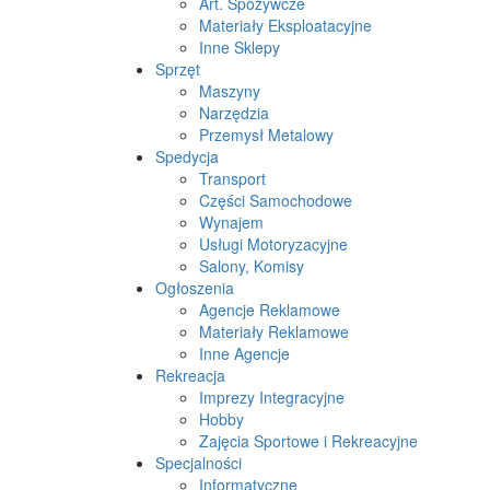
Art. Spożywcze
Materiały Eksploatacyjne
Inne Sklepy
Sprzęt
Maszyny
Narzędzia
Przemysł Metalowy
Spedycja
Transport
Części Samochodowe
Wynajem
Usługi Motoryzacyjne
Salony, Komisy
Ogłoszenia
Agencje Reklamowe
Materiały Reklamowe
Inne Agencje
Rekreacja
Imprezy Integracyjne
Hobby
Zajęcia Sportowe i Rekreacyjne
Specjalności
Informatyczne