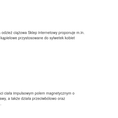
na odzież ciążowa Sklep internetowy proponuje m.in.
oje kąpielowe przystosowane do sylwetek kobiet
ści ciała impulsowym polem magnetycznym o
tawy, a także działa przeciwbólowo oraz
.