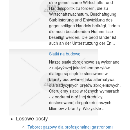
eine gemeinsame Wirtschafts- und
Handelspolitik zu fördern, die zu
Wirtschaftswachstum, Beschäftigung,
Stabilisierung und Entwicklung des
gegenseitigen Handels beiträgt, indem
die noch bestehenden Hemmnisse
beseitigt werden. Die oecd-länder ist
auch an der Unterstützung der En...
Siatki na budowę
Nasze siatki zbrojeniowe są wykonane
z najwyższej jakości kompozytów,
dlatego są chętnie stosowane w
branży budowlanej jako alternatywa
dla tradycyjnych prętów zbrojeniowych.
Oferujemy siatki w różnych wymiarach
- z oczkami o różnej średnicy,
dostosowanej do potrzeb naszych
klientów z branży. Wszystkie ...
Losowe posty
Taboret gazowy dla profesjonalnej gastronomii