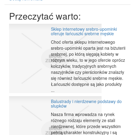
Przeczytać warto:
Sklep internetowy srebro-upominki
oferuje łańcuszki srebrne męskie
Choć oferta sklepu internetowego
srebro-upominki oparta jest na biżuterii
srebrnej, po którą sięgają kobiety w
różnym wieku, to w jego ofercie oprócz
kolczyków, tradycyjnych srebrnych
naszyjników czy pierścionków znalazły
się również łańcuszki srebrne męskie.
Łańcuszki dostępne są jako produkty
...
Balustrady i nierdzewne podstawy do
słupków
Nasza firma wprowadza na rynek
różnego rodzaju elementy ze stali
nierdzewnej, które przede wszystkim
pełnią charakter konstrukcyjny i są