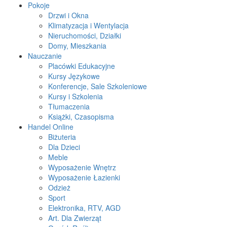
Pokoje
Drzwi i Okna
Klimatyzacja i Wentylacja
Nieruchomości, Działki
Domy, Mieszkania
Nauczanie
Placówki Edukacyjne
Kursy Językowe
Konferencje, Sale Szkoleniowe
Kursy i Szkolenia
Tłumaczenia
Książki, Czasopisma
Handel Online
Biżuteria
Dla Dzieci
Meble
Wyposażenie Wnętrz
Wyposażenie Łazienki
Odzież
Sport
Elektronika, RTV, AGD
Art. Dla Zwierząt