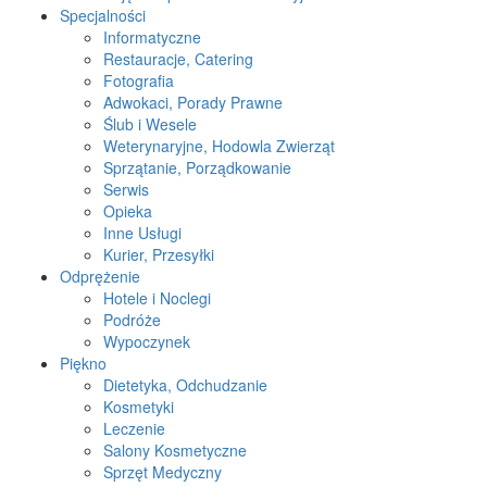
Specjalności
Informatyczne
Restauracje, Catering
Fotografia
Adwokaci, Porady Prawne
Ślub i Wesele
Weterynaryjne, Hodowla Zwierząt
Sprzątanie, Porządkowanie
Serwis
Opieka
Inne Usługi
Kurier, Przesyłki
Odprężenie
Hotele i Noclegi
Podróże
Wypoczynek
Piękno
Dietetyka, Odchudzanie
Kosmetyki
Leczenie
Salony Kosmetyczne
Sprzęt Medyczny