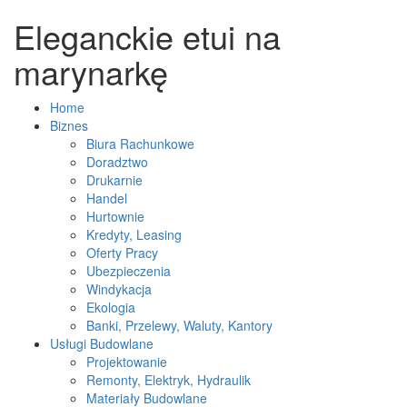
Eleganckie etui na
marynarkę
Home
Biznes
Biura Rachunkowe
Doradztwo
Drukarnie
Handel
Hurtownie
Kredyty, Leasing
Oferty Pracy
Ubezpieczenia
Windykacja
Ekologia
Banki, Przelewy, Waluty, Kantory
Usługi Budowlane
Projektowanie
Remonty, Elektryk, Hydraulik
Materiały Budowlane