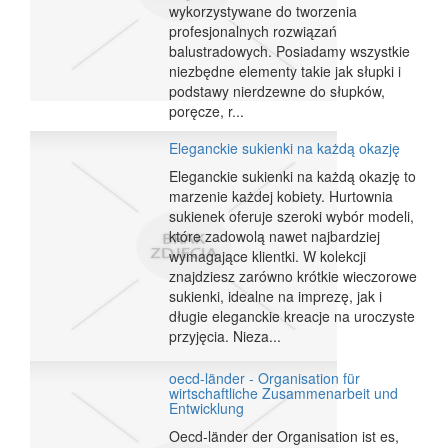
wykorzystywane do tworzenia
profesjonalnych rozwiązań
balustradowych. Posiadamy wszystkie
niezbędne elementy takie jak słupki i
podstawy nierdzewne do słupków,
poręcze, r...
Eleganckie sukienki na każdą okazję
Eleganckie sukienki na każdą okazję to
marzenie każdej kobiety. Hurtownia
sukienek oferuje szeroki wybór modeli,
które zadowolą nawet najbardziej
wymagające klientki. W kolekcji
znajdziesz zarówno krótkie wieczorowe
sukienki, idealne na imprezę, jak i
długie eleganckie kreacje na uroczyste
przyjęcia. Nieza...
oecd-länder - Organisation für
wirtschaftliche Zusammenarbeit und
Entwicklung
Oecd-länder der Organisation ist es,