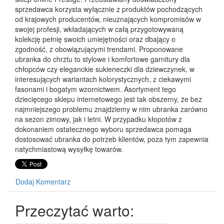
sprzedawca korzysta wyłącznie z produktów pochodzących
od krajowych producentów, nieuznających kompromisów w
swojej profesji, wkładających w całą przygotowywaną
kolekcję pełnię swoich umiejętności oraz dbający o
zgodność, z obowiązującymi trendami. Proponowane
ubranka do chrztu to stylowe i komfortowe garnitury dla
chłopców czy eleganckie sukieneczki dla dziewczynek, w
interesujących wariantach kolorystycznych, z ciekawymi
fasonami i bogatym wzornictwem. Asortyment tego
dziecięcego sklepu internetowego jest tak obszerny, że bez
najmniejszego problemu znajdziemy w nim ubranka zarówno
na sezon zimowy, jak i letni. W przypadku kłopotów z
dokonaniem ostatecznego wyboru sprzedawca pomaga
dostosować ubranka do potrzeb klientów, poza tym zapewnia
natychmiastową wysyłkę towarów.
Dodaj Komentarz
Przeczytać warto: