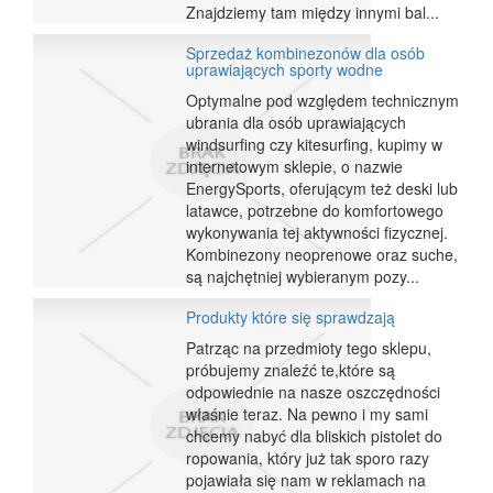
Znajdziemy tam między innymi bal...
Sprzedaż kombinezonów dla osób
uprawiających sporty wodne
Optymalne pod względem technicznym
ubrania dla osób uprawiających
windsurfing czy kitesurfing, kupimy w
internetowym sklepie, o nazwie
EnergySports, oferującym też deski lub
latawce, potrzebne do komfortowego
wykonywania tej aktywności fizycznej.
Kombinezony neoprenowe oraz suche,
są najchętniej wybieranym pozy...
Produkty które się sprawdzają
Patrząc na przedmioty tego sklepu,
próbujemy znaleźć te,które są
odpowiednie na nasze oszczędności
właśnie teraz. Na pewno i my sami
chcemy nabyć dla bliskich pistolet do
ropowania, który już tak sporo razy
pojawiała się nam w reklamach na