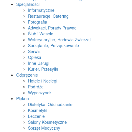
Specjalności
Informatyczne
Restauracje, Catering
Fotografia
Adwokaci, Porady Prawne
Ślub i Wesele
Weterynaryjne, Hodowla Zwierząt
Sprzątanie, Porządkowanie
Serwis
Opieka
Inne Usługi
Kurier, Przesyłki
Odprężenie
Hotele i Noclegi
Podróże
Wypoczynek
Piękno
Dietetyka, Odchudzanie
Kosmetyki
Leczenie
Salony Kosmetyczne
Sprzęt Medyczny