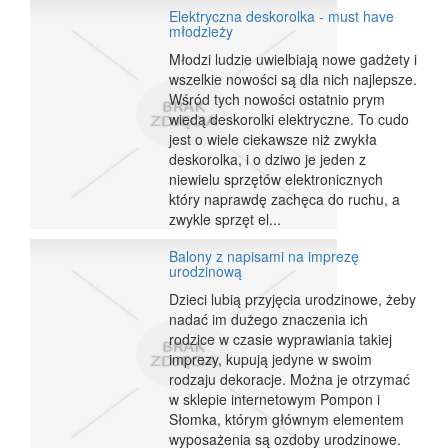
Elektryczna deskorolka - must have
młodzieży
Młodzi ludzie uwielbiają nowe gadżety i
wszelkie nowości są dla nich najlepsze.
Wśród tych nowości ostatnio prym
wiedą deskorolki elektryczne. To cudo
jest o wiele ciekawsze niż zwykła
deskorolka, i o dziwo je jeden z
niewielu sprzętów elektronicznych
który naprawdę zachęca do ruchu, a
zwykle sprzęt el...
Balony z napisami na imprezę
urodzinową
Dzieci lubią przyjęcia urodzinowe, żeby
nadać im dużego znaczenia ich
rodzice w czasie wyprawiania takiej
imprezy, kupują jedyne w swoim
rodzaju dekoracje. Można je otrzymać
w sklepie internetowym Pompon i
Słomka, którym głównym elementem
wyposażenia są ozdoby urodzinowe.