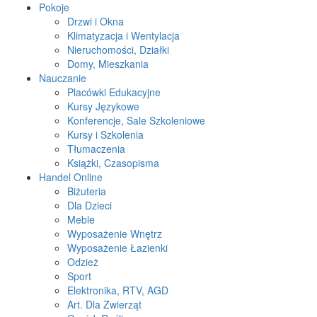
Pokoje
Drzwi i Okna
Klimatyzacja i Wentylacja
Nieruchomości, Działki
Domy, Mieszkania
Nauczanie
Placówki Edukacyjne
Kursy Językowe
Konferencje, Sale Szkoleniowe
Kursy i Szkolenia
Tłumaczenia
Książki, Czasopisma
Handel Online
Biżuteria
Dla Dzieci
Meble
Wyposażenie Wnętrz
Wyposażenie Łazienki
Odzież
Sport
Elektronika, RTV, AGD
Art. Dla Zwierząt