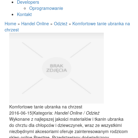
Developers
Oprogramowanie
Kontakt
Home
»
Handel Online
»
Odzież
»
Komfortowe tanie ubranka na
chrzest
Komfortowe tanie ubranka na chrzest
2016-06-15
|
Kategoria:
Handel Online / Odzież
Wykonane z najlepszej jakości materiałów i tkanin ubranka
do chrztu dla chłopców i dziewczynek, wraz ze wszystkimi
niezbędnymi akcesoriami oferuje zainteresowanym rodzicom
sklep online Prestige. Przedstawiany doświadczony