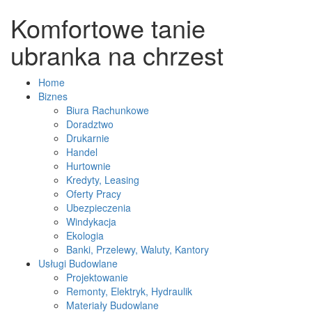
Komfortowe tanie
ubranka na chrzest
Home
Biznes
Biura Rachunkowe
Doradztwo
Drukarnie
Handel
Hurtownie
Kredyty, Leasing
Oferty Pracy
Ubezpieczenia
Windykacja
Ekologia
Banki, Przelewy, Waluty, Kantory
Usługi Budowlane
Projektowanie
Remonty, Elektryk, Hydraulik
Materiały Budowlane