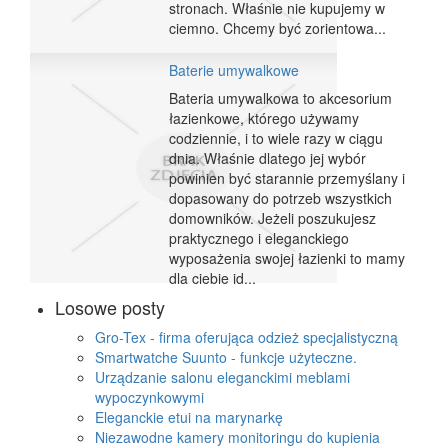
stronach. Właśnie nie kupujemy w
ciemno. Chcemy być zorientowa...
Baterie umywalkowe
Bateria umywalkowa to akcesorium
łazienkowe, którego używamy
codziennie, i to wiele razy w ciągu
dnia. Właśnie dlatego jej wybór
powinien być starannie przemyślany i
dopasowany do potrzeb wszystkich
domowników. Jeżeli poszukujesz
praktycznego i eleganckiego
wyposażenia swojej łazienki to mamy
dla ciebie id...
Losowe posty
Gro-Tex - firma oferująca odzież specjalistyczną
Smartwatche Suunto - funkcje użyteczne.
Urządzanie salonu eleganckimi meblami
wypoczynkowymi
Eleganckie etui na marynarkę
Niezawodne kamery monitoringu do kupienia