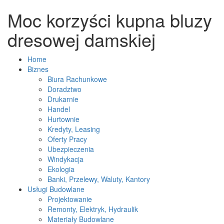
Moc korzyści kupna bluzy
dresowej damskiej
Home
Biznes
Biura Rachunkowe
Doradztwo
Drukarnie
Handel
Hurtownie
Kredyty, Leasing
Oferty Pracy
Ubezpieczenia
Windykacja
Ekologia
Banki, Przelewy, Waluty, Kantory
Usługi Budowlane
Projektowanie
Remonty, Elektryk, Hydraulik
Materiały Budowlane