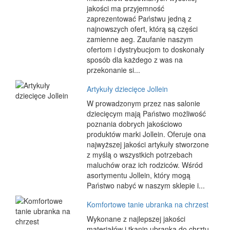
jakości ma przyjemność
zaprezentować Państwu jedną z
najnowszych ofert, którą są części
zamienne aeg. Zaufanie naszym
ofertom i dystrybucjom to doskonały
sposób dla każdego z was na
przekonanie si...
Artykuły dziecięce Jollein
W prowadzonym przez nas salonie
dziecięcym mają Państwo możliwość
poznania dobrych jakościowo
produktów marki Jollein. Oferuje ona
najwyższej jakości artykuły stworzone
z myślą o wszystkich potrzebach
maluchów oraz ich rodziców. Wśród
asortymentu Jollein, który mogą
Państwo nabyć w naszym sklepie i...
Komfortowe tanie ubranka na chrzest
Wykonane z najlepszej jakości
materiałów i tkanin ubranka do chrztu