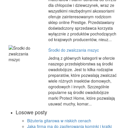
dla chłopców i dziewczynek, wraz ze
wszystkimi niezbędnymi akcesoriami
oferuje zainteresowanym rodzicom
sklep online Prestige. Przedstawiany
doświadczony sprzedawca korzysta
wyłącznie z produktów pochodzących
od krajowych producentów, nieuz...
Środki do zwalczania mszyc
Jedną z głównych kategorii w ofercie
naszego przedsiębiorstwa są środki
owadobójcze. Jest to kilka rodzajów
preparatów, które pozwalają zwalczać
wiele różnych insektów domowych,
ogrodowych i innych. Szczególnie
popularne są środki owadobójcze
marki Protect Home, które pozwalają
usuwać muchy, komar...
Losowe posty
Biżuteria gitarowa w niskich cenach
Jaka firma ma do zaoferowania kominki i kratki