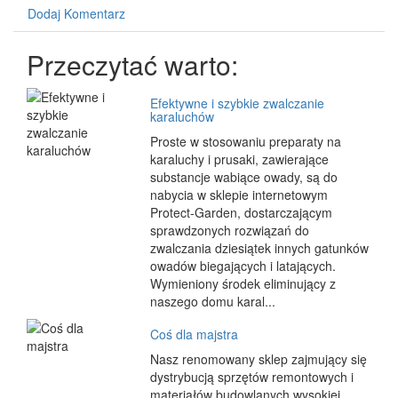
Dodaj Komentarz
Przeczytać warto:
Efektywne i szybkie zwalczanie
karaluchów
Proste w stosowaniu preparaty na
karaluchy i prusaki, zawierające
substancje wabiące owady, są do
nabycia w sklepie internetowym
Protect-Garden, dostarczającym
sprawdzonych rozwiązań do
zwalczania dziesiątek innych gatunków
owadów biegających i latających.
Wymieniony środek eliminujący z
naszego domu karal...
Coś dla majstra
Nasz renomowany sklep zajmujący się
dystrybucją sprzętów remontowych i
materiałów budowlanych wysokiej