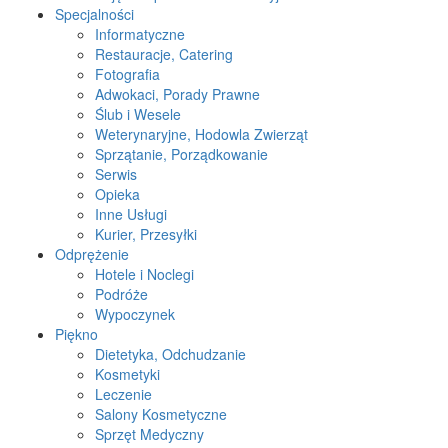
Specjalności
Informatyczne
Restauracje, Catering
Fotografia
Adwokaci, Porady Prawne
Ślub i Wesele
Weterynaryjne, Hodowla Zwierząt
Sprzątanie, Porządkowanie
Serwis
Opieka
Inne Usługi
Kurier, Przesyłki
Odprężenie
Hotele i Noclegi
Podróże
Wypoczynek
Piękno
Dietetyka, Odchudzanie
Kosmetyki
Leczenie
Salony Kosmetyczne
Sprzęt Medyczny