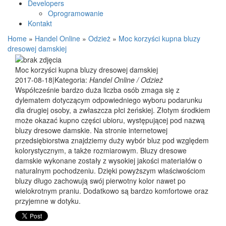
Developers
Oprogramowanie
Kontakt
Home
»
Handel Online
»
Odzież
»
Moc korzyści kupna bluzy
dresowej damskiej
Moc korzyści kupna bluzy dresowej damskiej
2017-08-18
|
Kategoria:
Handel Online / Odzież
Współcześnie bardzo duża liczba osób zmaga się z
dylematem dotyczącym odpowiedniego wyboru podarunku
dla drugiej osoby, a zwłaszcza płci żeńskiej. Złotym środkiem
może okazać kupno części ubioru, występującej pod nazwą
bluzy dresowe damskie. Na stronie internetowej
przedsiębiorstwa znajdziemy duży wybór bluz pod względem
kolorystycznym, a także rozmiarowym. Bluzy dresowe
damskie wykonane zostały z wysokiej jakości materiałów o
naturalnym pochodzeniu. Dzięki powyższym właściwościom
bluzy długo zachowują swój pierwotny kolor nawet po
wielokrotnym praniu. Dodatkowo są bardzo komfortowe oraz
przyjemne w dotyku.