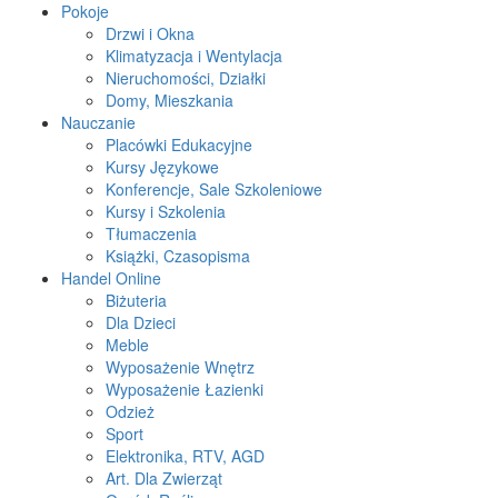
Pokoje
Drzwi i Okna
Klimatyzacja i Wentylacja
Nieruchomości, Działki
Domy, Mieszkania
Nauczanie
Placówki Edukacyjne
Kursy Językowe
Konferencje, Sale Szkoleniowe
Kursy i Szkolenia
Tłumaczenia
Książki, Czasopisma
Handel Online
Biżuteria
Dla Dzieci
Meble
Wyposażenie Wnętrz
Wyposażenie Łazienki
Odzież
Sport
Elektronika, RTV, AGD
Art. Dla Zwierząt