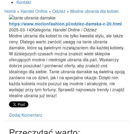
Kontakt
Home
»
Handel Online
»
Odzież
»
Modne ubrania dla kobiet
https://www.motionfashion.pl/odziez-damska-c-20.html
2025-03-14
|
Kategoria:
Handel Online / Odzież
Modne ubrania dla kobiet to nie tylko kwestia stylu, ale także
ceny. Dlatego warto zwrócić uwagę na tanie ubrania
damskie, które są świetnym rozwiązaniem dla każdej kobiety.
W dzisiejszych czasach można znaleźć wiele sklepów
oferujących modne i niedrogie ubrania dla pań. Wystarczy
dobrze poszukać i porównać oferty, aby znaleźć coś
idealnego dla siebie. Tanie ubrania damskie są świetną opcją
zarówno na co dzień, jak i na specjalne okazje. Dzięki nim
każda kobieta może poczuć się modnie i atrakcyjnie, nie
wydając przy tym fortuny. Sprawdź najnowsze trendy i znajdź
idealne ubrania już teraz!
Dodaj Komentarz
Przeczytać warto: