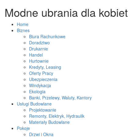
Modne ubrania dla kobiet
Home
Biznes
Biura Rachunkowe
Doradztwo
Drukarnie
Handel
Hurtownie
Kredyty, Leasing
Oferty Pracy
Ubezpieczenia
Windykacja
Ekologia
Banki, Przelewy, Waluty, Kantory
Usługi Budowlane
Projektowanie
Remonty, Elektryk, Hydraulik
Materiały Budowlane
Pokoje
Drzwi i Okna