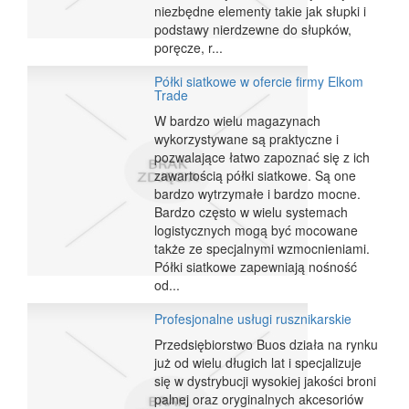
niezbędne elementy takie jak słupki i
podstawy nierdzewne do słupków,
poręcze, r...
Półki siatkowe w ofercie firmy Elkom
Trade
W bardzo wielu magazynach
wykorzystywane są praktyczne i
pozwalające łatwo zapoznać się z ich
zawartością półki siatkowe. Są one
bardzo wytrzymałe i bardzo mocne.
Bardzo często w wielu systemach
logistycznych mogą być mocowane
także ze specjalnymi wzmocnieniami.
Półki siatkowe zapewniają nośność
od...
Profesjonalne usługi rusznikarskie
Przedsiębiorstwo Buos działa na rynku
już od wielu długich lat i specjalizuje
się w dystrybucji wysokiej jakości broni
palnej oraz oryginalnych akcesoriów