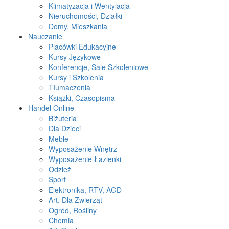
Klimatyzacja i Wentylacja
Nieruchomości, Działki
Domy, Mieszkania
Nauczanie
Placówki Edukacyjne
Kursy Językowe
Konferencje, Sale Szkoleniowe
Kursy i Szkolenia
Tłumaczenia
Książki, Czasopisma
Handel Online
Biżuteria
Dla Dzieci
Meble
Wyposażenie Wnętrz
Wyposażenie Łazienki
Odzież
Sport
Elektronika, RTV, AGD
Art. Dla Zwierząt
Ogród, Rośliny
Chemia