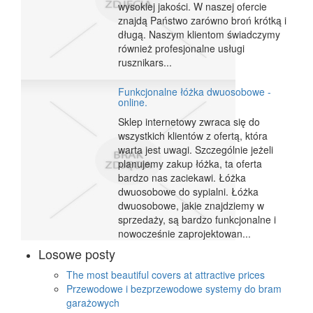
wysokiej jakości. W naszej ofercie
znajdą Państwo zarówno broń krótką i
długą. Naszym klientom świadczymy
również profesjonalne usługi
rusznikars...
Funkcjonalne łóżka dwuosobowe -
online.
Sklep internetowy zwraca się do
wszystkich klientów z ofertą, która
warta jest uwagi. Szczególnie jeżeli
planujemy zakup łóżka, ta oferta
bardzo nas zaciekawi. Łóżka
dwuosobowe do sypialni. Łóżka
dwuosobowe, jakie znajdziemy w
sprzedaży, są bardzo funkcjonalne i
nowocześnie zaprojektowan...
Losowe posty
The most beautiful covers at attractive prices
Przewodowe i bezprzewodowe systemy do bram
garażowych