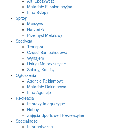
Art. Spożywcze
Materiały Eksploatacyjne
Inne Sklepy
Sprzęt
Maszyny
Narzędzia
Przemysł Metalowy
Spedycja
Transport
Części Samochodowe
Wynajem
Usługi Motoryzacyjne
Salony, Komisy
Ogłoszenia
Agencje Reklamowe
Materiały Reklamowe
Inne Agencje
Rekreacja
Imprezy Integracyjne
Hobby
Zajęcia Sportowe i Rekreacyjne
Specjalności
Informatyczne