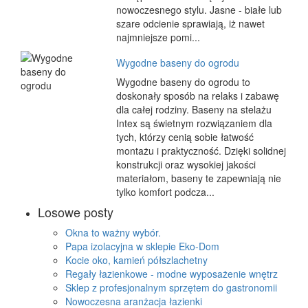
nowoczesnego stylu. Jasne - białe lub
szare odcienie sprawiają, iż nawet
najmniejsze pomi...
Wygodne baseny do ogrodu
Wygodne baseny do ogrodu to
doskonały sposób na relaks i zabawę
dla całej rodziny. Baseny na stelażu
Intex są świetnym rozwiązaniem dla
tych, którzy cenią sobie łatwość
montażu i praktyczność. Dzięki solidnej
konstrukcji oraz wysokiej jakości
materiałom, baseny te zapewniają nie
tylko komfort podcza...
Losowe posty
Okna to ważny wybór.
Papa izolacyjna w sklepie Eko-Dom
Kocie oko, kamień półszlachetny
Regały łazienkowe - modne wyposażenie wnętrz
Sklep z profesjonalnym sprzętem do gastronomii
Nowoczesna aranżacja łazienki