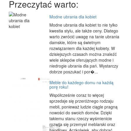
Przeczytać warto:
Modne ubrania dla kobiet
Modne ubrania dla kobiet to nie tylko
kwestia stylu, ale także ceny. Dlatego
warto zwrócić uwagę na tanie ubrania
damskie, które są świetnym
rozwiązaniem dla każdej kobiety. W
dzisiejszych czasach można znaleźć
wiele sklepów oferujących modne i
niedrogie ubrania dla pań. Wystarczy
dobrze poszukać i por�...
Meble do każdego domu na każdą
porę roku!
Współcześnie coraz to więcej
sprzedaje się przeróżnego rodzaju
mebli, ponieważ ludzie ciągle pragną
nowości do swoich domów. Dzięki
takiemu stanu rzeczy wyśmienicie
rozwija się przemysł meblarski oraz
handlowy. Aczkolwiek, aby dobrać