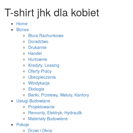
T-shirt jhk dla kobiet
Home
Biznes
Biura Rachunkowe
Doradztwo
Drukarnie
Handel
Hurtownie
Kredyty, Leasing
Oferty Pracy
Ubezpieczenia
Windykacja
Ekologia
Banki, Przelewy, Waluty, Kantory
Usługi Budowlane
Projektowanie
Remonty, Elektryk, Hydraulik
Materiały Budowlane
Pokoje
Drzwi i Okna