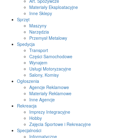
Art. Spożywcze
Materiały Eksploatacyjne
Inne Sklepy
Sprzęt
Maszyny
Narzędzia
Przemysł Metalowy
Spedycja
Transport
Części Samochodowe
Wynajem
Usługi Motoryzacyjne
Salony, Komisy
Ogłoszenia
Agencje Reklamowe
Materiały Reklamowe
Inne Agencje
Rekreacja
Imprezy Integracyjne
Hobby
Zajęcia Sportowe i Rekreacyjne
Specjalności
Informatyczne