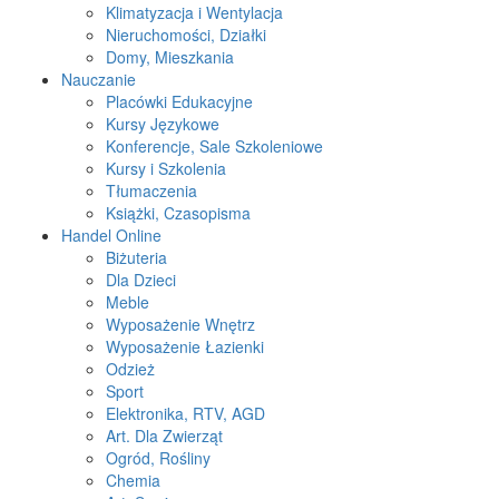
Klimatyzacja i Wentylacja
Nieruchomości, Działki
Domy, Mieszkania
Nauczanie
Placówki Edukacyjne
Kursy Językowe
Konferencje, Sale Szkoleniowe
Kursy i Szkolenia
Tłumaczenia
Książki, Czasopisma
Handel Online
Biżuteria
Dla Dzieci
Meble
Wyposażenie Wnętrz
Wyposażenie Łazienki
Odzież
Sport
Elektronika, RTV, AGD
Art. Dla Zwierząt
Ogród, Rośliny
Chemia