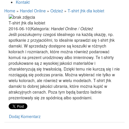
Kontakt
Home
»
Handel Online
»
Odzież
»
T-shirt jhk dla kobiet
T-shirt jhk dla kobiet
2016-06-10
|
Kategoria:
Handel Online / Odzież
Jeśli poszukujemy czegoś idealnego na każdą okazję, np.
spotkanie z przyjaciółmi, to idealnie sprawdzi się t-shirt jhk
damski. W sprzedaży dostępne są koszulki w różnych
kolorach i rozmiarach, które można również podarować
komuś na prezent urodzinowy albo imieninowy. Te t-shirty
produkowane są z wysokiej jakości materiałów i
charakteryzują się trwałością. Dzięki temu nie kurczą się i nie
rozciągają się podczas prania. Można wybierać nie tylko w
wielu kolorach, ale również w wielu modelach. T-shirt jhk
damski to dobrej jakości ubrania, które można kupić w
atrakcyjnych cenach. Poza tym będą bardzo ładnie
prezentowały się ze spódnicą albo spodniami.
Dodaj Komentarz