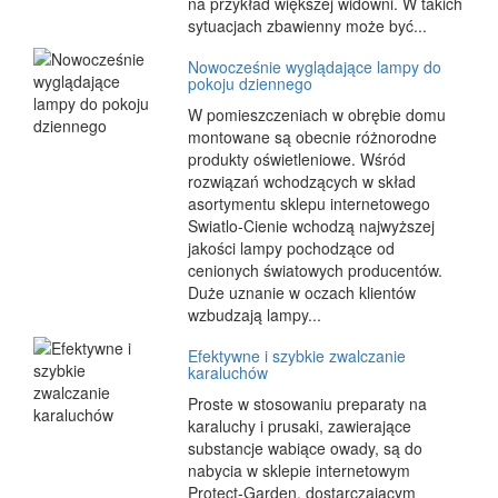
na przykład większej widowni. W takich
sytuacjach zbawienny może być...
Nowocześnie wyglądające lampy do
pokoju dziennego
W pomieszczeniach w obrębie domu
montowane są obecnie różnorodne
produkty oświetleniowe. Wśród
rozwiązań wchodzących w skład
asortymentu sklepu internetowego
Swiatlo-Cienie wchodzą najwyższej
jakości lampy pochodzące od
cenionych światowych producentów.
Duże uznanie w oczach klientów
wzbudzają lampy...
Efektywne i szybkie zwalczanie
karaluchów
Proste w stosowaniu preparaty na
karaluchy i prusaki, zawierające
substancje wabiące owady, są do
nabycia w sklepie internetowym
Protect-Garden, dostarczającym