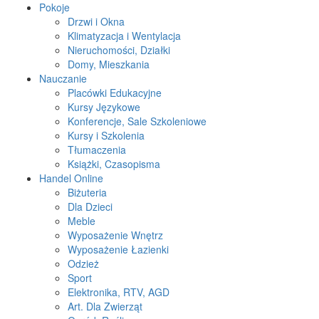
Pokoje
Drzwi i Okna
Klimatyzacja i Wentylacja
Nieruchomości, Działki
Domy, Mieszkania
Nauczanie
Placówki Edukacyjne
Kursy Językowe
Konferencje, Sale Szkoleniowe
Kursy i Szkolenia
Tłumaczenia
Książki, Czasopisma
Handel Online
Biżuteria
Dla Dzieci
Meble
Wyposażenie Wnętrz
Wyposażenie Łazienki
Odzież
Sport
Elektronika, RTV, AGD
Art. Dla Zwierząt