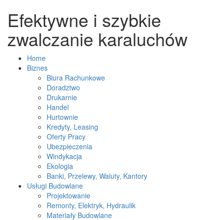
Efektywne i szybkie
zwalczanie karaluchów
Home
Biznes
Biura Rachunkowe
Doradztwo
Drukarnie
Handel
Hurtownie
Kredyty, Leasing
Oferty Pracy
Ubezpieczenia
Windykacja
Ekologia
Banki, Przelewy, Waluty, Kantory
Usługi Budowlane
Projektowanie
Remonty, Elektryk, Hydraulik
Materiały Budowlane