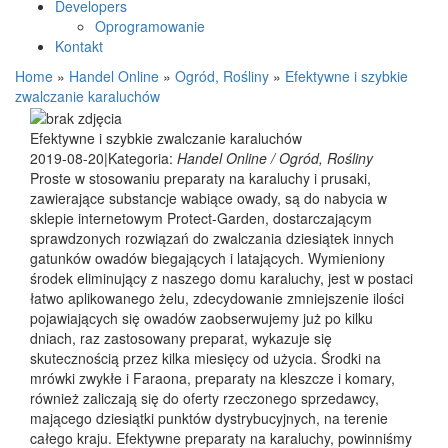
Developers
Oprogramowanie
Kontakt
Home
»
Handel Online
»
Ogród, Rośliny
»
Efektywne i szybkie
zwalczanie karaluchów
Efektywne i szybkie zwalczanie karaluchów
2019-08-20
|
Kategoria:
Handel Online / Ogród, Rośliny
Proste w stosowaniu preparaty na karaluchy i prusaki,
zawierające substancje wabiące owady, są do nabycia w
sklepie internetowym Protect-Garden, dostarczającym
sprawdzonych rozwiązań do zwalczania dziesiątek innych
gatunków owadów biegających i latających. Wymieniony
środek eliminujący z naszego domu karaluchy, jest w postaci
łatwo aplikowanego żelu, zdecydowanie zmniejszenie ilości
pojawiających się owadów zaobserwujemy już po kilku
dniach, raz zastosowany preparat, wykazuje się
skutecznością przez kilka miesięcy od użycia. Środki na
mrówki zwykłe i Faraona, preparaty na kleszcze i komary,
również zaliczają się do oferty rzeczonego sprzedawcy,
mającego dziesiątki punktów dystrybucyjnych, na terenie
całego kraju. Efektywne preparaty na karaluchy, powinniśmy