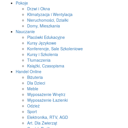
Pokoje
Drzwi i Okna
Klimatyzacja i Wentylacja
Nieruchomości, Działki
Domy, Mieszkania
Nauczanie
Placówki Edukacyjne
Kursy Językowe
Konferencje, Sale Szkoleniowe
Kursy i Szkolenia
Tłumaczenia
Książki, Czasopisma
Handel Online
Biżuteria
Dla Dzieci
Meble
Wyposażenie Wnętrz
Wyposażenie Łazienki
Odzież
Sport
Elektronika, RTV, AGD
Art. Dla Zwierząt