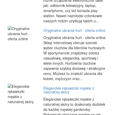
różne urządzenia elektroniczne takie
jak: odbiornik telewizyjny, laptop,
smartphone, czy też konsola play
station. Nawet najmłodsi członkowie
naszych rodzin użytkują takich u...
Oryginalne ubrania hurt - oferta online
Oryginalne ubrania hurt - oferta online.
Sklep internetowy oferuje szeroki
wybór ciuchów dla klientów hurtowych.
W asortymencie znajdziesz odzież
casualową, elegancką, sportową i
wiele innych. Hurtownia ciuchów
zapewnia szybką dostawę i atrakcyjne
ceny. Możesz tu znaleźć ubrania dla
kobiet, mężczyzn oraz...
Eleganckie rękawiczki męskie z
naturalnej skóry
Eleganckie rękawiczki męskie z
naturalnej skóry to doskonały dodatek
do każdej męskiej garderoby.
Rękawiczki skórzane męskie są nie