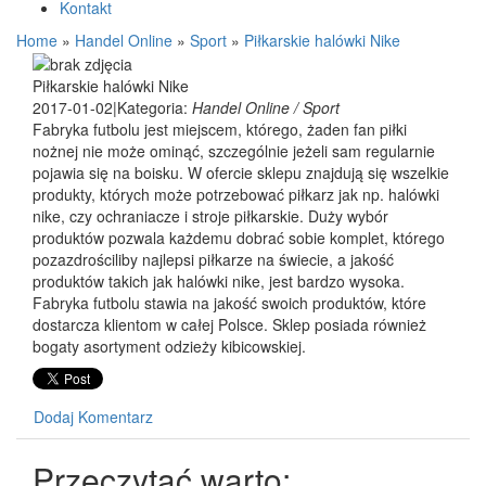
Kontakt
Home
»
Handel Online
»
Sport
»
Piłkarskie halówki Nike
Piłkarskie halówki Nike
2017-01-02
|
Kategoria:
Handel Online / Sport
Fabryka futbolu jest miejscem, którego, żaden fan piłki
nożnej nie może ominąć, szczególnie jeżeli sam regularnie
pojawia się na boisku. W ofercie sklepu znajdują się wszelkie
produkty, których może potrzebować piłkarz jak np. halówki
nike, czy ochraniacze i stroje piłkarskie. Duży wybór
produktów pozwala każdemu dobrać sobie komplet, którego
pozazdrościliby najlepsi piłkarze na świecie, a jakość
produktów takich jak halówki nike, jest bardzo wysoka.
Fabryka futbolu stawia na jakość swoich produktów, które
dostarcza klientom w całej Polsce. Sklep posiada również
bogaty asortyment odzieży kibicowskiej.
Dodaj Komentarz
Przeczytać warto: