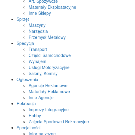
Art. Spożywcze
Materiały Eksploatacyjne
Inne Sklepy
Sprzęt
Maszyny
Narzędzia
Przemysł Metalowy
Spedycja
Transport
Części Samochodowe
Wynajem
Usługi Motoryzacyjne
Salony, Komisy
Ogłoszenia
Agencje Reklamowe
Materiały Reklamowe
Inne Agencje
Rekreacja
Imprezy Integracyjne
Hobby
Zajęcia Sportowe i Rekreacyjne
Specjalności
Informatyczne