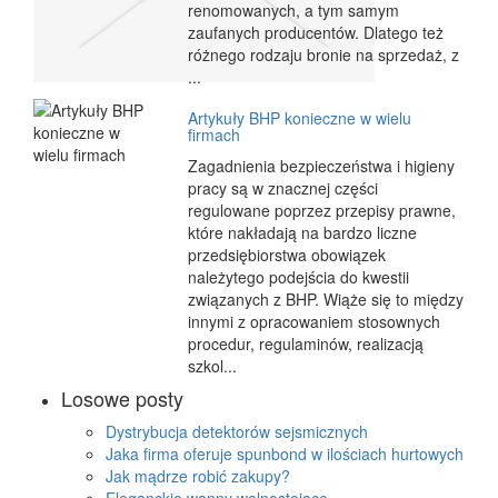
renomowanych, a tym samym
zaufanych producentów. Dlatego też
różnego rodzaju bronie na sprzedaż, z
...
Artykuły BHP konieczne w wielu
firmach
Zagadnienia bezpieczeństwa i higieny
pracy są w znacznej części
regulowane poprzez przepisy prawne,
które nakładają na bardzo liczne
przedsiębiorstwa obowiązek
należytego podejścia do kwestii
związanych z BHP. Wiąże się to między
innymi z opracowaniem stosownych
procedur, regulaminów, realizacją
szkol...
Losowe posty
Dystrybucja detektorów sejsmicznych
Jaka firma oferuje spunbond w ilościach hurtowych
Jak mądrze robić zakupy?