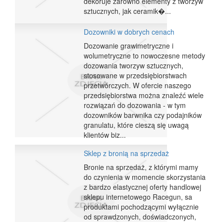
dekoruje zarówno elementy z tworzyw
sztucznych, jak ceramik�...
Dozowniki w dobrych cenach
Dozowanie grawimetryczne i
wolumetryczne to nowoczesne metody
dozowania tworzyw sztucznych,
stosowane w przedsiębiorstwach
przetwórczych. W ofercie naszego
przedsiębiorstwa można znaleźć wiele
rozwiązań do dozowania - w tym
dozowników barwnika czy podajników
granulatu, które cieszą się uwagą
klientów biz...
Sklep z bronią na sprzedaż
Bronie na sprzedaż, z którymi mamy
do czynienia w momencie skorzystania
z bardzo elastycznej oferty handlowej
sklepu internetowego Racegun, sa
produktami pochodzącymi wyłącznie
od sprawdzonych, doświadczonych,