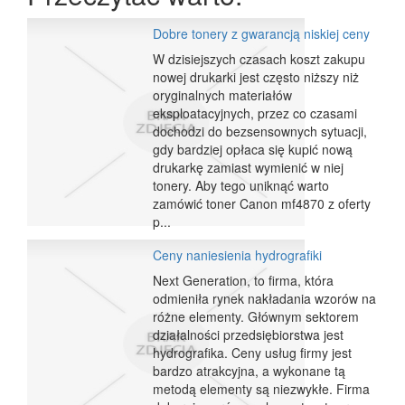
Dobre tonery z gwarancją niskiej ceny
W dzisiejszych czasach koszt zakupu
nowej drukarki jest często niższy niż
oryginalnych materiałów
eksploatacyjnych, przez co czasami
dochodzi do bezsensownych sytuacji,
gdy bardziej opłaca się kupić nową
drukarkę zamiast wymienić w niej
tonery. Aby tego uniknąć warto
zamówić toner Canon mf4870 z oferty
p...
Ceny naniesienia hydrografiki
Next Generation, to firma, która
odmieniła rynek nakładania wzorów na
różne elementy. Głównym sektorem
działalności przedsiębiorstwa jest
hydrografika. Ceny usług firmy jest
bardzo atrakcyjna, a wykonane tą
metodą elementy są niezwykłe. Firma