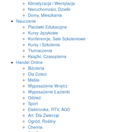
Klimatyzacja i Wentylacja
Nieruchomości, Działki
Domy, Mieszkania
Nauczanie
Placówki Edukacyjne
Kursy Językowe
Konferencje, Sale Szkoleniowe
Kursy i Szkolenia
Tłumaczenia
Książki, Czasopisma
Handel Online
Biżuteria
Dla Dzieci
Meble
Wyposażenie Wnętrz
Wyposażenie Łazienki
Odzież
Sport
Elektronika, RTV, AGD
Art. Dla Zwierząt
Ogród, Rośliny
Chemia