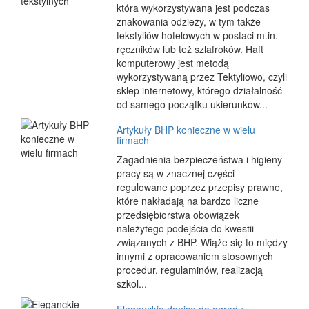
która wykorzystywana jest podczas
znakowania odzieży, w tym także
tekstyliów hotelowych w postaci m.in.
ręczników lub też szlafroków. Haft
komputerowy jest metodą
wykorzystywaną przez Tektyliowo, czyli
sklep internetowy, którego działalność
od samego początku ukierunkow...
Artykuły BHP konieczne w wielu
firmach
Zagadnienia bezpieczeństwa i higieny
pracy są w znacznej części
regulowane poprzez przepisy prawne,
które nakładają na bardzo liczne
przedsiębiorstwa obowiązek
należytego podejścia do kwestii
związanych z BHP. Wiąże się to między
innymi z opracowaniem stosownych
procedur, regulaminów, realizacją
szkol...