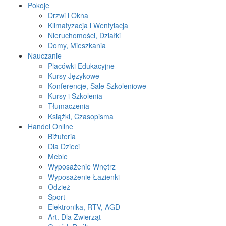
Pokoje
Drzwi i Okna
Klimatyzacja i Wentylacja
Nieruchomości, Działki
Domy, Mieszkania
Nauczanie
Placówki Edukacyjne
Kursy Językowe
Konferencje, Sale Szkoleniowe
Kursy i Szkolenia
Tłumaczenia
Książki, Czasopisma
Handel Online
Biżuteria
Dla Dzieci
Meble
Wyposażenie Wnętrz
Wyposażenie Łazienki
Odzież
Sport
Elektronika, RTV, AGD
Art. Dla Zwierząt