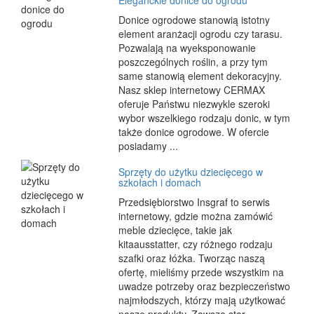
Eleganckie donice do ogrodu
Donice ogrodowe stanowią istotny
element aranżacji ogrodu czy tarasu.
Pozwalają na wyeksponowanie
poszczególnych roślin, a przy tym
same stanowią element dekoracyjny.
Nasz sklep internetowy CERMAX
oferuje Państwu niezwykle szeroki
wybor wszelkiego rodzaju donic, w tym
także donice ogrodowe. W ofercie
posiadamy ...
Sprzęty do użytku dziecięcego w
szkołach i domach
Przedsiębiorstwo Insgraf to serwis
internetowy, gdzie można zamówić
meble dziecięce, takie jak
kitaausstatter, czy różnego rodzaju
szafki oraz łóżka. Tworząc naszą
ofertę, mieliśmy przede wszystkim na
uwadze potrzeby oraz bezpieczeństwo
najmłodszych, którzy mają użytkować