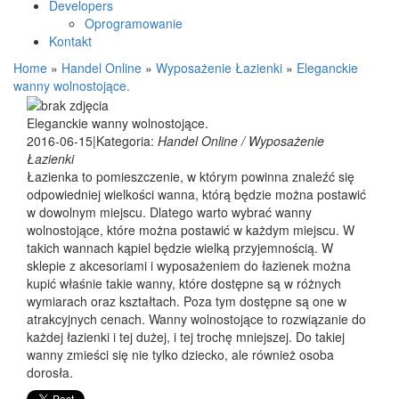
Developers
Oprogramowanie
Kontakt
Home
»
Handel Online
»
Wyposażenie Łazienki
»
Eleganckie
wanny wolnostojące.
Eleganckie wanny wolnostojące.
2016-06-15
|
Kategoria:
Handel Online / Wyposażenie
Łazienki
Łazienka to pomieszczenie, w którym powinna znaleźć się
odpowiedniej wielkości wanna, którą będzie można postawić
w dowolnym miejscu. Dlatego warto wybrać wanny
wolnostojące, które można postawić w każdym miejscu. W
takich wannach kąpiel będzie wielką przyjemnością. W
sklepie z akcesoriami i wyposażeniem do łazienek można
kupić właśnie takie wanny, które dostępne są w różnych
wymiarach oraz kształtach. Poza tym dostępne są one w
atrakcyjnych cenach. Wanny wolnostojące to rozwiązanie do
każdej łazienki i tej dużej, i tej trochę mniejszej. Do takiej
wanny zmieści się nie tylko dziecko, ale również osoba
dorosła.