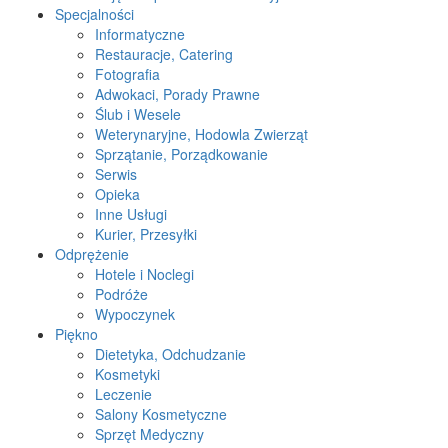
Specjalności
Informatyczne
Restauracje, Catering
Fotografia
Adwokaci, Porady Prawne
Ślub i Wesele
Weterynaryjne, Hodowla Zwierząt
Sprzątanie, Porządkowanie
Serwis
Opieka
Inne Usługi
Kurier, Przesyłki
Odprężenie
Hotele i Noclegi
Podróże
Wypoczynek
Piękno
Dietetyka, Odchudzanie
Kosmetyki
Leczenie
Salony Kosmetyczne
Sprzęt Medyczny