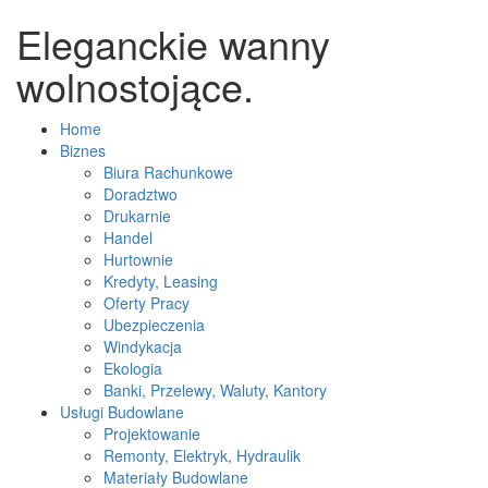
Eleganckie wanny
wolnostojące.
Home
Biznes
Biura Rachunkowe
Doradztwo
Drukarnie
Handel
Hurtownie
Kredyty, Leasing
Oferty Pracy
Ubezpieczenia
Windykacja
Ekologia
Banki, Przelewy, Waluty, Kantory
Usługi Budowlane
Projektowanie
Remonty, Elektryk, Hydraulik
Materiały Budowlane