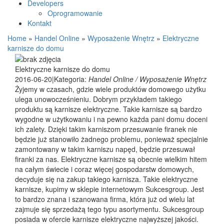
Developers
Oprogramowanie
Kontakt
Home
»
Handel Online
»
Wyposażenie Wnętrz
»
Elektryczne
karnisze do domu
Elektryczne karnisze do domu
2016-06-20
|
Kategoria:
Handel Online / Wyposażenie Wnętrz
Żyjemy w czasach, gdzie wiele produktów domowego użytku
ulega unowocześnieniu. Dobrym przykładem takiego
produktu są karnisze elektryczne. Takie karnisze są bardzo
wygodne w użytkowaniu i na pewno każda pani domu doceni
ich zalety. Dzięki takim karniszom przesuwanie firanek nie
będzie już stanowiło żadnego problemu, ponieważ specjalnie
zamontowany w takim karniszu napęd, będzie przesuwał
firanki za nas. Elektryczne karnisze są obecnie wielkim hitem
na całym świecie i coraz więcej gospodarstw domowych,
decyduje się na zakup takiego karnisza. Takie elektryczne
karnisze, kupimy w sklepie internetowym Sukcesgroup. Jest
to bardzo znana i szanowana firma, która już od wielu lat
zajmuje się sprzedażą tego typu asortymentu. Sukcesgroup
posiada w ofercie karnisze elektryczne najwyższej jakości.