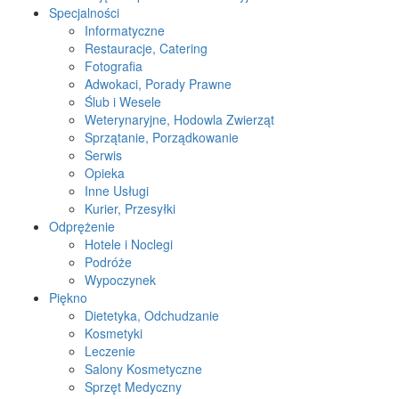
Specjalności
Informatyczne
Restauracje, Catering
Fotografia
Adwokaci, Porady Prawne
Ślub i Wesele
Weterynaryjne, Hodowla Zwierząt
Sprzątanie, Porządkowanie
Serwis
Opieka
Inne Usługi
Kurier, Przesyłki
Odprężenie
Hotele i Noclegi
Podróże
Wypoczynek
Piękno
Dietetyka, Odchudzanie
Kosmetyki
Leczenie
Salony Kosmetyczne
Sprzęt Medyczny