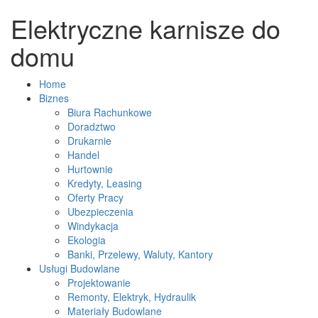
Elektryczne karnisze do
domu
Home
Biznes
Biura Rachunkowe
Doradztwo
Drukarnie
Handel
Hurtownie
Kredyty, Leasing
Oferty Pracy
Ubezpieczenia
Windykacja
Ekologia
Banki, Przelewy, Waluty, Kantory
Usługi Budowlane
Projektowanie
Remonty, Elektryk, Hydraulik
Materiały Budowlane