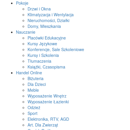
Pokoje
Drzwi i Okna
Klimatyzacja i Wentylacja
Nieruchomości, Działki
Domy, Mieszkania
Nauczanie
Placówki Edukacyjne
Kursy Językowe
Konferencje, Sale Szkoleniowe
Kursy i Szkolenia
Tłumaczenia
Książki, Czasopisma
Handel Online
Biżuteria
Dla Dzieci
Meble
Wyposażenie Wnętrz
Wyposażenie Łazienki
Odzież
Sport
Elektronika, RTV, AGD
Art. Dla Zwierząt