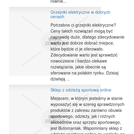
równie...
Grzejniki elektryczne w dobrych
cenach
Potrzebne ci grzejniki elektryczne?
Ceny takich rozwiązań mogą być
naprawdę duże, dlatego zdecydowanie
warto jest dobrze dobrać miejsce,
które będzie ci je oferowało.
Zdecydowanie warto jest sprawdzić
nowoczesne i bardzo ciekawe
rozwiązania, jakie obecnie są
oferowane na polskim rynku. Dzisiaj
działają ...
Sklep z odzieżą sportową online
Miejscem, w którym jesteśmy w stanie
wyposażyć się w szereg sprawdzonych
produktów z zakresu zarówno obuwia
sportowego, odzieży, jak i różnych
akcesoriów oraz sprzętu sportowego,
jest Butomaniak. Wspomniany sklep z