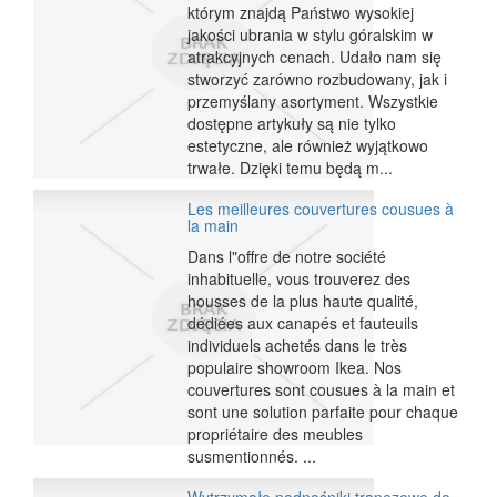
którym znajdą Państwo wysokiej
jakości ubrania w stylu góralskim w
atrakcyjnych cenach. Udało nam się
stworzyć zarówno rozbudowany, jak i
przemyślany asortyment. Wszystkie
dostępne artykuły są nie tylko
estetyczne, ale również wyjątkowo
trwałe. Dzięki temu będą m...
Les meilleures couvertures cousues à
la main
Dans l"offre de notre société
inhabituelle, vous trouverez des
housses de la plus haute qualité,
dédiées aux canapés et fauteuils
individuels achetés dans le très
populaire showroom Ikea. Nos
couvertures sont cousues à la main et
sont une solution parfaite pour chaque
propriétaire des meubles
susmentionnés. ...