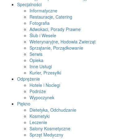
Specjalności
Informatyczne
Restauracje, Catering
Fotografia
Adwokaci, Porady Prawne
Ślub i Wesele
Weterynaryjne, Hodowla Zwierząt
Sprzątanie, Porządkowanie
Serwis
Opieka
Inne Usługi
Kurier, Przesyłki
Odprężenie
Hotele i Noclegi
Podróże
Wypoczynek
Piękno
Dietetyka, Odchudzanie
Kosmetyki
Leczenie
Salony Kosmetyczne
Sprzęt Medyczny