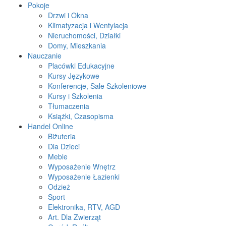
Pokoje
Drzwi i Okna
Klimatyzacja i Wentylacja
Nieruchomości, Działki
Domy, Mieszkania
Nauczanie
Placówki Edukacyjne
Kursy Językowe
Konferencje, Sale Szkoleniowe
Kursy i Szkolenia
Tłumaczenia
Książki, Czasopisma
Handel Online
Biżuteria
Dla Dzieci
Meble
Wyposażenie Wnętrz
Wyposażenie Łazienki
Odzież
Sport
Elektronika, RTV, AGD
Art. Dla Zwierząt