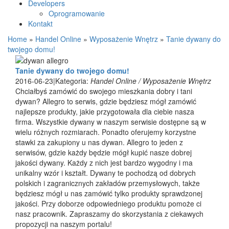
Developers
Oprogramowanie
Kontakt
Home
»
Handel Online
»
Wyposażenie Wnętrz
»
Tanie dywany do
twojego domu!
Tanie dywany do twojego domu!
2016-06-23
|
Kategoria:
Handel Online / Wyposażenie Wnętrz
Chciałbyś zamówić do swojego mieszkania dobry i tani
dywan? Allegro to serwis, gdzie będziesz mógł zamówić
najlepsze produkty, jakie przygotowała dla ciebie nasza
firma. Wszystkie dywany w naszym serwisie dostępne są w
wielu różnych rozmiarach. Ponadto oferujemy korzystne
stawki za zakupiony u nas dywan. Allegro to jeden z
serwisów, gdzie każdy będzie mógł kupić nasze dobrej
jakości dywany. Każdy z nich jest bardzo wygodny i ma
unikalny wzór i kształt. Dywany te pochodzą od dobrych
polskich i zagranicznych zakładów przemysłowych, także
będziesz mógł u nas zamówić tylko produkty sprawdzonej
jakości. Przy doborze odpowiedniego produktu pomoże ci
nasz pracownik. Zapraszamy do skorzystania z ciekawych
propozycji na naszym portalu!