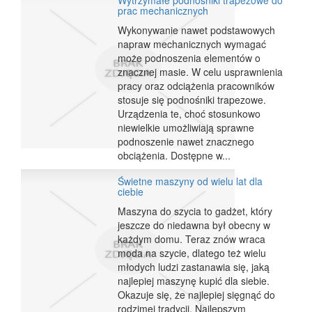
Wytrzymałe podnośniki trapezowe do
prac mechanicznych
Wykonywanie nawet podstawowych
napraw mechanicznych wymagać
może podnoszenia elementów o
znacznej masie. W celu usprawnienia
pracy oraz odciążenia pracowników
stosuje się podnośniki trapezowe.
Urządzenia te, choć stosunkowo
niewielkie umożliwiają sprawne
podnoszenie nawet znacznego
obciążenia. Dostępne w...
Świetne maszyny od wielu lat dla
ciebie
Maszyna do szycia to gadżet, który
jeszcze do niedawna był obecny w
każdym domu. Teraz znów wraca
moda na szycie, dlatego też wielu
młodych ludzi zastanawia się, jaką
najlepiej maszynę kupić dla siebie.
Okazuje się, że najlepiej sięgnąć do
rodzimej tradycji. Najlepszym