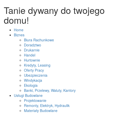
Tanie dywany do twojego
domu!
Home
Biznes
Biura Rachunkowe
Doradztwo
Drukarnie
Handel
Hurtownie
Kredyty, Leasing
Oferty Pracy
Ubezpieczenia
Windykacja
Ekologia
Banki, Przelewy, Waluty, Kantory
Usługi Budowlane
Projektowanie
Remonty, Elektryk, Hydraulik
Materiały Budowlane