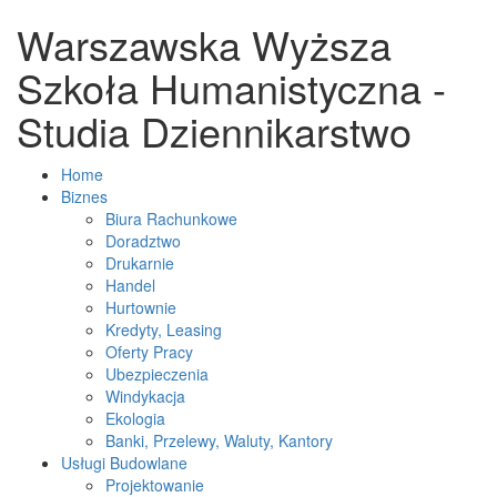
Warszawska Wyższa
Szkoła Humanistyczna -
Studia Dziennikarstwo
Home
Biznes
Biura Rachunkowe
Doradztwo
Drukarnie
Handel
Hurtownie
Kredyty, Leasing
Oferty Pracy
Ubezpieczenia
Windykacja
Ekologia
Banki, Przelewy, Waluty, Kantory
Usługi Budowlane
Projektowanie