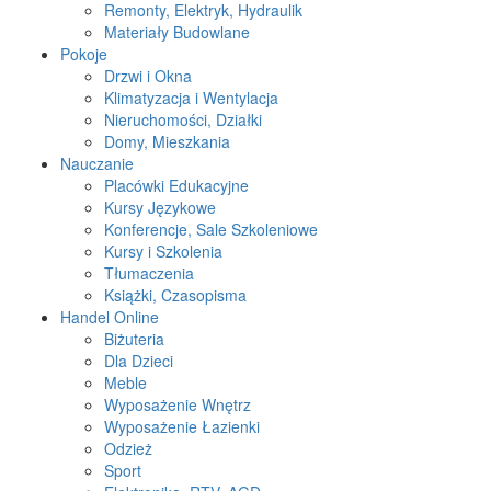
Remonty, Elektryk, Hydraulik
Materiały Budowlane
Pokoje
Drzwi i Okna
Klimatyzacja i Wentylacja
Nieruchomości, Działki
Domy, Mieszkania
Nauczanie
Placówki Edukacyjne
Kursy Językowe
Konferencje, Sale Szkoleniowe
Kursy i Szkolenia
Tłumaczenia
Książki, Czasopisma
Handel Online
Biżuteria
Dla Dzieci
Meble
Wyposażenie Wnętrz
Wyposażenie Łazienki
Odzież
Sport