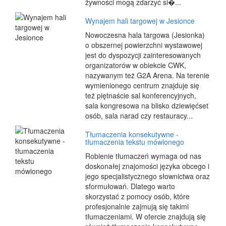
żywności mogą zdarzyć si�...
Wynajem hali targowej w Jesionce
Nowoczesna hala targowa (Jesionka)
o obszernej powierzchni wystawowej
jest do dyspozycji zainteresowanych
organizatorów w obiekcie CWK,
nazywanym też G2A Arena. Na terenie
wymienionego centrum znajduje się
też piętnaście sal konferencyjnych,
sala kongresowa na blisko dziewięćset
osób, sala narad czy restauracy...
Tłumaczenia konsekutywne -
tłumaczenia tekstu mówionego
Robienie tłumaczeń wymaga od nas
doskonałej znajomości języka obcego i
jego specjalistycznego słownictwa oraz
sformułowań. Dlatego warto
skorzystać z pomocy osób, które
profesjonalnie zajmują się takimi
tłumaczeniami. W ofercie znajdują się