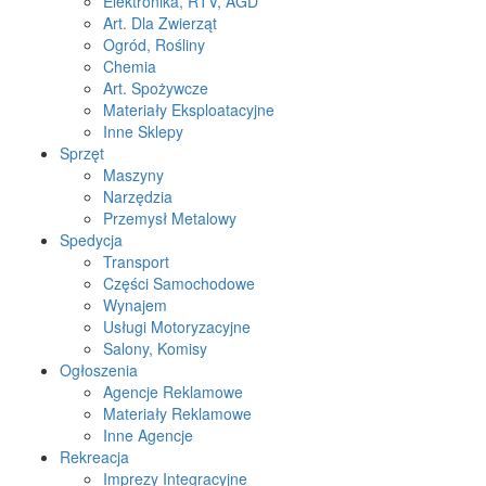
Elektronika, RTV, AGD
Art. Dla Zwierząt
Ogród, Rośliny
Chemia
Art. Spożywcze
Materiały Eksploatacyjne
Inne Sklepy
Sprzęt
Maszyny
Narzędzia
Przemysł Metalowy
Spedycja
Transport
Części Samochodowe
Wynajem
Usługi Motoryzacyjne
Salony, Komisy
Ogłoszenia
Agencje Reklamowe
Materiały Reklamowe
Inne Agencje
Rekreacja
Imprezy Integracyjne