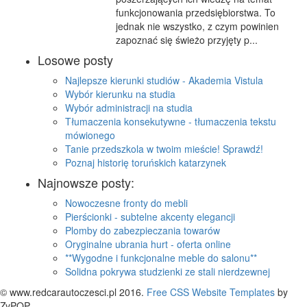
funkcjonowania przedsiębiorstwa. To
jednak nie wszystko, z czym powinien
zapoznać się świeżo przyjęty p...
Losowe posty
Najlepsze kierunki studiów - Akademia Vistula
Wybór kierunku na studia
Wybór administracji na studia
Tłumaczenia konsekutywne - tłumaczenia tekstu
mówionego
Tanie przedszkola w twoim mieście! Sprawdź!
Poznaj historię toruńskich katarzynek
Najnowsze posty:
Nowoczesne fronty do mebli
Pierścionki - subtelne akcenty elegancji
Plomby do zabezpieczania towarów
Oryginalne ubrania hurt - oferta online
**Wygodne i funkcjonalne meble do salonu**
Solidna pokrywa studzienki ze stali nierdzewnej
© www.redcarautoczesci.pl 2016.
Free CSS Website Templates
by
ZyPOP