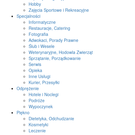
Hobby
Zajęcia Sportowe i Rekreacyjne
Specjalności
Informatyczne
Restauracje, Catering
Fotografia
Adwokaci, Porady Prawne
Ślub i Wesele
Weterynaryjne, Hodowla Zwierząt
Sprzątanie, Porządkowanie
Serwis
Opieka
Inne Usługi
Kurier, Przesyłki
Odprężenie
Hotele i Noclegi
Podróże
Wypoczynek
Piękno
Dietetyka, Odchudzanie
Kosmetyki
Leczenie