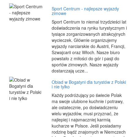
Sport Centrum - najlepsze wyjazdy
zimowe
Sport Centrum to niemal trzydzieści lat
doświadczenia na rynku turystycznym i
tysiące zorganizowanych atrakcyjnych
wycieczek. Głównie organizujemy
wyjazdy narciarskie do Austrii, Francji,
Szwajcarii oraz Włoch. Nasze biuro
powstało z miłości do gór i pasji do
sportów zimowych. Nasze wyjazdy
dostarczają ucze...
Obiad w Bogatyni dla turystów z Polski
i nie tylko
Każdy podróżujący po świecie Polak
ma swoje ulubione kuchnie i potrawy,
ale ostatecznie, po doświadczeniu
wielu wyjazdów, musi przyznać, że
najlepiej i najsmaczniej karmią
kucharze w Polsce. Jeśli posiadamy
rodzinę bądź znajomych w Niemczech