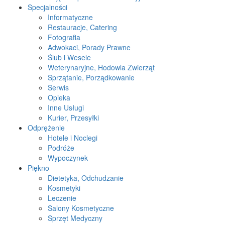
Specjalności
Informatyczne
Restauracje, Catering
Fotografia
Adwokaci, Porady Prawne
Ślub i Wesele
Weterynaryjne, Hodowla Zwierząt
Sprzątanie, Porządkowanie
Serwis
Opieka
Inne Usługi
Kurier, Przesyłki
Odprężenie
Hotele i Noclegi
Podróże
Wypoczynek
Piękno
Dietetyka, Odchudzanie
Kosmetyki
Leczenie
Salony Kosmetyczne
Sprzęt Medyczny