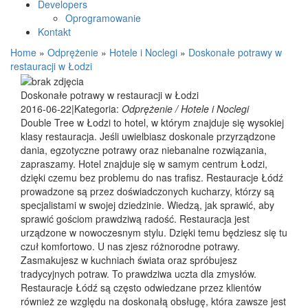
Developers
Oprogramowanie
Kontakt
Home
»
Odprężenie
»
Hotele i Noclegi
»
Doskonałe potrawy w
restauracji w Łodzi
Doskonałe potrawy w restauracji w Łodzi
2016-06-22
|
Kategoria:
Odprężenie / Hotele i Noclegi
Double Tree w Łodzi to hotel, w którym znajduje się wysokiej
klasy restauracja. Jeśli uwielbiasz doskonale przyrządzone
dania, egzotyczne potrawy oraz niebanalne rozwiązania,
zapraszamy. Hotel znajduje się w samym centrum Łodzi,
dzięki czemu bez problemu do nas trafisz. Restauracje Łódź
prowadzone są przez doświadczonych kucharzy, którzy są
specjalistami w swojej dziedzinie. Wiedzą, jak sprawić, aby
sprawić gościom prawdziwą radość. Restauracja jest
urządzone w nowoczesnym stylu. Dzięki temu będziesz się tu
czuł komfortowo. U nas zjesz różnorodne potrawy.
Zasmakujesz w kuchniach świata oraz spróbujesz
tradycyjnych potraw. To prawdziwa uczta dla zmysłów.
Restauracje Łódź są często odwiedzane przez klientów
również ze względu na doskonałą obsługę, która zawsze jest