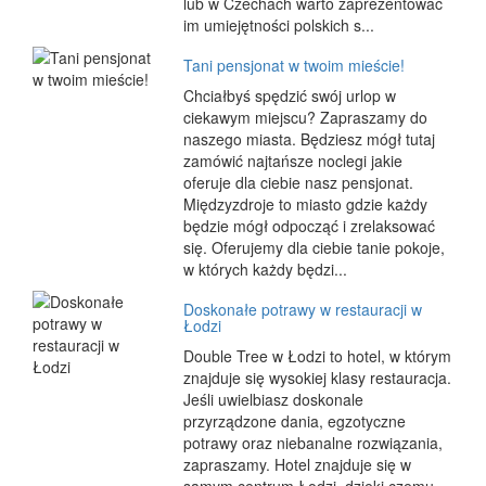
lub w Czechach warto zaprezentować
im umiejętności polskich s...
Tani pensjonat w twoim mieście!
Chciałbyś spędzić swój urlop w
ciekawym miejscu? Zapraszamy do
naszego miasta. Będziesz mógł tutaj
zamówić najtańsze noclegi jakie
oferuje dla ciebie nasz pensjonat.
Międzyzdroje to miasto gdzie każdy
będzie mógł odpocząć i zrelaksować
się. Oferujemy dla ciebie tanie pokoje,
w których każdy będzi...
Doskonałe potrawy w restauracji w
Łodzi
Double Tree w Łodzi to hotel, w którym
znajduje się wysokiej klasy restauracja.
Jeśli uwielbiasz doskonale
przyrządzone dania, egzotyczne
potrawy oraz niebanalne rozwiązania,
zapraszamy. Hotel znajduje się w