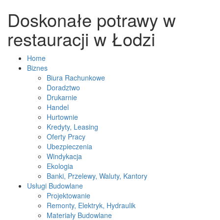
Doskonałe potrawy w
restauracji w Łodzi
Home
Biznes
Biura Rachunkowe
Doradztwo
Drukarnie
Handel
Hurtownie
Kredyty, Leasing
Oferty Pracy
Ubezpieczenia
Windykacja
Ekologia
Banki, Przelewy, Waluty, Kantory
Usługi Budowlane
Projektowanie
Remonty, Elektryk, Hydraulik
Materiały Budowlane