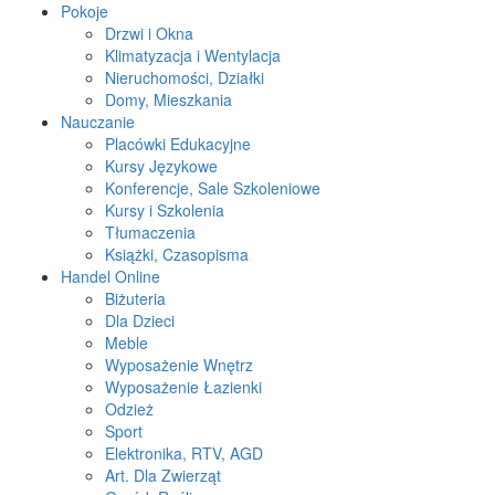
Pokoje
Drzwi i Okna
Klimatyzacja i Wentylacja
Nieruchomości, Działki
Domy, Mieszkania
Nauczanie
Placówki Edukacyjne
Kursy Językowe
Konferencje, Sale Szkoleniowe
Kursy i Szkolenia
Tłumaczenia
Książki, Czasopisma
Handel Online
Biżuteria
Dla Dzieci
Meble
Wyposażenie Wnętrz
Wyposażenie Łazienki
Odzież
Sport
Elektronika, RTV, AGD
Art. Dla Zwierząt