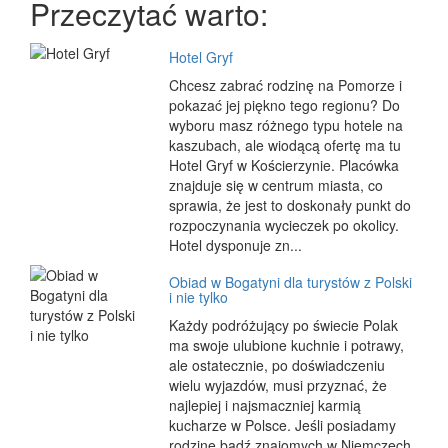
Przeczytać warto:
Hotel Gryf
Chcesz zabrać rodzinę na Pomorze i
pokazać jej piękno tego regionu? Do
wyboru masz różnego typu hotele na
kaszubach, ale wiodącą ofertę ma tu
Hotel Gryf w Kościerzynie. Placówka
znajduje się w centrum miasta, co
sprawia, że jest to doskonały punkt do
rozpoczynania wycieczek po okolicy.
Hotel dysponuje zn...
Obiad w Bogatyni dla turystów z Polski
i nie tylko
Każdy podróżujący po świecie Polak
ma swoje ulubione kuchnie i potrawy,
ale ostatecznie, po doświadczeniu
wielu wyjazdów, musi przyznać, że
najlepiej i najsmaczniej karmią
kucharze w Polsce. Jeśli posiadamy
rodzinę bądź znajomych w Niemczech