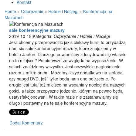
Kontakt
Home
»
Odprężenie
»
Hotele i Noclegi
»
Konferencja na
Mazurach
sale konferencyjne mazury
2019-10-18
|
Kategoria:
Odprężenie / Hotele i Noclegi
Jeśli chcemy przeprowadzić jakiś ciekawy kurs, to przydadzą
nam się sale konferencyjne mazury, które znajdziemy w
hotelu Jabłoń. Dlaczego powinniśmy zdecydować się właśnie
na to miejsce? Po pierwsze ze względu na wyposażenie. W
salach znajdziemy wszystko. Jest oczywiście nagłośnienie
razem z mikrofonem. Możemy liczyć dodatkowo na laptopa
czy napęd DVD, jeśli tylko będą nam one potrzebne. Po
drugie jest tutaj też miejsce na wspaniały nocleg dla naszych
gości, a także przepyszne jedzenie, którym na pewno będą
usatysfakcjonowani. W takim razie nie zastanawiajmy się
długo i postawmy na te sale konferencyjne mazury.
Dodaj Komentarz