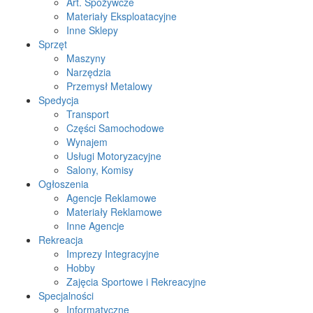
Art. Spożywcze
Materiały Eksploatacyjne
Inne Sklepy
Sprzęt
Maszyny
Narzędzia
Przemysł Metalowy
Spedycja
Transport
Części Samochodowe
Wynajem
Usługi Motoryzacyjne
Salony, Komisy
Ogłoszenia
Agencje Reklamowe
Materiały Reklamowe
Inne Agencje
Rekreacja
Imprezy Integracyjne
Hobby
Zajęcia Sportowe i Rekreacyjne
Specjalności
Informatyczne