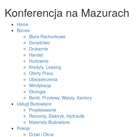
Konferencja na Mazurach
Home
Biznes
Biura Rachunkowe
Doradztwo
Drukarnie
Handel
Hurtownie
Kredyty, Leasing
Oferty Pracy
Ubezpieczenia
Windykacja
Ekologia
Banki, Przelewy, Waluty, Kantory
Usługi Budowlane
Projektowanie
Remonty, Elektryk, Hydraulik
Materiały Budowlane
Pokoje
Drzwi i Okna