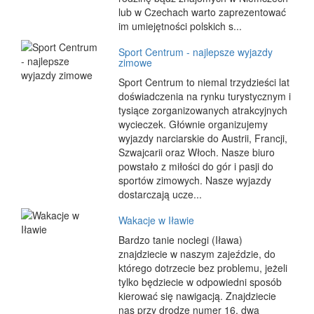
lub w Czechach warto zaprezentować
im umiejętności polskich s...
Sport Centrum - najlepsze wyjazdy
zimowe
Sport Centrum to niemal trzydzieści lat
doświadczenia na rynku turystycznym i
tysiące zorganizowanych atrakcyjnych
wycieczek. Głównie organizujemy
wyjazdy narciarskie do Austrii, Francji,
Szwajcarii oraz Włoch. Nasze biuro
powstało z miłości do gór i pasji do
sportów zimowych. Nasze wyjazdy
dostarczają ucze...
Wakacje w Iławie
Bardzo tanie noclegi (Iława)
znajdziecie w naszym zajeździe, do
którego dotrzecie bez problemu, jeżeli
tylko będziecie w odpowiedni sposób
kierować się nawigacją. Znajdziecie
nas przy drodze numer 16, dwa