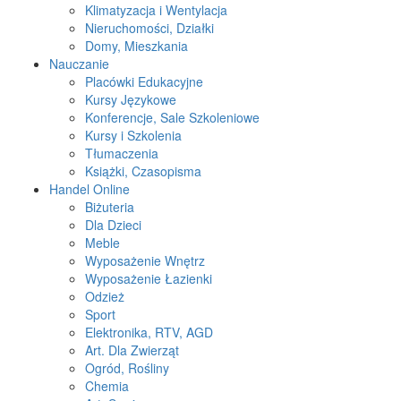
Klimatyzacja i Wentylacja
Nieruchomości, Działki
Domy, Mieszkania
Nauczanie
Placówki Edukacyjne
Kursy Językowe
Konferencje, Sale Szkoleniowe
Kursy i Szkolenia
Tłumaczenia
Książki, Czasopisma
Handel Online
Biżuteria
Dla Dzieci
Meble
Wyposażenie Wnętrz
Wyposażenie Łazienki
Odzież
Sport
Elektronika, RTV, AGD
Art. Dla Zwierząt
Ogród, Rośliny
Chemia