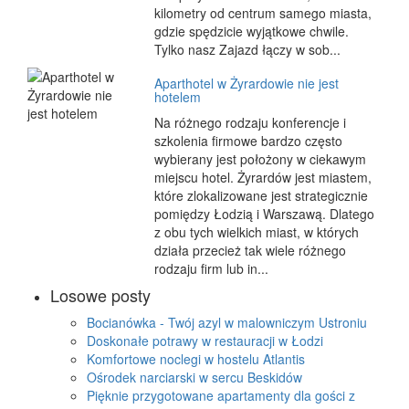
kilometry od centrum samego miasta,
gdzie spędzicie wyjątkowe chwile.
Tylko nasz Zajazd łączy w sob...
Aparthotel w Żyrardowie nie jest
hotelem
Na różnego rodzaju konferencje i
szkolenia firmowe bardzo często
wybierany jest położony w ciekawym
miejscu hotel. Żyrardów jest miastem,
które zlokalizowane jest strategicznie
pomiędzy Łodzią i Warszawą. Dlatego
z obu tych wielkich miast, w których
działa przecież tak wiele różnego
rodzaju firm lub in...
Losowe posty
Bocianówka - Twój azyl w malowniczym Ustroniu
Doskonałe potrawy w restauracji w Łodzi
Komfortowe noclegi w hostelu Atlantis
Ośrodek narciarski w sercu Beskidów
Pięknie przygotowane apartamenty dla gości z