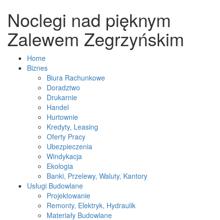
Noclegi nad pięknym
Zalewem Zegrzyńskim
Home
Biznes
Biura Rachunkowe
Doradztwo
Drukarnie
Handel
Hurtownie
Kredyty, Leasing
Oferty Pracy
Ubezpieczenia
Windykacja
Ekologia
Banki, Przelewy, Waluty, Kantory
Usługi Budowlane
Projektowanie
Remonty, Elektryk, Hydraulik
Materiały Budowlane