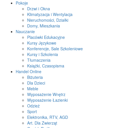
Pokoje
Drzwi i Okna
Klimatyzacja i Wentylacja
Nieruchomości, Działki
Domy, Mieszkania
Nauczanie
Placówki Edukacyjne
Kursy Językowe
Konferencje, Sale Szkoleniowe
Kursy i Szkolenia
Tłumaczenia
Książki, Czasopisma
Handel Online
Biżuteria
Dla Dzieci
Meble
Wyposażenie Wnętrz
Wyposażenie Łazienki
Odzież
Sport
Elektronika, RTV, AGD
Art. Dla Zwierząt