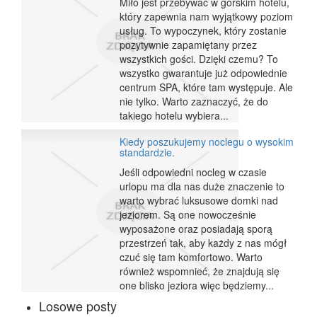
Miło jest przebywać w górskim hotelu,
który zapewnia nam wyjątkowy poziom
usług. To wypoczynek, który zostanie
pozytywnie zapamiętany przez
wszystkich gości. Dzięki czemu? To
wszystko gwarantuje już odpowiednie
centrum SPA, które tam występuje. Ale
nie tylko. Warto zaznaczyć, że do
takiego hotelu wybiera...
Kiedy poszukujemy noclegu o wysokim
standardzie.
Jeśli odpowiedni nocleg w czasie
urlopu ma dla nas duże znaczenie to
warto wybrać luksusowe domki nad
jeziorem. Są one nowocześnie
wyposażone oraz posiadają sporą
przestrzeń tak, aby każdy z nas mógł
czuć się tam komfortowo. Warto
również wspomnieć, że znajdują się
one blisko jeziora więc będziemy...
Losowe posty