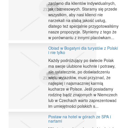
zarówno dla klientów indywidualnych,
jak i biznesowych. Staramy się przede
wszystkim, aby nasi klienci nie
narzekali na słabą jakość usług,
dlatego też specjalnie przygotowaliśmy
nasze propozycje. Słyniemy z tego że
w porównaniu z innymi placówkam...
Obiad w Bogatyni dla turystów z Polski
i nie tylko
Każdy podróżujący po świecie Polak
ma swoje ulubione kuchnie i potrawy,
ale ostatecznie, po doświadczeniu
wielu wyjazdów, musi przyznać, że
najlepiej i najsmaczniej karmią
kucharze w Polsce. Jeśli posiadamy
rodzinę bądź znajomych w Niemczech
lub w Czechach warto zaprezentować
im umiejętności polskich s...
Postaw na hotel w górach ze SPA i
nartami