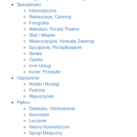
Specjalności
Informatyczne
Restauracje, Catering
Fotografia
Adwokaci, Porady Prawne
Ślub i Wesele
Weterynaryjne, Hodowla Zwierząt
Sprzątanie, Porządkowanie
Serwis
Opieka
Inne Usługi
Kurier, Przesyłki
Odprężenie
Hotele i Noclegi
Podróże
Wypoczynek
Piękno
Dietetyka, Odchudzanie
Kosmetyki
Leczenie
Salony Kosmetyczne
Sprzęt Medyczny