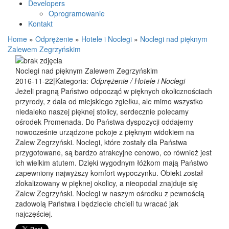
Developers
Oprogramowanie
Kontakt
Home
»
Odprężenie
»
Hotele i Noclegi
»
Noclegi nad pięknym
Zalewem Zegrzyńskim
Noclegi nad pięknym Zalewem Zegrzyńskim
2016-11-22
|
Kategoria:
Odprężenie / Hotele i Noclegi
Jeżeli pragną Państwo odpocząć w pięknych okolicznościach
przyrody, z dala od miejskiego zgiełku, ale mimo wszystko
niedaleko naszej pięknej stolicy, serdecznie polecamy
ośrodek Promenada. Do Państwa dyspozycji oddajemy
nowocześnie urządzone pokoje z pięknym widokiem na
Zalew Zegrzyński. Noclegi, które zostały dla Państwa
przygotowane, są bardzo atrakcyjne cenowo, co również jest
ich wielkim atutem. Dzięki wygodnym łóżkom mają Państwo
zapewniony najwyższy komfort wypoczynku. Obiekt został
zlokalizowany w pięknej okolicy, a nieopodal znajduje się
Zalew Zegrzyński. Noclegi w naszym ośrodku z pewnością
zadowolą Państwa i będziecie chcieli tu wracać jak
najczęściej.