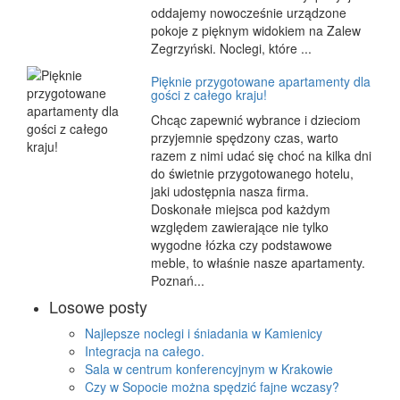
oddajemy nowocześnie urządzone
pokoje z pięknym widokiem na Zalew
Zegrzyński. Noclegi, które ...
Pięknie przygotowane apartamenty dla
gości z całego kraju!
Chcąc zapewnić wybrance i dzieciom
przyjemnie spędzony czas, warto
razem z nimi udać się choć na kilka dni
do świetnie przygotowanego hotelu,
jaki udostępnia nasza firma.
Doskonałe miejsca pod każdym
względem zawierające nie tylko
wygodne łózka czy podstawowe
meble, to właśnie nasze apartamenty.
Poznań...
Losowe posty
Najlepsze noclegi i śniadania w Kamienicy
Integracja na całego.
Sala w centrum konferencyjnym w Krakowie
Czy w Sopocie można spędzić fajne wczasy?