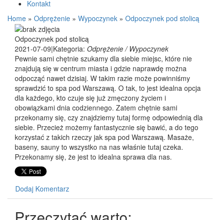
Kontakt
Home
»
Odprężenie
»
Wypoczynek
»
Odpoczynek pod stolicą
Odpoczynek pod stolicą
2021-07-09
|
Kategoria:
Odprężenie / Wypoczynek
Pewnie sami chętnie szukamy dla siebie miejsc, które nie
znajdują się w centrum miasta i gdzie naprawdę można
odpocząć nawet dzisiaj. W takim razie może powinniśmy
sprawdzić to spa pod Warszawą. O tak, to jest idealna opcja
dla każdego, kto czuje się już zmęczony życiem i
obowiązkami dnia codziennego. Zatem chętnie sami
przekonamy się, czy znajdziemy tutaj formę odpowiednią dla
siebie. Przecież możemy fantastycznie się bawić, a do tego
korzystać z takich rzeczy jak spa pod Warszawą. Masaże,
baseny, sauny to wszystko na nas właśnie tutaj czeka.
Przekonamy się, że jest to idealna sprawa dla nas.
Dodaj Komentarz
Przeczytać warto: