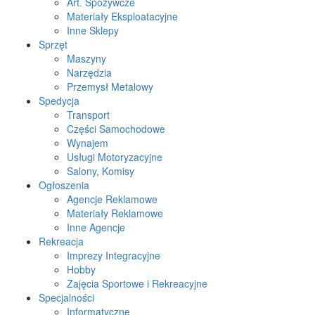
Art. Spożywcze
Materiały Eksploatacyjne
Inne Sklepy
Sprzęt
Maszyny
Narzędzia
Przemysł Metalowy
Spedycja
Transport
Części Samochodowe
Wynajem
Usługi Motoryzacyjne
Salony, Komisy
Ogłoszenia
Agencje Reklamowe
Materiały Reklamowe
Inne Agencje
Rekreacja
Imprezy Integracyjne
Hobby
Zajęcia Sportowe i Rekreacyjne
Specjalności
Informatyczne