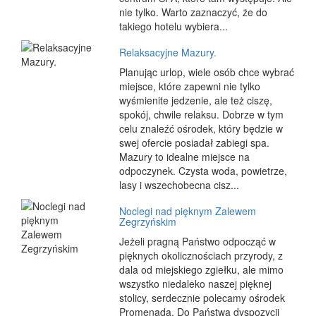
nie tylko. Warto zaznaczyć, że do
takiego hotelu wybiera...
Relaksacyjne Mazury.
Planując urlop, wiele osób chce wybrać
miejsce, które zapewni nie tylko
wyśmienite jedzenie, ale też ciszę,
spokój, chwile relaksu. Dobrze w tym
celu znaleźć ośrodek, który będzie w
swej ofercie posiadał zabiegi spa.
Mazury to idealne miejsce na
odpoczynek. Czysta woda, powietrze,
lasy i wszechobecna cisz...
Noclegi nad pięknym Zalewem
Zegrzyńskim
Jeżeli pragną Państwo odpocząć w
pięknych okolicznościach przyrody, z
dala od miejskiego zgiełku, ale mimo
wszystko niedaleko naszej pięknej
stolicy, serdecznie polecamy ośrodek
Promenada. Do Państwa dyspozycji