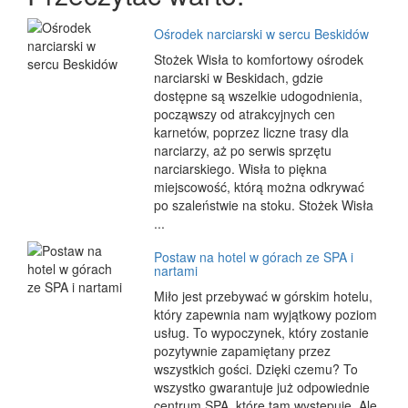
Ośrodek narciarski w sercu Beskidów
Stożek Wisła to komfortowy ośrodek
narciarski w Beskidach, gdzie
dostępne są wszelkie udogodnienia,
począwszy od atrakcyjnych cen
karnetów, poprzez liczne trasy dla
narciarzy, aż po serwis sprzętu
narciarskiego. Wisła to piękna
miejscowość, którą można odkrywać
po szaleństwie na stoku. Stożek Wisła
...
Postaw na hotel w górach ze SPA i
nartami
Miło jest przebywać w górskim hotelu,
który zapewnia nam wyjątkowy poziom
usług. To wypoczynek, który zostanie
pozytywnie zapamiętany przez
wszystkich gości. Dzięki czemu? To
wszystko gwarantuje już odpowiednie
centrum SPA, które tam występuje. Ale