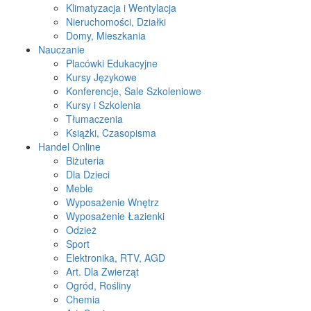
Klimatyzacja i Wentylacja
Nieruchomości, Działki
Domy, Mieszkania
Nauczanie
Placówki Edukacyjne
Kursy Językowe
Konferencje, Sale Szkoleniowe
Kursy i Szkolenia
Tłumaczenia
Książki, Czasopisma
Handel Online
Biżuteria
Dla Dzieci
Meble
Wyposażenie Wnętrz
Wyposażenie Łazienki
Odzież
Sport
Elektronika, RTV, AGD
Art. Dla Zwierząt
Ogród, Rośliny
Chemia