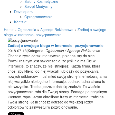
Salony Kosmetyczne
Sprzęt Medyczny
Developers
Oprogramowanie
Kontakt
Home
»
Ogłoszenia
»
Agencje Reklamowe
»
Zadbaj o swojego
bloga w internecie- pozycjonowanie
Zadbaj o swojego bloga w internecie- pozycjonowanie
2018-07-13
|
Kategoria:
Ogłoszenia / Agencje Reklamowe
Obecnie życie coraz intensywniej przenosi się do sieci.
Powoli realnym jest stwierdzenie, że jeśli nie ma Cię w
internecie, to znaczy, że nie istniejesz. Każda firma, która
chce, aby klienci do niej wracali, lub dąży do pozyskania
nowych odbiorców, musi mieć swoją stronę internetową, a na
niej wszystkie niezbędne informacje. Jednak ładna strona to
nie wszystko. Trzeba jeszcze dać się znaleźć. To właśnie
pozycjonowanie robi dla Twojej strony. Pomaga potencjalnym
klientom, wpisującym określone frazy w internecie, trafić na
Twoją stronę. Jeśli chcesz dotrzeć do większej liczby
odbiorców to zainwestuj w pozycjonowanie.