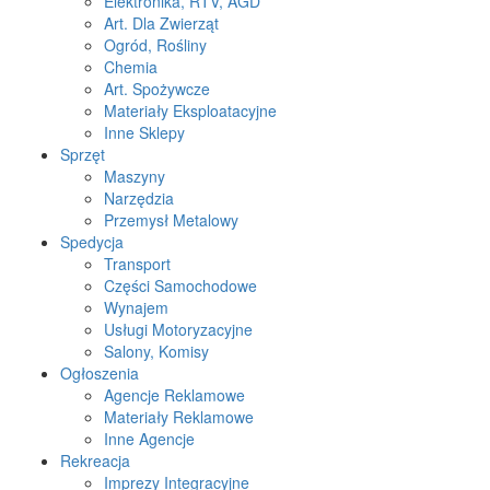
Elektronika, RTV, AGD
Art. Dla Zwierząt
Ogród, Rośliny
Chemia
Art. Spożywcze
Materiały Eksploatacyjne
Inne Sklepy
Sprzęt
Maszyny
Narzędzia
Przemysł Metalowy
Spedycja
Transport
Części Samochodowe
Wynajem
Usługi Motoryzacyjne
Salony, Komisy
Ogłoszenia
Agencje Reklamowe
Materiały Reklamowe
Inne Agencje
Rekreacja
Imprezy Integracyjne