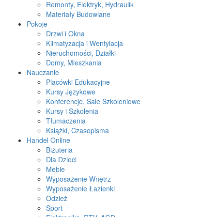
Remonty, Elektryk, Hydraulik
Materiały Budowlane
Pokoje
Drzwi i Okna
Klimatyzacja i Wentylacja
Nieruchomości, Działki
Domy, Mieszkania
Nauczanie
Placówki Edukacyjne
Kursy Językowe
Konferencje, Sale Szkoleniowe
Kursy i Szkolenia
Tłumaczenia
Książki, Czasopisma
Handel Online
Biżuteria
Dla Dzieci
Meble
Wyposażenie Wnętrz
Wyposażenie Łazienki
Odzież
Sport