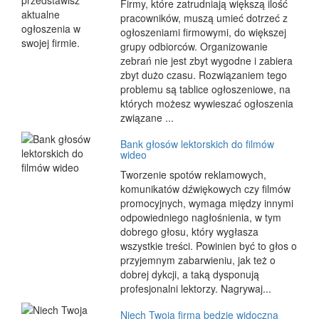
Firmy, które zatrudniają większą ilość
pracowników, muszą umieć dotrzeć z
ogłoszeniami firmowymi, do większej
grupy odbiorców. Organizowanie
zebrań nie jest zbyt wygodne i zabiera
zbyt dużo czasu. Rozwiązaniem tego
problemu są tablice ogłoszeniowe, na
których możesz wywieszać ogłoszenia
związane ...
Bank głosów lektorskich do filmów
wideo
Tworzenie spotów reklamowych,
komunikatów dźwiękowych czy filmów
promocyjnych, wymaga między innymi
odpowiedniego nagłośnienia, w tym
dobrego głosu, który wygłasza
wszystkie treści. Powinien być to głos o
przyjemnym zabarwieniu, jak też o
dobrej dykcji, a taką dysponują
profesjonalni lektorzy. Nagrywaj...
Niech Twoja firma będzie widoczna