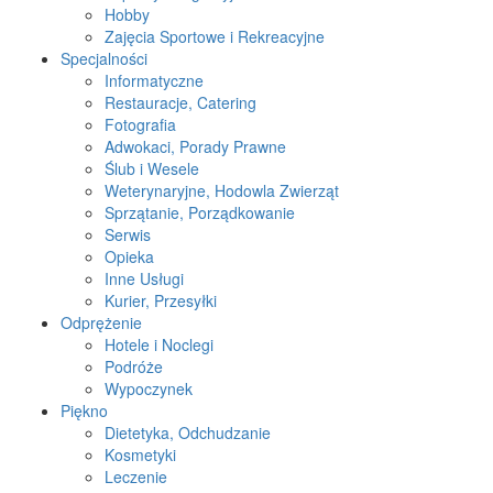
Hobby
Zajęcia Sportowe i Rekreacyjne
Specjalności
Informatyczne
Restauracje, Catering
Fotografia
Adwokaci, Porady Prawne
Ślub i Wesele
Weterynaryjne, Hodowla Zwierząt
Sprzątanie, Porządkowanie
Serwis
Opieka
Inne Usługi
Kurier, Przesyłki
Odprężenie
Hotele i Noclegi
Podróże
Wypoczynek
Piękno
Dietetyka, Odchudzanie
Kosmetyki
Leczenie