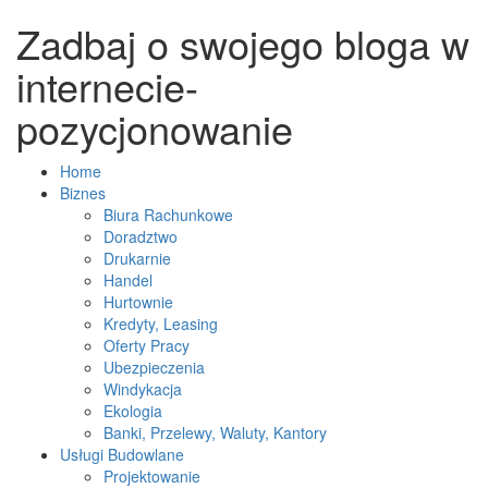
Zadbaj o swojego bloga w
internecie-
pozycjonowanie
Home
Biznes
Biura Rachunkowe
Doradztwo
Drukarnie
Handel
Hurtownie
Kredyty, Leasing
Oferty Pracy
Ubezpieczenia
Windykacja
Ekologia
Banki, Przelewy, Waluty, Kantory
Usługi Budowlane
Projektowanie