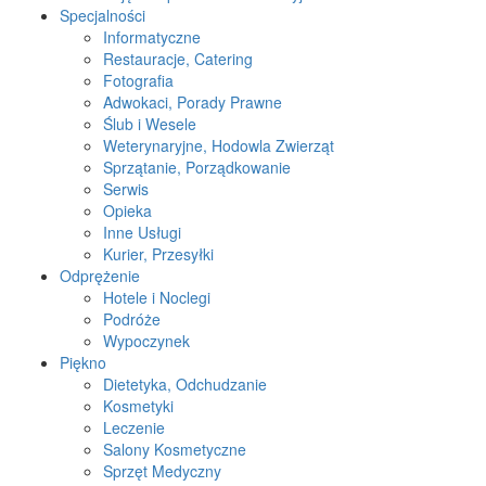
Specjalności
Informatyczne
Restauracje, Catering
Fotografia
Adwokaci, Porady Prawne
Ślub i Wesele
Weterynaryjne, Hodowla Zwierząt
Sprzątanie, Porządkowanie
Serwis
Opieka
Inne Usługi
Kurier, Przesyłki
Odprężenie
Hotele i Noclegi
Podróże
Wypoczynek
Piękno
Dietetyka, Odchudzanie
Kosmetyki
Leczenie
Salony Kosmetyczne
Sprzęt Medyczny