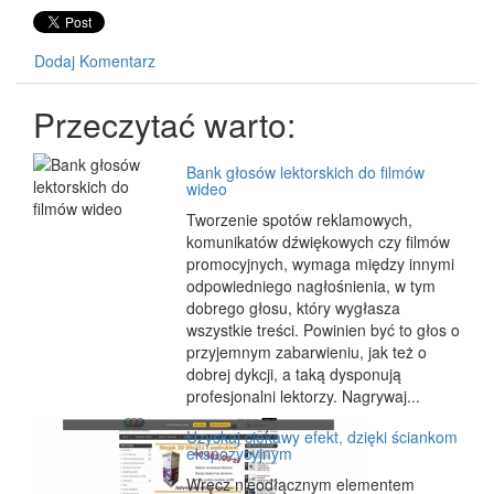
Dodaj Komentarz
Przeczytać warto:
Bank głosów lektorskich do filmów
wideo
Tworzenie spotów reklamowych,
komunikatów dźwiękowych czy filmów
promocyjnych, wymaga między innymi
odpowiedniego nagłośnienia, w tym
dobrego głosu, który wygłasza
wszystkie treści. Powinien być to głos o
przyjemnym zabarwieniu, jak też o
dobrej dykcji, a taką dysponują
profesjonalni lektorzy. Nagrywaj...
Uzyskaj ciekawy efekt, dzięki ściankom
ekspozycyjnym
Wręcz nieodłącznym elementem