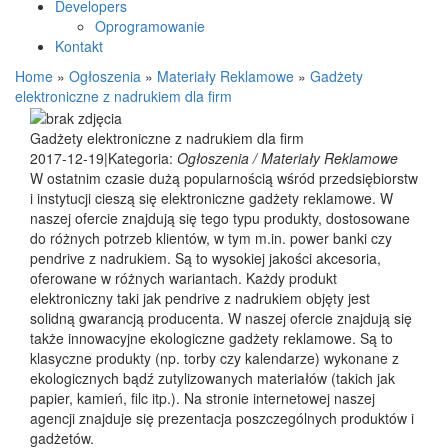
Developers
Oprogramowanie
Kontakt
Home
»
Ogłoszenia
»
Materiały Reklamowe
»
Gadżety
elektroniczne z nadrukiem dla firm
Gadżety elektroniczne z nadrukiem dla firm
2017-12-19
|
Kategoria:
Ogłoszenia / Materiały Reklamowe
W ostatnim czasie dużą popularnością wśród przedsiębiorstw
i instytucji cieszą się elektroniczne gadżety reklamowe. W
naszej ofercie znajdują się tego typu produkty, dostosowane
do różnych potrzeb klientów, w tym m.in. power banki czy
pendrive z nadrukiem. Są to wysokiej jakości akcesoria,
oferowane w różnych wariantach. Każdy produkt
elektroniczny taki jak pendrive z nadrukiem objęty jest
solidną gwarancją producenta. W naszej ofercie znajdują się
także innowacyjne ekologiczne gadżety reklamowe. Są to
klasyczne produkty (np. torby czy kalendarze) wykonane z
ekologicznych bądź zutylizowanych materiałów (takich jak
papier, kamień, filc itp.). Na stronie internetowej naszej
agencji znajduje się prezentacja poszczególnych produktów i
gadżetów.