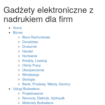
Gadżety elektroniczne z
nadrukiem dla firm
Home
Biznes
Biura Rachunkowe
Doradztwo
Drukarnie
Handel
Hurtownie
Kredyty, Leasing
Oferty Pracy
Ubezpieczenia
Windykacja
Ekologia
Banki, Przelewy, Waluty, Kantory
Usługi Budowlane
Projektowanie
Remonty, Elektryk, Hydraulik
Materiały Budowlane