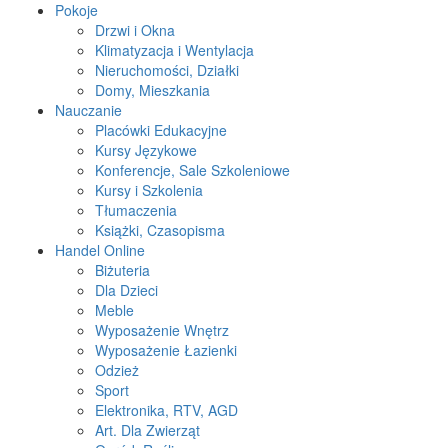
Pokoje
Drzwi i Okna
Klimatyzacja i Wentylacja
Nieruchomości, Działki
Domy, Mieszkania
Nauczanie
Placówki Edukacyjne
Kursy Językowe
Konferencje, Sale Szkoleniowe
Kursy i Szkolenia
Tłumaczenia
Książki, Czasopisma
Handel Online
Biżuteria
Dla Dzieci
Meble
Wyposażenie Wnętrz
Wyposażenie Łazienki
Odzież
Sport
Elektronika, RTV, AGD
Art. Dla Zwierząt