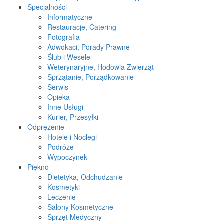
Specjalności
Informatyczne
Restauracje, Catering
Fotografia
Adwokaci, Porady Prawne
Ślub i Wesele
Weterynaryjne, Hodowla Zwierząt
Sprzątanie, Porządkowanie
Serwis
Opieka
Inne Usługi
Kurier, Przesyłki
Odprężenie
Hotele i Noclegi
Podróże
Wypoczynek
Piękno
Dietetyka, Odchudzanie
Kosmetyki
Leczenie
Salony Kosmetyczne
Sprzęt Medyczny