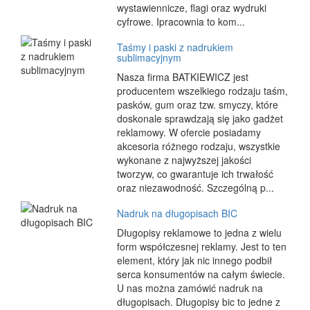
wystawiennicze, flagi oraz wydruki
cyfrowe. Ipracownia to kom...
Taśmy i paski z nadrukiem
sublimacyjnym
Nasza firma BATKIEWICZ jest
producentem wszelkiego rodzaju taśm,
pasków, gum oraz tzw. smyczy, które
doskonale sprawdzają się jako gadżet
reklamowy. W ofercie posiadamy
akcesoria różnego rodzaju, wszystkie
wykonane z najwyższej jakości
tworzyw, co gwarantuje ich trwałość
oraz niezawodność. Szczególną p...
Nadruk na długopisach BIC
Długopisy reklamowe to jedna z wielu
form współczesnej reklamy. Jest to ten
element, który jak nic innego podbił
serca konsumentów na całym świecie.
U nas można zamówić nadruk na
długopisach. Długopisy bic to jedne z