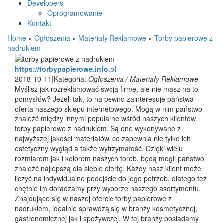
Developers
Oprogramowanie
Kontakt
Home
»
Ogłoszenia
»
Materiały Reklamowe
»
Torby papierowe z
nadrukiem
https://torbypapierowe.info.pl
2018-10-11
|
Kategoria:
Ogłoszenia / Materiały Reklamowe
Myślisz jak rozreklamować swoją firmę, ale nie masz na to
pomysłów? Jeżeli tak, to na pewno zainteresuje państwa
oferta naszego sklepu internetowego. Mogą w nim państwo
znaleźć między innymi popularne wśród naszych klientów
torby papierowe z nadrukiem. Są one wykonywane z
najwyższej jakości materiałów, co zapewnia nie tylko ich
estetyczny wygląd a także wytrzymałość. Dzięki wielu
rozmiarom jak i kolorom naszych toreb, będą mogli państwo
znaleźć najlepszą dla siebie ofertę. Każdy nasz klient może
liczyć na indywidualne podejście do jego potrzeb, dlatego też
chętnie im doradzamy przy wyborze naszego asortymentu.
Znajdujące się w naszej ofercie torby papierowe z
nadrukiem, idealnie sprawdzą się w branży kosmetycznej,
gastronomicznej jak i spożywczej. W tej branży posiadamy