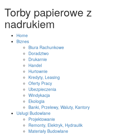
Torby papierowe z
nadrukiem
Home
Biznes
Biura Rachunkowe
Doradztwo
Drukarnie
Handel
Hurtownie
Kredyty, Leasing
Oferty Pracy
Ubezpieczenia
Windykacja
Ekologia
Banki, Przelewy, Waluty, Kantory
Usługi Budowlane
Projektowanie
Remonty, Elektryk, Hydraulik
Materiały Budowlane