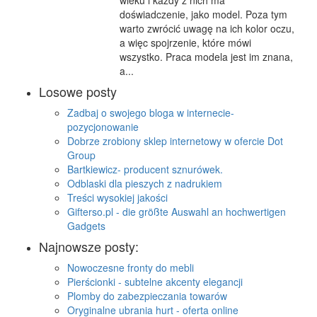
wieku i każdy z nich ma
doświadczenie, jako model. Poza tym
warto zwrócić uwagę na ich kolor oczu,
a więc spojrzenie, które mówi
wszystko. Praca modela jest im znana,
a...
Losowe posty
Zadbaj o swojego bloga w internecie-
pozycjonowanie
Dobrze zrobiony sklep internetowy w ofercie Dot
Group
Bartkiewicz- producent sznurówek.
Odblaski dla pieszych z nadrukiem
Treści wysokiej jakości
Gifterso.pl - die größte Auswahl an hochwertigen
Gadgets
Najnowsze posty:
Nowoczesne fronty do mebli
Pierścionki - subtelne akcenty elegancji
Plomby do zabezpieczania towarów
Oryginalne ubrania hurt - oferta online