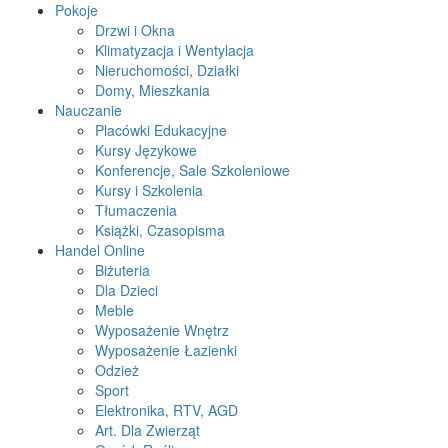
Pokoje
Drzwi i Okna
Klimatyzacja i Wentylacja
Nieruchomości, Działki
Domy, Mieszkania
Nauczanie
Placówki Edukacyjne
Kursy Językowe
Konferencje, Sale Szkoleniowe
Kursy i Szkolenia
Tłumaczenia
Książki, Czasopisma
Handel Online
Biżuteria
Dla Dzieci
Meble
Wyposażenie Wnętrz
Wyposażenie Łazienki
Odzież
Sport
Elektronika, RTV, AGD
Art. Dla Zwierząt