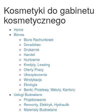
Kosmetyki do gabinetu
kosmetycznego
Home
Biznes
Biura Rachunkowe
Doradztwo
Drukarnie
Handel
Hurtownie
Kredyty, Leasing
Oferty Pracy
Ubezpieczenia
Windykacja
Ekologia
Banki, Przelewy, Waluty, Kantory
Usługi Budowlane
Projektowanie
Remonty, Elektryk, Hydraulik
Materiały Budowlane