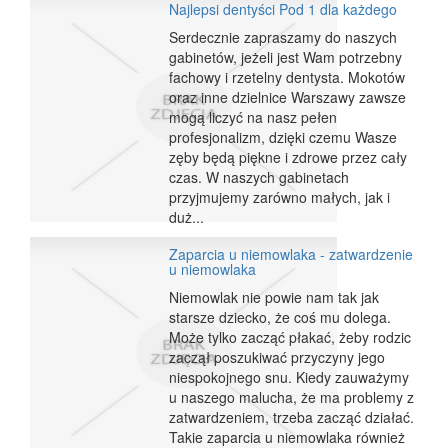
Najlepsi dentyści Pod 1 dla każdego
Serdecznie zapraszamy do naszych
gabinetów, jeżeli jest Wam potrzebny
fachowy i rzetelny dentysta. Mokotów
oraz inne dzielnice Warszawy zawsze
mogą liczyć na nasz pełen
profesjonalizm, dzięki czemu Wasze
zęby będą piękne i zdrowe przez cały
czas. W naszych gabinetach
przyjmujemy zarówno małych, jak i
duż...
Zaparcia u niemowlaka - zatwardzenie
u niemowlaka
Niemowlak nie powie nam tak jak
starsze dziecko, że coś mu dolega.
Może tylko zacząć płakać, żeby rodzic
zaczął poszukiwać przyczyny jego
niespokojnego snu. Kiedy zauważymy
u naszego malucha, że ma problemy z
zatwardzeniem, trzeba zacząć działać.
Takie zaparcia u niemowlaka również