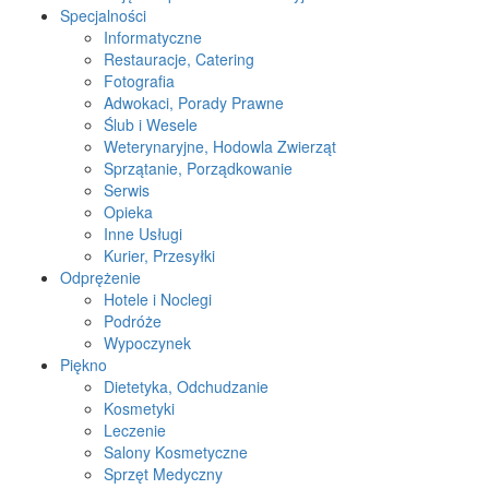
Specjalności
Informatyczne
Restauracje, Catering
Fotografia
Adwokaci, Porady Prawne
Ślub i Wesele
Weterynaryjne, Hodowla Zwierząt
Sprzątanie, Porządkowanie
Serwis
Opieka
Inne Usługi
Kurier, Przesyłki
Odprężenie
Hotele i Noclegi
Podróże
Wypoczynek
Piękno
Dietetyka, Odchudzanie
Kosmetyki
Leczenie
Salony Kosmetyczne
Sprzęt Medyczny