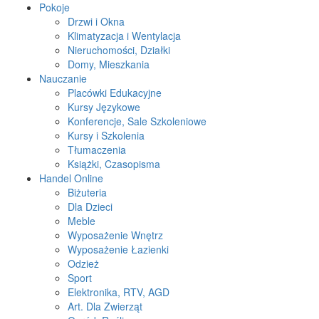
Pokoje
Drzwi i Okna
Klimatyzacja i Wentylacja
Nieruchomości, Działki
Domy, Mieszkania
Nauczanie
Placówki Edukacyjne
Kursy Językowe
Konferencje, Sale Szkoleniowe
Kursy i Szkolenia
Tłumaczenia
Książki, Czasopisma
Handel Online
Biżuteria
Dla Dzieci
Meble
Wyposażenie Wnętrz
Wyposażenie Łazienki
Odzież
Sport
Elektronika, RTV, AGD
Art. Dla Zwierząt