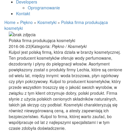
Developers
Oprogramowanie
Kontakt
Home
»
Piękno
»
Kosmetyki
»
Polska firma produkująca
kosmetyki
Polska firma produkująca kosmetyki
2016-06-23
|
Kategoria:
Piękno / Kosmetyki
Kulpol jest polską firmą, która działa w branży kosmetycznej.
Ten producent kosmetyków oferuje wody perfumowane,
dezodoranty i płyny do pielęgnacji włosów. Asortyment
powiększony został o produkty firmy Lechia, które są cenione
od wielu lat, między innymi: woda brzozowa, płyn ogórkowy
czy płyn pokrzywowy. Kulpol to producent kosmetyków, który
przede wszystkim troszczy się o jakość swoich wyrobów, w
związku z tym klient otrzymuje dobry, polski produkt. Firma
słynie z użycia polskich cenionych składników naturalnych,
takich jak skrzyp czy podbiał. Kosmetyki charakteryzują się
również niewygórowaną ceną, a atesty zapewniają ich
bezpieczeństwo. Kulpol to firma, której warto zaufać, bo
współpracuje od lat z najlepszymi specjalistami i w tym
czasie zdobyła doświadczenie.