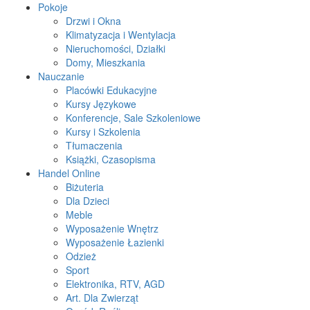
Pokoje
Drzwi i Okna
Klimatyzacja i Wentylacja
Nieruchomości, Działki
Domy, Mieszkania
Nauczanie
Placówki Edukacyjne
Kursy Językowe
Konferencje, Sale Szkoleniowe
Kursy i Szkolenia
Tłumaczenia
Książki, Czasopisma
Handel Online
Biżuteria
Dla Dzieci
Meble
Wyposażenie Wnętrz
Wyposażenie Łazienki
Odzież
Sport
Elektronika, RTV, AGD
Art. Dla Zwierząt