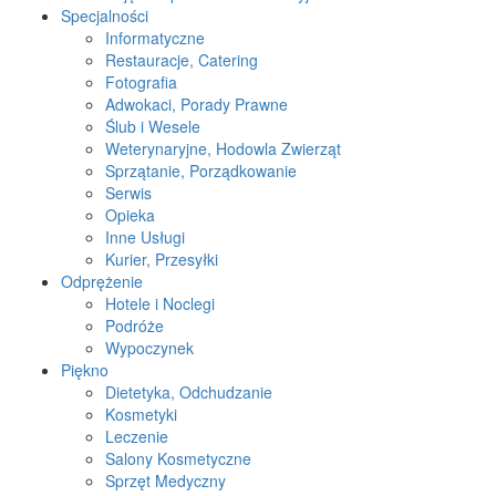
Specjalności
Informatyczne
Restauracje, Catering
Fotografia
Adwokaci, Porady Prawne
Ślub i Wesele
Weterynaryjne, Hodowla Zwierząt
Sprzątanie, Porządkowanie
Serwis
Opieka
Inne Usługi
Kurier, Przesyłki
Odprężenie
Hotele i Noclegi
Podróże
Wypoczynek
Piękno
Dietetyka, Odchudzanie
Kosmetyki
Leczenie
Salony Kosmetyczne
Sprzęt Medyczny