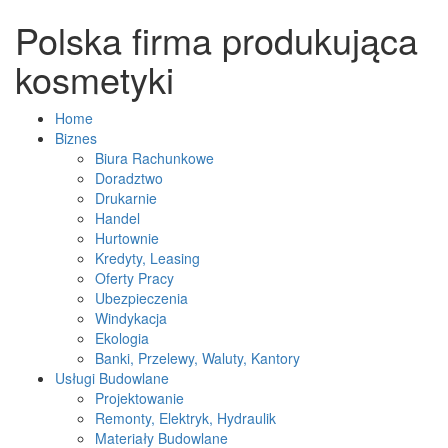
Polska firma produkująca
kosmetyki
Home
Biznes
Biura Rachunkowe
Doradztwo
Drukarnie
Handel
Hurtownie
Kredyty, Leasing
Oferty Pracy
Ubezpieczenia
Windykacja
Ekologia
Banki, Przelewy, Waluty, Kantory
Usługi Budowlane
Projektowanie
Remonty, Elektryk, Hydraulik
Materiały Budowlane