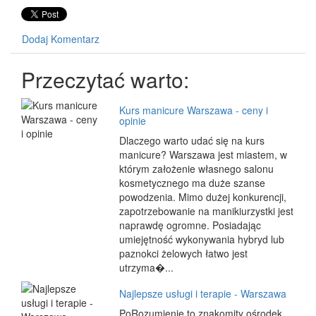
Dodaj Komentarz
Przeczytać warto:
Kurs manicure Warszawa - ceny i
opinie
Dlaczego warto udać się na kurs
manicure? Warszawa jest miastem, w
którym założenie własnego salonu
kosmetycznego ma duże szanse
powodzenia. Mimo dużej konkurencji,
zapotrzebowanie na manikiurzystki jest
naprawdę ogromne. Posiadając
umiejętność wykonywania hybryd lub
paznokci żelowych łatwo jest
utrzyma�...
Najlepsze usługi i terapie - Warszawa
PoRozumienie to znakomity ośrodek