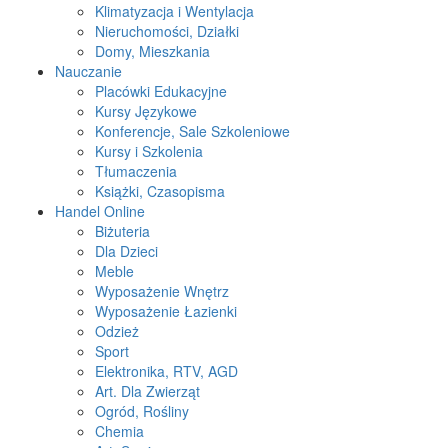
Klimatyzacja i Wentylacja
Nieruchomości, Działki
Domy, Mieszkania
Nauczanie
Placówki Edukacyjne
Kursy Językowe
Konferencje, Sale Szkoleniowe
Kursy i Szkolenia
Tłumaczenia
Książki, Czasopisma
Handel Online
Biżuteria
Dla Dzieci
Meble
Wyposażenie Wnętrz
Wyposażenie Łazienki
Odzież
Sport
Elektronika, RTV, AGD
Art. Dla Zwierząt
Ogród, Rośliny
Chemia