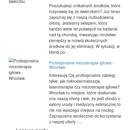
Poszukujesz unikalnych środków, które
rozprawią się ze świerzbem? Już teraz
zapoznaj się z naszą rozbudowaną
ofertą. Jesteśmy sklepem, który
bardzo wiele lat poświęcił na badania
nad tą chorobą, inwestując mnóstwo
pieniędzy w rozwój skutecznych
środków do jej eliminacji. W sytuacji, w
której po...
Profesjonalna mezoterapia igłowa -
Wrocław.
Interesują Cię profesjonalne zabiegi,
takie, jak mikrodermabrazja,
laseroterapia czy mezoterapia igłowa?
Wrocław to miejsce, które doskonale
zna naszą ofertę i wie, że jeśli chodzi o
salony urody i medycyny estetycznej to
nie ma lepszego miejsca na nocleg.
Zapraszamy serdecznie do korzystania
z naszej oferty -...