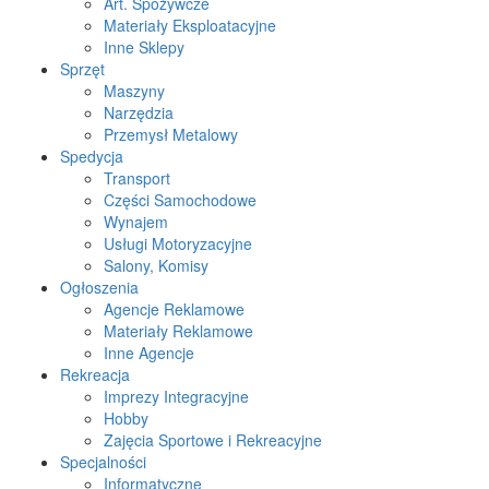
Art. Spożywcze
Materiały Eksploatacyjne
Inne Sklepy
Sprzęt
Maszyny
Narzędzia
Przemysł Metalowy
Spedycja
Transport
Części Samochodowe
Wynajem
Usługi Motoryzacyjne
Salony, Komisy
Ogłoszenia
Agencje Reklamowe
Materiały Reklamowe
Inne Agencje
Rekreacja
Imprezy Integracyjne
Hobby
Zajęcia Sportowe i Rekreacyjne
Specjalności
Informatyczne