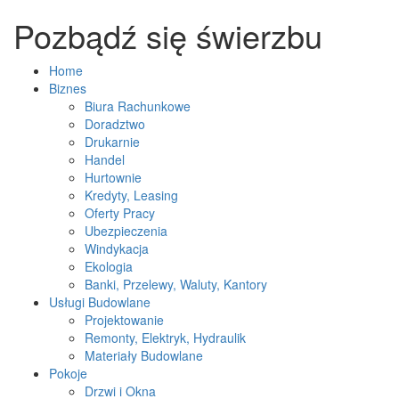
Pozbądź się świerzbu
Home
Biznes
Biura Rachunkowe
Doradztwo
Drukarnie
Handel
Hurtownie
Kredyty, Leasing
Oferty Pracy
Ubezpieczenia
Windykacja
Ekologia
Banki, Przelewy, Waluty, Kantory
Usługi Budowlane
Projektowanie
Remonty, Elektryk, Hydraulik
Materiały Budowlane
Pokoje
Drzwi i Okna