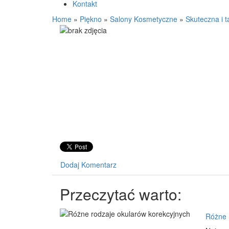
Kontakt
Home
»
Piękno
»
Salony Kosmetyczne
»
Skuteczna i t
Dodaj Komentarz
Przeczytać warto:
Różne 