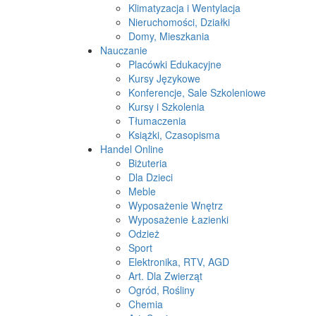
Klimatyzacja i Wentylacja
Nieruchomości, Działki
Domy, Mieszkania
Nauczanie
Placówki Edukacyjne
Kursy Językowe
Konferencje, Sale Szkoleniowe
Kursy i Szkolenia
Tłumaczenia
Książki, Czasopisma
Handel Online
Biżuteria
Dla Dzieci
Meble
Wyposażenie Wnętrz
Wyposażenie Łazienki
Odzież
Sport
Elektronika, RTV, AGD
Art. Dla Zwierząt
Ogród, Rośliny
Chemia