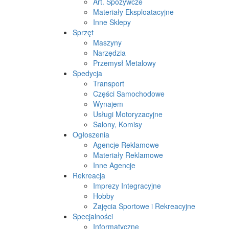
Art. Spożywcze
Materiały Eksploatacyjne
Inne Sklepy
Sprzęt
Maszyny
Narzędzia
Przemysł Metalowy
Spedycja
Transport
Części Samochodowe
Wynajem
Usługi Motoryzacyjne
Salony, Komisy
Ogłoszenia
Agencje Reklamowe
Materiały Reklamowe
Inne Agencje
Rekreacja
Imprezy Integracyjne
Hobby
Zajęcia Sportowe i Rekreacyjne
Specjalności
Informatyczne