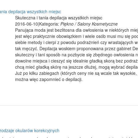
ania depilacja wszystkich miejsc
Skuteczna i tania depilacja wszystkich miejsc
2016-06-10
|
Kategoria:
Piękno / Salony Kosmetyczne
Panująca moda jest bezlitosna dla owłosienia w niektórych miejs
jest więc praktycznie obowiązkiem i wiele osób musi mu się po
siebie metody i cierpi z powodu podrażnień czy wrastających 
tak męczyć. Depilacja woskiem proponowana przez gabinet Depi
skuteczny i tani sposób na pozbycie się zbędnego owłosienia
dowolne miejsca i cieszyć się idealnie gładką skorą bez podra
chcą mieć gładką skórę na jeszcze dłużej, mogą wybrać depila
Już po kilku zabiegach (których ceny nie są wcale tak wysokie, 
można więc zapomnieć o depilacji.
rodzaje okularów korekcyjnych