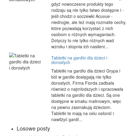
gdyż nowoczesne produkty tego
rodzaju są nie tylko łatwo dostępne i -
jeśli chodzi o soczewki Acuvue -
niedrogie, ale też mają rozmaite cechy,
które pozwalają korzystać z nich
osobom o różnych wymaganiach.
Dotyczy to nie tylko różnych wad
wzroku i stopnia ich nasileni...
Tabletki na gardło dla dzieci i
dorosłych
Tabletki na gardło dla dzieci Grypa i
ból w gardle dosięgają nie tylko
dorosłych. Firma Fiorda zadbała
również o najmłodszych i opracowała
tabletki na gardło dla dzieci. Są one
dostępne w smaku malinowym, więc
na pewno zasmakują dzieciom.
Tabletki te mają na celu osłonić i
nawilżyć gardł...
Losowe posty