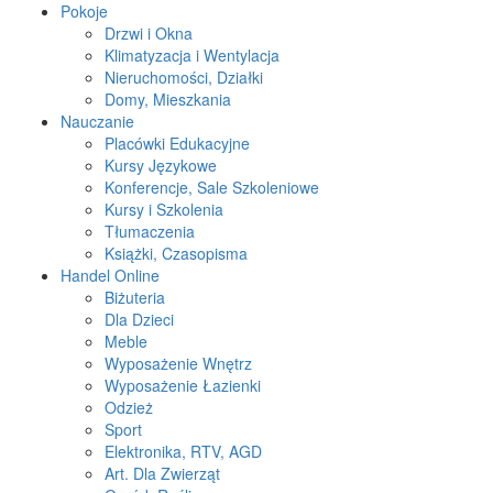
Pokoje
Drzwi i Okna
Klimatyzacja i Wentylacja
Nieruchomości, Działki
Domy, Mieszkania
Nauczanie
Placówki Edukacyjne
Kursy Językowe
Konferencje, Sale Szkoleniowe
Kursy i Szkolenia
Tłumaczenia
Książki, Czasopisma
Handel Online
Biżuteria
Dla Dzieci
Meble
Wyposażenie Wnętrz
Wyposażenie Łazienki
Odzież
Sport
Elektronika, RTV, AGD
Art. Dla Zwierząt