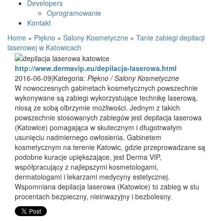
Developers
Oprogramowanie
Kontakt
Home
»
Piękno
»
Salony Kosmetyczne
»
Tanie zabiegi depilacji
laserowej w Katowicach
http://www.dermavip.eu/depilacja-laserowa.html
2016-06-09
|
Kategoria:
Piękno / Salony Kosmetyczne
W nowoczesnych gabinetach kosmetycznych powszechnie
wykonywane są zabiegi wykorzystujące technikę laserową,
niosą ze sobą olbrzymie możliwości. Jednym z takich
powszechnie stosowanych zabiegów jest depilacja laserowa
(Katowice) pomagająca w skutecznym i długotrwałym
usunięciu nadmiernego owłosienia. Gabinetem
kosmetycznym na terenie Katowic, gdzie przeprowadzane są
podobne kuracje upiększające, jest Derma VIP,
współpracujący z najlepszymi kosmetologami,
dermatologami i lekarzami medycyny estetycznej.
Wspomniana depilacja laserowa (Katowice) to zabieg w stu
procentach bezpieczny, nieinwazyjny i bezbolesny.