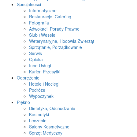
Specjalności
Informatyczne
Restauracje, Catering
Fotografia
Adwokaci, Porady Prawne
Ślub i Wesele
Weterynaryjne, Hodowla Zwierząt
Sprzątanie, Porządkowanie
Serwis
Opieka
Inne Usługi
Kurier, Przesyłki
Odprężenie
Hotele i Noclegi
Podróże
Wypoczynek
Piękno
Dietetyka, Odchudzanie
Kosmetyki
Leczenie
Salony Kosmetyczne
Sprzęt Medyczny