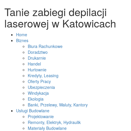
Tanie zabiegi depilacji
laserowej w Katowicach
Home
Biznes
Biura Rachunkowe
Doradztwo
Drukarnie
Handel
Hurtownie
Kredyty, Leasing
Oferty Pracy
Ubezpieczenia
Windykacja
Ekologia
Banki, Przelewy, Waluty, Kantory
Usługi Budowlane
Projektowanie
Remonty, Elektryk, Hydraulik
Materiały Budowlane