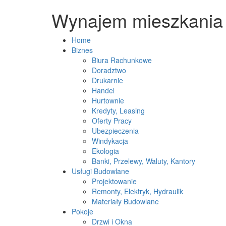
Wynajem mieszkania 
Home
Biznes
Biura Rachunkowe
Doradztwo
Drukarnie
Handel
Hurtownie
Kredyty, Leasing
Oferty Pracy
Ubezpieczenia
Windykacja
Ekologia
Banki, Przelewy, Waluty, Kantory
Usługi Budowlane
Projektowanie
Remonty, Elektryk, Hydraulik
Materiały Budowlane
Pokoje
Drzwi i Okna