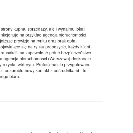
trony kupna, sprzedaży, ale i wynajmu lokali
nkcjonuje na przykład agencja nieruchomości
niższe prowizje na rynku oraz brak opłat
ojawiające się na rynku propozycje, każdy klient
h transakcji ma zapewnione pełne bezpieczeństwo
ona agencja nieruchomości (Warszawa) doskonale
nym rynku wtórnym. Profesjonalnie przygotowane
, bezproblemowy kontakt z pośrednikami - to
nego biura.