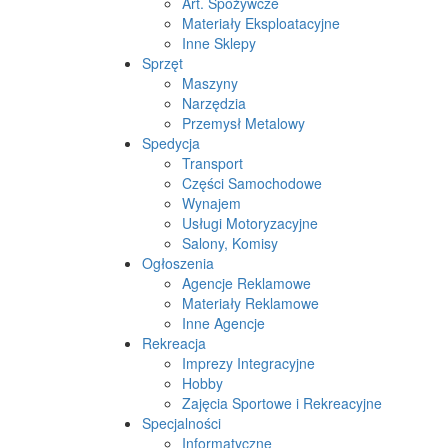
Art. Spożywcze
Materiały Eksploatacyjne
Inne Sklepy
Sprzęt
Maszyny
Narzędzia
Przemysł Metalowy
Spedycja
Transport
Części Samochodowe
Wynajem
Usługi Motoryzacyjne
Salony, Komisy
Ogłoszenia
Agencje Reklamowe
Materiały Reklamowe
Inne Agencje
Rekreacja
Imprezy Integracyjne
Hobby
Zajęcia Sportowe i Rekreacyjne
Specjalności
Informatyczne