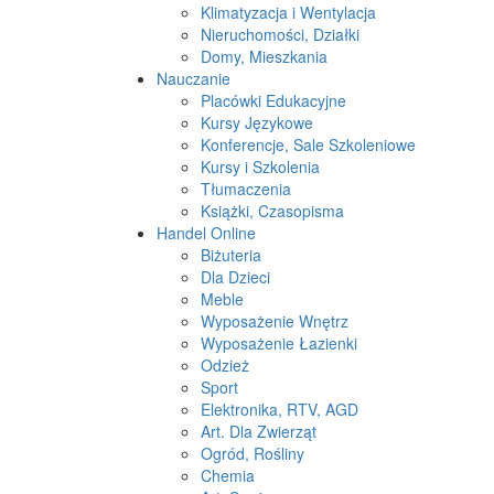
Klimatyzacja i Wentylacja
Nieruchomości, Działki
Domy, Mieszkania
Nauczanie
Placówki Edukacyjne
Kursy Językowe
Konferencje, Sale Szkoleniowe
Kursy i Szkolenia
Tłumaczenia
Książki, Czasopisma
Handel Online
Biżuteria
Dla Dzieci
Meble
Wyposażenie Wnętrz
Wyposażenie Łazienki
Odzież
Sport
Elektronika, RTV, AGD
Art. Dla Zwierząt
Ogród, Rośliny
Chemia