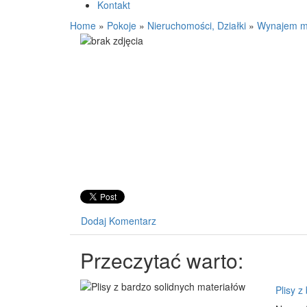
Kontakt
Home
»
Pokoje
»
Nieruchomości, Działki
»
Wynajem mi
Dodaj Komentarz
Przeczytać warto:
Plisy z