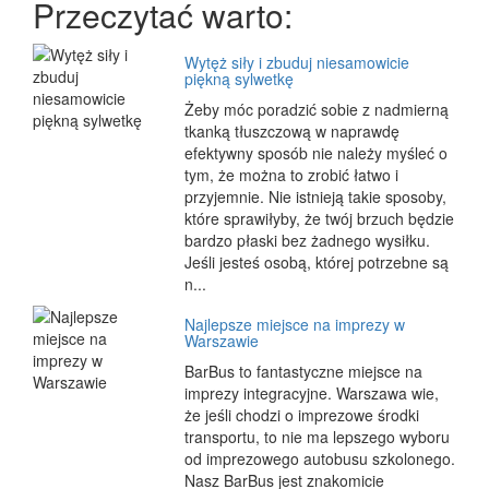
Przeczytać warto:
Wytęż siły i zbuduj niesamowicie
piękną sylwetkę
Żeby móc poradzić sobie z nadmierną
tkanką tłuszczową w naprawdę
efektywny sposób nie należy myśleć o
tym, że można to zrobić łatwo i
przyjemnie. Nie istnieją takie sposoby,
które sprawiłyby, że twój brzuch będzie
bardzo płaski bez żadnego wysiłku.
Jeśli jesteś osobą, której potrzebne są
n...
Najlepsze miejsce na imprezy w
Warszawie
BarBus to fantastyczne miejsce na
imprezy integracyjne. Warszawa wie,
że jeśli chodzi o imprezowe środki
transportu, to nie ma lepszego wyboru
od imprezowego autobusu szkolonego.
Nasz BarBus jest znakomicie