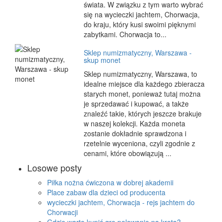
świata. W związku z tym warto wybrać
się na wycieczki jachtem, Chorwacja,
do kraju, który kusi swoimi pięknymi
zabytkami. Chorwacja to...
Sklep numizmatyczny, Warszawa -
skup monet
Sklep numizmatyczny, Warszawa, to
idealne miejsce dla każdego zbieracza
starych monet, ponieważ tutaj można
je sprzedawać i kupować, a także
znaleźć takie, których jeszcze brakuje
w naszej kolekcji. Każda moneta
zostanie dokładnie sprawdzona i
rzetelnie wyceniona, czyli zgodnie z
cenami, które obowiązują ...
Losowe posty
Piłka nożna ćwiczona w dobrej akademii
Place zabaw dla dzieci od producenta
wycieczki jachtem, Chorwacja - rejs jachtem do
Chorwacji