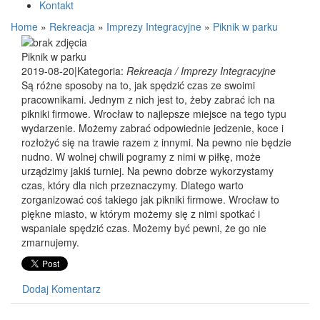
Kontakt
Home
»
Rekreacja
»
Imprezy Integracyjne
»
Piknik w parku
Piknik w parku
2019-08-20
|
Kategoria:
Rekreacja / Imprezy Integracyjne
Są różne sposoby na to, jak spędzić czas ze swoimi
pracownikami. Jednym z nich jest to, żeby zabrać ich na
pikniki firmowe. Wrocław to najlepsze miejsce na tego typu
wydarzenie. Możemy zabrać odpowiednie jedzenie, koce i
rozłożyć się na trawie razem z innymi. Na pewno nie będzie
nudno. W wolnej chwili pogramy z nimi w piłkę, może
urządzimy jakiś turniej. Na pewno dobrze wykorzystamy
czas, który dla nich przeznaczymy. Dlatego warto
zorganizować coś takiego jak pikniki firmowe. Wrocław to
piękne miasto, w którym możemy się z nimi spotkać i
wspaniale spędzić czas. Możemy być pewni, że go nie
zmarnujemy.
Dodaj Komentarz