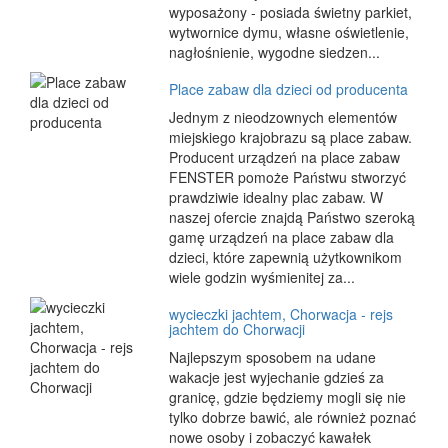
wyposażony - posiada świetny parkiet,
wytwornice dymu, własne oświetlenie,
nagłośnienie, wygodne siedzen...
Place zabaw dla dzieci od producenta
Jednym z nieodzownych elementów
miejskiego krajobrazu są place zabaw.
Producent urządzeń na place zabaw
FENSTER pomoże Państwu stworzyć
prawdziwie idealny plac zabaw. W
naszej ofercie znajdą Państwo szeroką
gamę urządzeń na place zabaw dla
dzieci, które zapewnią użytkownikom
wiele godzin wyśmienitej za...
wycieczki jachtem, Chorwacja - rejs
jachtem do Chorwacji
Najlepszym sposobem na udane
wakacje jest wyjechanie gdzieś za
granicę, gdzie będziemy mogli się nie
tylko dobrze bawić, ale również poznać
nowe osoby i zobaczyć kawałek