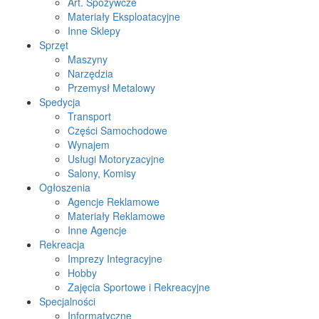
Art. Spożywcze
Materiały Eksploatacyjne
Inne Sklepy
Sprzęt
Maszyny
Narzędzia
Przemysł Metalowy
Spedycja
Transport
Części Samochodowe
Wynajem
Usługi Motoryzacyjne
Salony, Komisy
Ogłoszenia
Agencje Reklamowe
Materiały Reklamowe
Inne Agencje
Rekreacja
Imprezy Integracyjne
Hobby
Zajęcia Sportowe i Rekreacyjne
Specjalności
Informatyczne