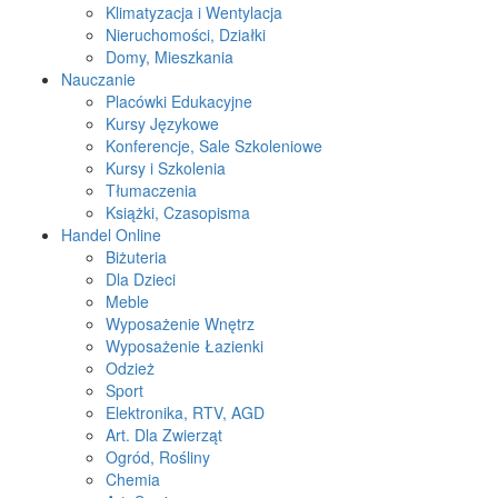
Klimatyzacja i Wentylacja
Nieruchomości, Działki
Domy, Mieszkania
Nauczanie
Placówki Edukacyjne
Kursy Językowe
Konferencje, Sale Szkoleniowe
Kursy i Szkolenia
Tłumaczenia
Książki, Czasopisma
Handel Online
Biżuteria
Dla Dzieci
Meble
Wyposażenie Wnętrz
Wyposażenie Łazienki
Odzież
Sport
Elektronika, RTV, AGD
Art. Dla Zwierząt
Ogród, Rośliny
Chemia