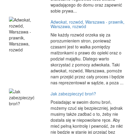
wpadającego do domu oraz zapewnić
sobie prywa...
Adwokat, rozwód, Warszawa - prawnik,
Warszawa, rozwód
Nie każdy rozwód orzeka się za
porozumieniem stron, ponieważ
czasami jest to walka pomiędzy
małżonkami o prawo do opieki oraz o
podział majątku. Dlatego warto
skorzystać z pomocy adwokata. Taki
adwokat, rozwód, Warszawa, pomoże
nam przejść przez cały proces i będzie
nas reprezentował w sądzie, a poza ...
Jak zabezpieczyć broń?
Posiadając w swoim domu broń,
możemy czuć się bezpieczniej, jednak
musimy także zadbać o to, żeby nie
dostała się w niepowołane ręce. Aby
mieć pełną kontrolę i pewność, że nikt
nie będzie w stanie jej przejąć bez