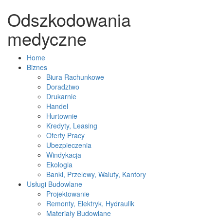
Odszkodowania
medyczne
Home
Biznes
Biura Rachunkowe
Doradztwo
Drukarnie
Handel
Hurtownie
Kredyty, Leasing
Oferty Pracy
Ubezpieczenia
Windykacja
Ekologia
Banki, Przelewy, Waluty, Kantory
Usługi Budowlane
Projektowanie
Remonty, Elektryk, Hydraulik
Materiały Budowlane