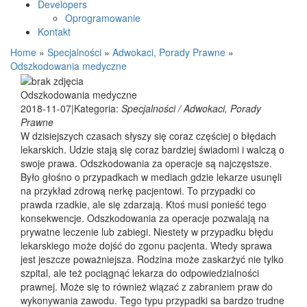
Developers
Oprogramowanie
Kontakt
Home
»
Specjalności
»
Adwokaci, Porady Prawne
»
Odszkodowania medyczne
Odszkodowania medyczne
2018-11-07
|
Kategoria:
Specjalności / Adwokaci, Porady
Prawne
W dzisiejszych czasach słyszy się coraz częściej o błędach
lekarskich. Udzie stają się coraz bardziej świadomi i walczą o
swoje prawa. Odszkodowania za operacje są najczęstsze.
Było głośno o przypadkach w mediach gdzie lekarze usunęli
na przykład zdrową nerkę pacjentowi. To przypadki co
prawda rzadkie, ale się zdarzają. Ktoś musi ponieść tego
konsekwencje. Odszkodowania za operacje pozwalają na
prywatne leczenie lub zabiegi. Niestety w przypadku błędu
lekarskiego może dojść do zgonu pacjenta. Wtedy sprawa
jest jeszcze poważniejsza. Rodzina może zaskarżyć nie tylko
szpital, ale też pociągnąć lekarza do odpowiedzialności
prawnej. Może się to również wiązać z zabraniem praw do
wykonywania zawodu. Tego typu przypadki sa bardzo trudne