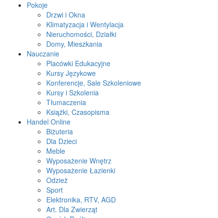
Pokoje
Drzwi i Okna
Klimatyzacja i Wentylacja
Nieruchomości, Działki
Domy, Mieszkania
Nauczanie
Placówki Edukacyjne
Kursy Językowe
Konferencje, Sale Szkoleniowe
Kursy i Szkolenia
Tłumaczenia
Książki, Czasopisma
Handel Online
Biżuteria
Dla Dzieci
Meble
Wyposażenie Wnętrz
Wyposażenie Łazienki
Odzież
Sport
Elektronika, RTV, AGD
Art. Dla Zwierząt