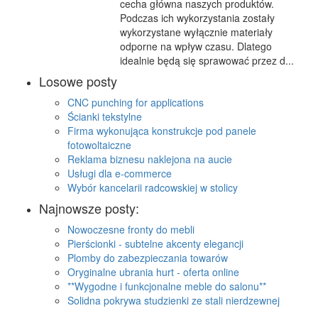
cecha główna naszych produktów.
Podczas ich wykorzystania zostały
wykorzystane wyłącznie materiały
odporne na wpływ czasu. Dlatego
idealnie będą się sprawować przez d...
Losowe posty
CNC punching for applications
Ścianki tekstylne
Firma wykonująca konstrukcje pod panele
fotowoltaiczne
Reklama biznesu naklejona na aucie
Usługi dla e-commerce
Wybór kancelarii radcowskiej w stolicy
Najnowsze posty:
Nowoczesne fronty do mebli
Pierścionki - subtelne akcenty elegancji
Plomby do zabezpieczania towarów
Oryginalne ubrania hurt - oferta online
**Wygodne i funkcjonalne meble do salonu**
Solidna pokrywa studzienki ze stali nierdzewnej