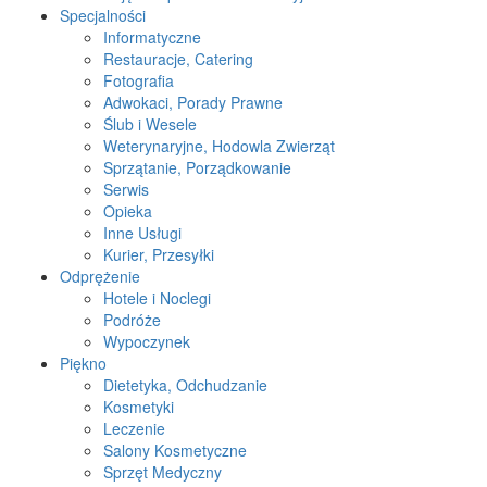
Specjalności
Informatyczne
Restauracje, Catering
Fotografia
Adwokaci, Porady Prawne
Ślub i Wesele
Weterynaryjne, Hodowla Zwierząt
Sprzątanie, Porządkowanie
Serwis
Opieka
Inne Usługi
Kurier, Przesyłki
Odprężenie
Hotele i Noclegi
Podróże
Wypoczynek
Piękno
Dietetyka, Odchudzanie
Kosmetyki
Leczenie
Salony Kosmetyczne
Sprzęt Medyczny