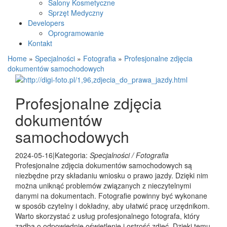
Salony Kosmetyczne
Sprzęt Medyczny
Developers
Oprogramowanie
Kontakt
Home
»
Specjalności
»
Fotografia
»
Profesjonalne zdjęcia
dokumentów samochodowych
Profesjonalne zdjęcia
dokumentów
samochodowych
2024-05-16
|
Kategoria:
Specjalności / Fotografia
Profesjonalne zdjęcia dokumentów samochodowych są
niezbędne przy składaniu wniosku o prawo jazdy. Dzięki nim
można uniknąć problemów związanych z nieczytelnymi
danymi na dokumentach. Fotografie powinny być wykonane
w sposób czytelny i dokładny, aby ułatwić pracę urzędnikom.
Warto skorzystać z usług profesjonalnego fotografa, który
zadba o odpowiednie oświetlenie i ostrość zdjęć. Dzięki temu