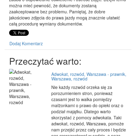
można mieć pewność, że dokumenty zostaną
zaakceptowane bez problemu. Pamiętaj, że dobre
jakościowo zdjęcia do prawa jazdy mogą znacznie ułatwić
całą procedurę wymiany dokumentów.
Dodaj Komentarz
Przeczytać warto:
Adwokat, rozwód, Warszawa - prawnik,
Warszawa, rozwód
Nie każdy rozwód orzeka się za
porozumieniem stron, ponieważ
czasami jest to walka pomiędzy
małżonkami o prawo do opieki oraz o
podział majątku. Dlatego warto
skorzystać z pomocy adwokata. Taki
adwokat, rozwód, Warszawa, pomoże
nam przejść przez cały proces i będzie
nas reprezentował w sądzie, a poza ...