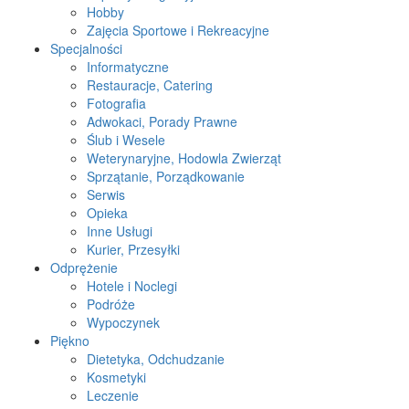
Hobby
Zajęcia Sportowe i Rekreacyjne
Specjalności
Informatyczne
Restauracje, Catering
Fotografia
Adwokaci, Porady Prawne
Ślub i Wesele
Weterynaryjne, Hodowla Zwierząt
Sprzątanie, Porządkowanie
Serwis
Opieka
Inne Usługi
Kurier, Przesyłki
Odprężenie
Hotele i Noclegi
Podróże
Wypoczynek
Piękno
Dietetyka, Odchudzanie
Kosmetyki
Leczenie