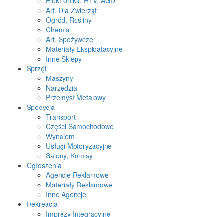
Elektronika, RTV, AGD
Art. Dla Zwierząt
Ogród, Rośliny
Chemia
Art. Spożywcze
Materiały Eksploatacyjne
Inne Sklepy
Sprzęt
Maszyny
Narzędzia
Przemysł Metalowy
Spedycja
Transport
Części Samochodowe
Wynajem
Usługi Motoryzacyjne
Salony, Komisy
Ogłoszenia
Agencje Reklamowe
Materiały Reklamowe
Inne Agencje
Rekreacja
Imprezy Integracyjne