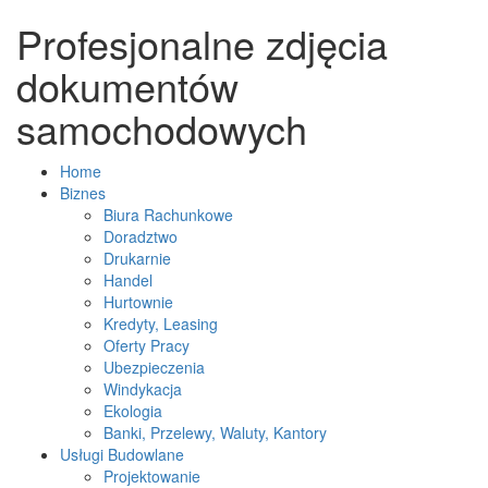
Profesjonalne zdjęcia
dokumentów
samochodowych
Home
Biznes
Biura Rachunkowe
Doradztwo
Drukarnie
Handel
Hurtownie
Kredyty, Leasing
Oferty Pracy
Ubezpieczenia
Windykacja
Ekologia
Banki, Przelewy, Waluty, Kantory
Usługi Budowlane
Projektowanie