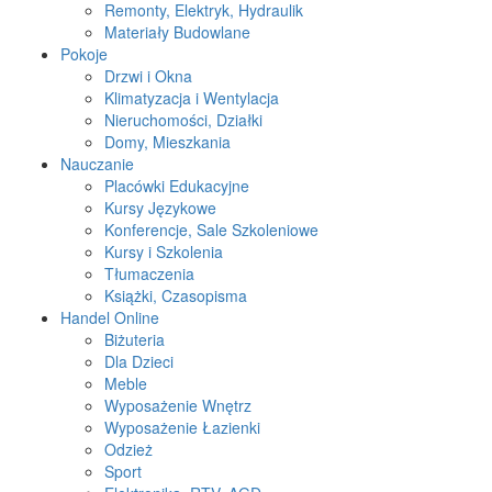
Remonty, Elektryk, Hydraulik
Materiały Budowlane
Pokoje
Drzwi i Okna
Klimatyzacja i Wentylacja
Nieruchomości, Działki
Domy, Mieszkania
Nauczanie
Placówki Edukacyjne
Kursy Językowe
Konferencje, Sale Szkoleniowe
Kursy i Szkolenia
Tłumaczenia
Książki, Czasopisma
Handel Online
Biżuteria
Dla Dzieci
Meble
Wyposażenie Wnętrz
Wyposażenie Łazienki
Odzież
Sport