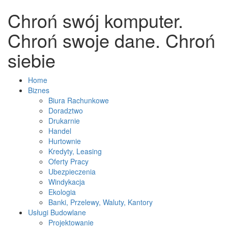
Chroń swój komputer.
Chroń swoje dane. Chroń
siebie
Home
Biznes
Biura Rachunkowe
Doradztwo
Drukarnie
Handel
Hurtownie
Kredyty, Leasing
Oferty Pracy
Ubezpieczenia
Windykacja
Ekologia
Banki, Przelewy, Waluty, Kantory
Usługi Budowlane
Projektowanie