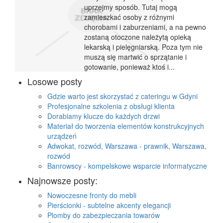
uprzejmy sposób. Tutaj mogą
zamieszkać osoby z różnymi
chorobami i zaburzeniami, a na pewno
zostaną otoczone należytą opieką
lekarską i pielęgniarską. Poza tym nie
muszą się martwić o sprzątanie i
gotowanie, ponieważ ktoś i...
Losowe posty
Gdzie warto jest skorzystać z cateringu w Gdyni
Profesjonalne szkolenia z obsługi klienta
Dorabiamy klucze do każdych drzwi
Materiał do tworzenia elementów konstrukcyjnych
urządzeń
Adwokat, rozwód, Warszawa - prawnik, Warszawa,
rozwód
Banrowscy - kompelskowe wsparcie informatyczne
Najnowsze posty:
Nowoczesne fronty do mebli
Pierścionki - subtelne akcenty elegancji
Plomby do zabezpieczania towarów