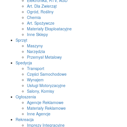
Elektronika, RTV, AGD
Art. Dla Zwierząt
Ogród, Rośliny
Chemia
Art. Spożywcze
Materiały Eksploatacyjne
Inne Sklepy
Sprzęt
Maszyny
Narzędzia
Przemysł Metalowy
Spedycja
Transport
Części Samochodowe
Wynajem
Usługi Motoryzacyjne
Salony, Komisy
Ogłoszenia
Agencje Reklamowe
Materiały Reklamowe
Inne Agencje
Rekreacja
Imprezy Integracyjne