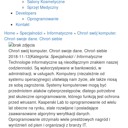
Salony Kosmetyczne
Sprzęt Medyczny
Developers
Oprogramowanie
Kontakt
Home
»
Specjalności
»
Informatyczne
»
Chroń swój komputer.
Chroń swoje dane. Chroń siebie
Chroń swój komputer. Chroń swoje dane. Chroń siebie
2018-11-13
|
Kategoria:
Specjalności / Informatyczne
Technologie informatyczne są nieodłącznym znakiem naszej
codzienności. Są wykorzystywane w bankowości, w
administracji, w usługach. Komputery (niezależnie od
systemu operacyjnego) ułatwiają nam życie, ale także niosą
ze sobą zagrożenia. Systemy komputerowe mogą być
przedmiotem ataków cyberprzestępców, dlatego potrzebne
jest skuteczne oprogramowanie, którego funkcją jest ochrona
przed wirusami. Kasperski Lab to oprogramowanie od wielu
lat obecne na rynku, stale rozwijane i posiadające
zaawansowane algorytmy weryfikacji danych.
Oprogramowanie otrzymało wiele prestiżowych nagród i
wyróżnień od pism i organizacji z branży IT.