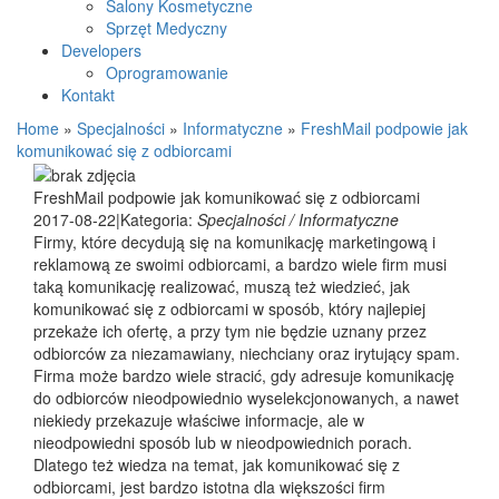
Salony Kosmetyczne
Sprzęt Medyczny
Developers
Oprogramowanie
Kontakt
Home
»
Specjalności
»
Informatyczne
»
FreshMail podpowie jak
komunikować się z odbiorcami
FreshMail podpowie jak komunikować się z odbiorcami
2017-08-22
|
Kategoria:
Specjalności / Informatyczne
Firmy, które decydują się na komunikację marketingową i
reklamową ze swoimi odbiorcami, a bardzo wiele firm musi
taką komunikację realizować, muszą też wiedzieć, jak
komunikować się z odbiorcami w sposób, który najlepiej
przekaże ich ofertę, a przy tym nie będzie uznany przez
odbiorców za niezamawiany, niechciany oraz irytujący spam.
Firma może bardzo wiele stracić, gdy adresuje komunikację
do odbiorców nieodpowiednio wyselekcjonowanych, a nawet
niekiedy przekazuje właściwe informacje, ale w
nieodpowiedni sposób lub w nieodpowiednich porach.
Dlatego też wiedza na temat, jak komunikować się z
odbiorcami, jest bardzo istotna dla większości firm