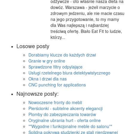
odżywcze - oto właśnie nasza dieta na
dowóz. Warszawa - jeżeli marzycie o
zdrowym jedzeniu, ale nie macie czasu
na jego przygotowanie, to my mamy
dla Was najlepszą i najbardziej
treściwą ofertę. Biało Eat Fit to ludzie,
którzy...
Losowe posty
Dorabiamy klucze do każdych drzwi
Granie w gry online
Sprawdzone filtry odpylające
Usługi rzetelnego biura detektywistycznego
Okna i drzwi dla nas
CNC punching for applications
Najnowsze posty:
Nowoczesne fronty do mebli
Pierścionki - subtelne akcenty elegancji
Plomby do zabezpieczania towarów
Oryginalne ubrania hurt - oferta online
**Wygodne i funkcjonalne meble do salonu**
Solidna pokrywa studzienki ze stali nierdzewnej