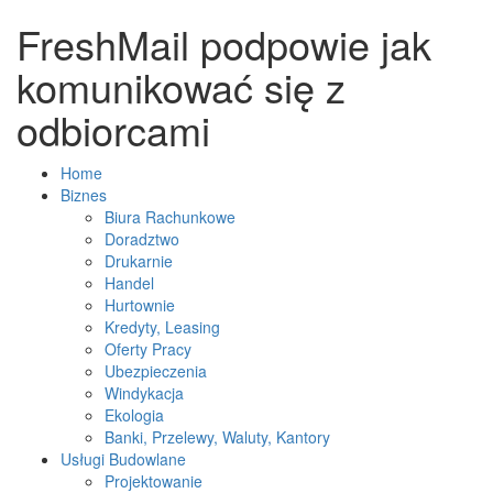
FreshMail podpowie jak
komunikować się z
odbiorcami
Home
Biznes
Biura Rachunkowe
Doradztwo
Drukarnie
Handel
Hurtownie
Kredyty, Leasing
Oferty Pracy
Ubezpieczenia
Windykacja
Ekologia
Banki, Przelewy, Waluty, Kantory
Usługi Budowlane
Projektowanie