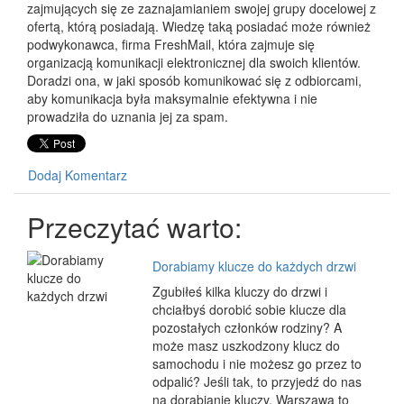
zajmujących się ze zaznajamianiem swojej grupy docelowej z
ofertą, którą posiadają. Wiedzę taką posiadać może również
podwykonawca, firma FreshMail, która zajmuje się
organizacją komunikacji elektronicznej dla swoich klientów.
Doradzi ona, w jaki sposób komunikować się z odbiorcami,
aby komunikacja była maksymalnie efektywna i nie
prowadziła do uznania jej za spam.
Dodaj Komentarz
Przeczytać warto:
Dorabiamy klucze do każdych drzwi
Zgubiłeś kilka kluczy do drzwi i
chciałbyś dorobić sobie klucze dla
pozostałych członków rodziny? A
może masz uszkodzony klucz do
samochodu i nie możesz go przez to
odpalić? Jeśli tak, to przyjedź do nas
na dorabianie kluczy. Warszawa to