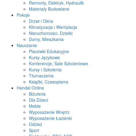
Remonty, Elektryk, Hydraulik
Materiały Budowlane
Pokoje
Drzwi i Okna
Klimatyzacja i Wentylacja
Nieruchomości, Działki
Domy, Mieszkania
Nauczanie
Placówki Edukacyjne
Kursy Językowe
Konferencje, Sale Szkoleniowe
Kursy i Szkolenia
Tłumaczenia
Książki, Czasopisma
Handel Online
Biżuteria
Dla Dzieci
Meble
Wyposażenie Wnętrz
Wyposażenie Łazienki
Odzież
Sport