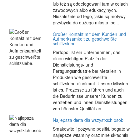
lub też są oddelegowani tam w celach
zawodowych albo edukacyjnych.
Niezależnie od tego, jakie są motywy
przybycia do dużego miasta, oc...
Großer Kontakt mit dem Kunden und
Aufmerksamkeit zu geschweißte
schlitzsiebe.
Perfopol ist ein Unternehmen, das
einen wichtigen Platz in der
Dienstleistungs- und
Fertigungsindustrie bei Metallen in
Produkten wie geschweißte
schlitzsiebe einnimmt. Unsere Mission
ist es, Prozesse zu führen und auch
die Bedürfnisse unserer Kunden zu
verstehen und ihnen Dienstleistungen
von höchster Qualität an...
Najlepsza dieta dla wszystkich osób
Smakowite i pożywne posiłki, bogate w
najlepsze witaminy oraz inne składniki