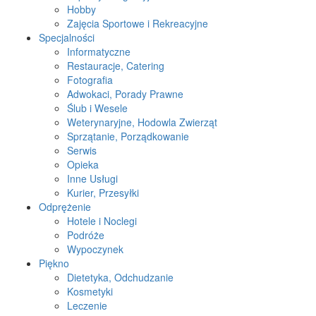
Hobby
Zajęcia Sportowe i Rekreacyjne
Specjalności
Informatyczne
Restauracje, Catering
Fotografia
Adwokaci, Porady Prawne
Ślub i Wesele
Weterynaryjne, Hodowla Zwierząt
Sprzątanie, Porządkowanie
Serwis
Opieka
Inne Usługi
Kurier, Przesyłki
Odprężenie
Hotele i Noclegi
Podróże
Wypoczynek
Piękno
Dietetyka, Odchudzanie
Kosmetyki
Leczenie