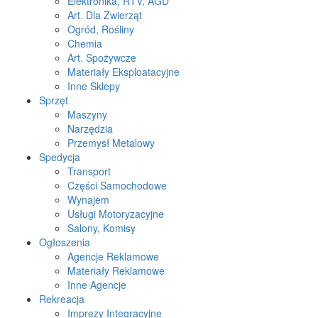
Elektronika, RTV, AGD
Art. Dla Zwierząt
Ogród, Rośliny
Chemia
Art. Spożywcze
Materiały Eksploatacyjne
Inne Sklepy
Sprzęt
Maszyny
Narzędzia
Przemysł Metalowy
Spedycja
Transport
Części Samochodowe
Wynajem
Usługi Motoryzacyjne
Salony, Komisy
Ogłoszenia
Agencje Reklamowe
Materiały Reklamowe
Inne Agencje
Rekreacja
Imprezy Integracyjne